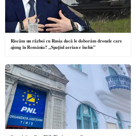
Riscăm un război cu Rusia dacă le doborâm dronele care
ajung în România? „Spațiul aerian e închis”