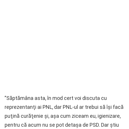
”Săptămâna asta, în mod cert voi discuta cu
reprezentanţi ai PNL, dar PNL-ul ar trebui să îşi facă
puţină curăţenie şi, aşa cum ziceam eu, igienizare,
pentru că acum nu se pot detaşa de PSD. Dar ştiu