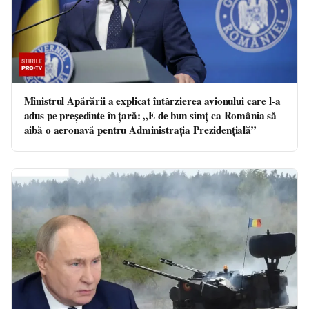
Ministrul Apărării a explicat întârzierea avionului care l-a
adus pe preşedinte în ţară: „E de bun simț ca România să
aibă o aeronavă pentru Administrația Prezidențială”