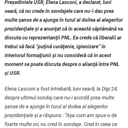
Preşedintele USR, Elena Lasconi, a declarat, luni
seară, că nu crede în sondajele care nu-i dau prea
multe şanse de a ajunge în turul al doilea al alegerilor
prezidenţiale şi a anunţat că în această săptămână va
discuta cu reprezentanţii PNL. Ea crede că liberalii ar
trebui să facă ”puţină curăţenie, igienizare” în
interiorul formaţiunii şi nu consideră că în acest
moment se poate discuta despre o alianţă între PNL
şi USR.
Elena Lasconi a fost întrebată, luni seară, la Digi 24,
despre ultimul sondaj care nu-i acordă prea multe
şanse de a ajunge în turul al doilea al alegerilor
prezidenţiale şi a răspuns : ”Aşa cum am spus-o de
foarte multe ori, nu cred în sondaje. Cred în ceea ce