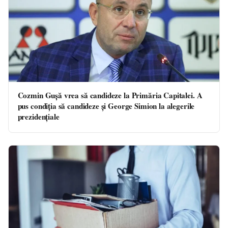
Cozmin Gușă vrea să candideze la Primăria Capitalei. A
pus condiția să candideze și George Simion la alegerile
prezidențiale