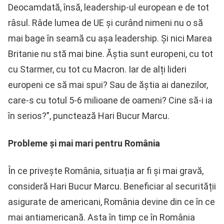
Deocamdată, însă, leadership-ul european e de tot
râsul. Râde lumea de UE și curând nimeni nu o să
mai bage în seamă cu așa leadership. Și nici Marea
Britanie nu stă mai bine. Ăștia sunt europeni, cu tot
cu Starmer, cu tot cu Macron. Iar de alți lideri
europeni ce să mai spui? Sau de ăștia ai danezilor,
care-s cu totul 5-6 milioane de oameni? Cine să-i ia
în serios?”, punctează Hari Bucur Marcu.
Probleme și mai mari pentru România
În ce privește România, situația ar fi și mai gravă,
consideră Hari Bucur Marcu. Beneficiar al securității
asigurate de americani, România devine din ce în ce
mai antiamericană. Asta în timp ce în România