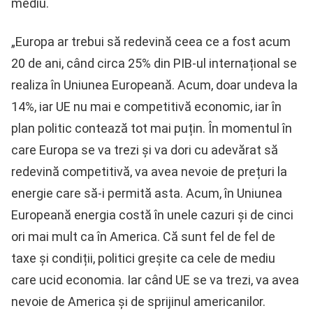
mediu.
„Europa ar trebui să redevină ceea ce a fost acum
20 de ani, când circa 25% din PIB-ul internațional se
realiza în Uniunea Europeană. Acum, doar undeva la
14%, iar UE nu mai e competitivă economic, iar în
plan politic contează tot mai puțin. În momentul în
care Europa se va trezi și va dori cu adevărat să
redevină competitivă, va avea nevoie de prețuri la
energie care să-i permită asta. Acum, în Uniunea
Europeană energia costă în unele cazuri și de cinci
ori mai mult ca în America. Că sunt fel de fel de
taxe și condiții, politici greșite ca cele de mediu
care ucid economia. Iar când UE se va trezi, va avea
nevoie de America și de sprijinul americanilor.