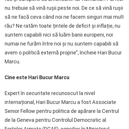
nu trebuie să vină rușii peste noi. De ce să vină rușii
să ne facă ceva când noi ne facem singuri mai mult
rău? Ne ratăm toate țintele de deficit și inflație, nu
suntem capabili nici să luăm banii europeni, noi
numai ne furăm între noi și nu suntem capabili să
avem o politică externă proprie”, încheie Hari Bucur
Marcu.
Cine este Hari Bucur Marcu
Expert în securitate recunoscut la nivel
internațional, Hari Bucur Marcu a fost Associate
Senior Fellow pentru politica de apărare la Centrul
de la Geneva pentru Controlul Democratic al
Forțelor Armate (DCAF), consilier în Ministerul