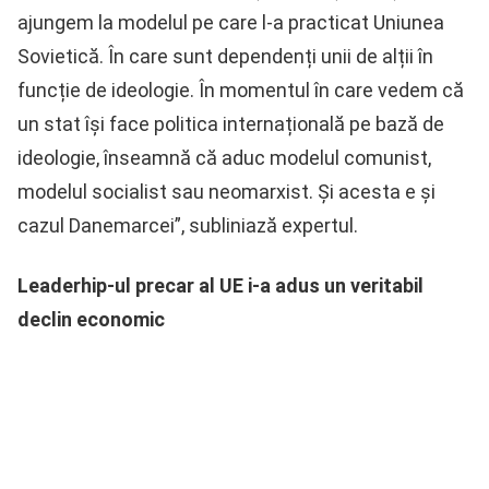
ajungem la modelul pe care l-a practicat Uniunea
Sovietică. În care sunt dependenți unii de alții în
funcție de ideologie. În momentul în care vedem că
un stat își face politica internațională pe bază de
ideologie, înseamnă că aduc modelul comunist,
modelul socialist sau neomarxist. Și acesta e și
cazul Danemarcei”, subliniază expertul.
Leaderhip-ul precar al UE i-a adus un veritabil
declin economic