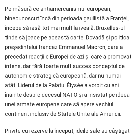
Pe măsură ce antiamercanismul european,
binecunoscut încă din perioada gaullistă a Franței,
începe să iasă tot mai mult la iveală, Bruxelles-ul
tinde să joace pe această carte. Dovadă și politica
președintelui francez Emmanuel Macron, care a
precedat reacțiile Europei de azi și care a promovat
intens, dar fără foarte mult succes conceptul de
autonomie strategică europeană, dar nu numai
atât. Liderul de la Palatul Élysée a vorbit cu ani
înainte despre decesul NATO și a insistat pe ideea
unei armate europene care să apere vechiul
continent inclusiv de Statele Unite ale Americii.
Privite cu rezerve la început, ideile sale au câștigat