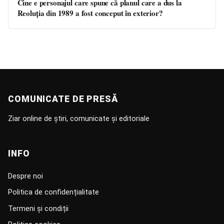
Cine e personajul care spune că planul care a dus la
Reoluția din 1989 a fost conceput în exterior?
COMUNICATE DE PRESĂ
Ziar online de știri, comunicate și editoriale
INFO
Despre noi
Politica de confidențialitate
Termeni și condiții