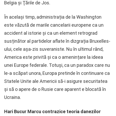
Belgia şi Ţările de Jos.
În același timp, administrația de la Washington
este văzută de marile cancelarii europene ca un
accident al istorie și ca un element retrograd
susținător al partidelor aflate în dizgrația Bruxelles-
ului, cele așa-zis suveraniste. Nu în ultimul rând,
America este privită și ca o amenințare la ideea
unei Europe federale. Totuși, ca un paradox care nu
le-a scăpat unora, Europa pretinde în continuare ca
Statele Unite ale Americii să-i asigure securitatea
și să o apere de o Rusie care aparent e blocată în
Ucraina.
Hari Bucur Marcu contrazice teoria danezilor