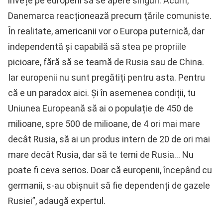
învețe pe europeni să se apere singuri. Acum,
Danemarca reacționează precum țările comuniste.
În realitate, americanii vor o Europa puternică, dar
independentă și capabilă să stea pe propriile
picioare, fără să se teamă de Rusia sau de China.
Iar europenii nu sunt pregătiți pentru asta. Pentru
că e un paradox aici. Și în asemenea condiții, tu
Uniunea Europeană să ai o populație de 450 de
milioane, spre 500 de milioane, de 4 ori mai mare
decât Rusia, să ai un produs intern de 20 de ori mai
mare decât Rusia, dar să te temi de Rusia… Nu
poate fi ceva serios. Doar că europenii, începând cu
germanii, s-au obișnuit să fie dependenți de gazele
Rusiei”, adaugă expertul.