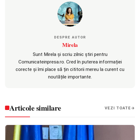
DESPRE AUTOR
Mirela
Sunt Mirela și scriu zilnic știri pentru
Comunicateinpresa.ro. Cred în puterea informației
corecte și îmi place să țin cititorii mereu la curent cu
noutățile importante.
Articole similare
VEZI TOATE