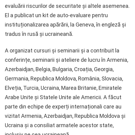
evaluării riscurilor de securitate și altele asemenea.
El a publicat un kit de auto-evaluare pentru
instituționalizarea apărării, la Geneva, în engleză și
tradus în rusă și ucraineană.
A organizat cursuri și seminarii și a contribuit la
conferințe, seminarii și ateliere de lucru în Armenia,
Azerbaidjan, Belgia, Bulgaria, Croația, Georgia,
Germania, Republica Moldova, România, Slovacia,
Elveția, Turcia, Ucraina, Marea Britanie, Emiratele
Arabe Unite și Statele Unite ale Americii. A făcut
parte din echipe de experți internaționali care au
vizitat Armenia, Azerbaidjan, Republica Moldova și
Ucraina și a consiliat armatele acestor state,
inclusiv pe cea ucraineană.