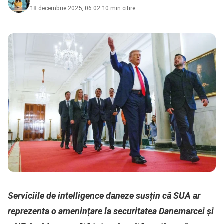
18 decembrie 2025, 06:02
·
10 min citire
Serviciile de intelligence daneze susțin că SUA ar
reprezenta o amenințare la securitatea Danemarcei și