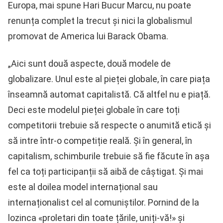
Europa, mai spune Hari Bucur Marcu, nu poate
renunța complet la trecut și nici la globalismul
promovat de America lui Barack Obama.
„Aici sunt două aspecte, două modele de
globalizare. Unul este al pieței globale, în care piața
înseamnă automat capitalistă. Că altfel nu e piață.
Deci este modelul pieței globale în care toți
competitorii trebuie să respecte o anumită etică și
să intre într-o competiție reală. Și în general, în
capitalism, schimburile trebuie să fie făcute în așa
fel ca toți participanții să aibă de câștigat. Și mai
este al doilea model internațional sau
internaționalist cel al comuniștilor. Pornind de la
lozinca «proletari din toate țările, uniți-vă!» și