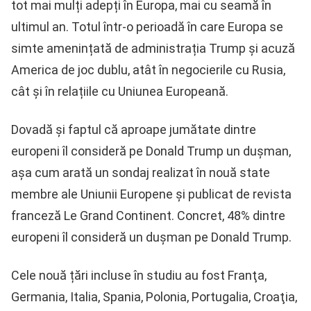
tot mai mulți adepți în Europa, mai cu seamă în
ultimul an. Totul într-o perioadă în care Europa se
simte amenințată de administrația Trump și acuză
America de joc dublu, atât în negocierile cu Rusia,
cât și în relațiile cu Uniunea Europeană.
Dovadă și faptul că aproape jumătate dintre
europeni îl consideră pe Donald Trump un dușman,
așa cum arată un sondaj realizat în nouă state
membre ale Uniunii Europene și publicat de revista
franceză Le Grand Continent. Concret, 48% dintre
europeni îl consideră un dușman pe Donald Trump.
Cele nouă țări incluse în studiu au fost Franţa,
Germania, Italia, Spania, Polonia, Portugalia, Croaţia,