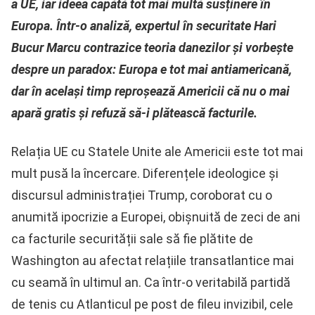
a UE, iar ideea capătă tot mai multă susținere în
Europa. Într-o analiză, expertul în securitate Hari
Bucur Marcu contrazice teoria danezilor și vorbește
despre un paradox: Europa e tot mai antiamericană,
dar în același timp reproșează Americii că nu o mai
apară gratis și refuză să-i plătească facturile.
Relația UE cu Statele Unite ale Americii este tot mai
mult pusă la încercare. Diferențele ideologice și
discursul administrației Trump, coroborat cu o
anumită ipocrizie a Europei, obișnuită de zeci de ani
ca facturile securității sale să fie plătite de
Washington au afectat relațiile transatlantice mai
cu seamă în ultimul an. Ca într-o veritabilă partidă
de tenis cu Atlanticul pe post de fileu invizibil, cele