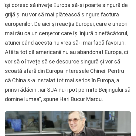
își doresc să învețe Europa să-și poarte singură de
grijă și nu vor să mai plătească singure factura
europenilor. De aici și reacția Europei, care e uneori
mai rău ca un cerșetor care își înjură binefăcătorul,
atunci când acesta nu vrea să-i mai facă favoruri.
Atâta tot că americanii nu au abandonat Europa, ci
vor să o învețe să se descurce singură și vor să
scoată afară din Europa interesele Chinei. Pentru
că China s-a instalat tot mai serios în Europa, a
prins rădăcini, iar SUA nu-i pot permite Beijingului să
domine lumea”, spune Hari Bucur Marcu.