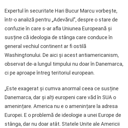
Expertul în securitate Hari Bucur Marcu vorbește,
într-o analiză pentru „Adevărul”, despre o stare de
confuzie în care s-ar afla Uniunea Europeană și
susține că ideologia de stânga care conduce în
general vechiul continent ar fi ostilă
Washingtonului. De aici și acest antiamericanism,
observat de-a lungul timpului nu doar în Danemarca,
ci pe aproape întreg teritoriul european.
„Este exagerat și cumva anormal ceea ce susține
Danemarca, dar și alți europeni care văd în SUA o
amenințare. America nu e o amenințare la adresa
Europei. E o problemă de ideologie a unei Europe de
stânga, dar nu doar atât. Statele Unite ale Americii