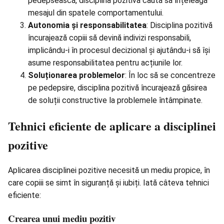
pedepsească, disciplina pozitivă caută să înțeleagă
mesajul din spatele comportamentului.
Autonomia și responsabilitatea
: Disciplina pozitivă
încurajează copiii să devină indivizi responsabili,
implicându-i în procesul decizional și ajutându-i să își
asume responsabilitatea pentru acțiunile lor.
Soluționarea problemelor
: În loc să se concentreze
pe pedepsire, disciplina pozitivă încurajează găsirea
de soluții constructive la problemele întâmpinate.
Tehnici eficiente de aplicare a disciplinei
pozitive
Aplicarea disciplinei pozitive necesită un mediu propice, în
care copiii se simt în siguranță și iubiți. Iată câteva tehnici
eficiente:
Crearea unui mediu pozitiv