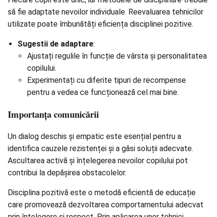
să fie adaptate nevoilor individuale. Reevaluarea tehnicilor
utilizate poate îmbunătăți eficiența disciplinei pozitive.
Sugestii de adaptare
:
Ajustați regulile în funcție de vârsta și personalitatea
copilului.
Experimentați cu diferite tipuri de recompense
pentru a vedea ce funcționează cel mai bine.
Importanța comunicării
Un dialog deschis și empatic este esențial pentru a
identifica cauzele rezistenței și a găsi soluții adecvate.
Ascultarea activă și înțelegerea nevoilor copilului pot
contribui la depășirea obstacolelor.
Disciplina pozitivă este o metodă eficientă de educație
care promovează dezvoltarea comportamentului adecvat
prin înțelegere și respect. Prin aplicarea unor tehnici