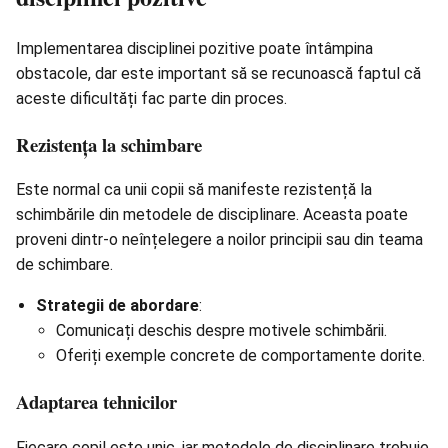
Implementarea disciplinei pozitive poate întâmpina
obstacole, dar este important să se recunoască faptul că
aceste dificultăți fac parte din proces.
Rezistența la schimbare
Este normal ca unii copii să manifeste rezistență la
schimbările din metodele de disciplinare. Aceasta poate
proveni dintr-o neînțelegere a noilor principii sau din teama
de schimbare.
Strategii de abordare
:
Comunicați deschis despre motivele schimbării.
Oferiți exemple concrete de comportamente dorite.
Adaptarea tehnicilor
Fiecare copil este unic, iar metodele de disciplinare trebuie