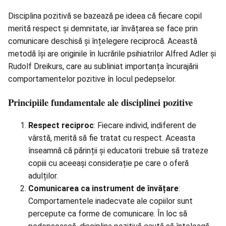
Disciplina pozitivă se bazează pe ideea că fiecare copil
merită respect și demnitate, iar învățarea se face prin
comunicare deschisă și înțelegere reciprocă. Această
metodă își are originile în lucrările psihiatrilor Alfred Adler și
Rudolf Dreikurs, care au subliniat importanța încurajării
comportamentelor pozitive în locul pedepselor.
Principiile fundamentale ale disciplinei pozitive
Respect reciproc
: Fiecare individ, indiferent de
vârstă, merită să fie tratat cu respect. Aceasta
înseamnă că părinții și educatorii trebuie să trateze
copiii cu aceeași considerație pe care o oferă
adulților.
Comunicarea ca instrument de învățare
:
Comportamentele inadecvate ale copiilor sunt
percepute ca forme de comunicare. În loc să