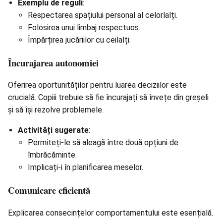
Exemplu de reguli
:
Respectarea spațiului personal al celorlalți.
Folosirea unui limbaj respectuos.
Împărțirea jucăriilor cu ceilalți.
Încurajarea autonomiei
Oferirea oportunităților pentru luarea deciziilor este
crucială. Copiii trebuie să fie încurajați să învețe din greșeli
și să își rezolve problemele.
Activități sugerate
:
Permiteți-le să aleagă între două opțiuni de
îmbrăcăminte.
Implicați-i în planificarea meselor.
Comunicare eficientă
Explicarea consecințelor comportamentului este esențială.