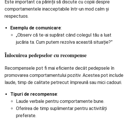
Este important ca părinții să discute cu copiii despre
comportamentele inacceptabile într-un mod calm și
respectuos.
Exemplu de comunicare
:
„Observ că te-ai supărat când colegul tău a luat
jucăria ta. Cum putem rezolva această situație?”
Înlocuirea pedepselor cu recompense
Recompensele pot fi mai eficiente decât pedepsele în
promovarea comportamentului pozitiv. Acestea pot include
laude, timp de calitate petrecut împreună sau mici cadouri.
Tipuri de recompense
:
Laude verbale pentru comportamente bune.
Oferirea de timp suplimentar pentru activități
preferate.