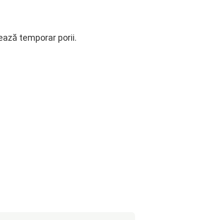
hează temporar porii.