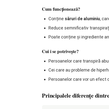
Cum funcționează?
Conține
săruri de aluminiu
, ca
Reduce semnificativ transpirația
Poate conține și ingrediente an
Cui i se potrivește?
Persoanelor care transpiră abu
Cei care au probleme de hiperhi
Persoanelor care vor un efect 
Principalele diferențe dintr