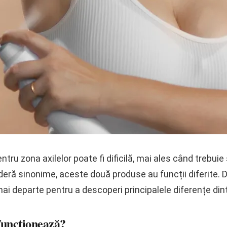
ntru zona axilelor poate fi dificilă, mai ales când trebuie
ideră sinonime, aceste două produse au funcții diferite. 
ai departe pentru a descoperi principalele diferențe dint
funcționează?