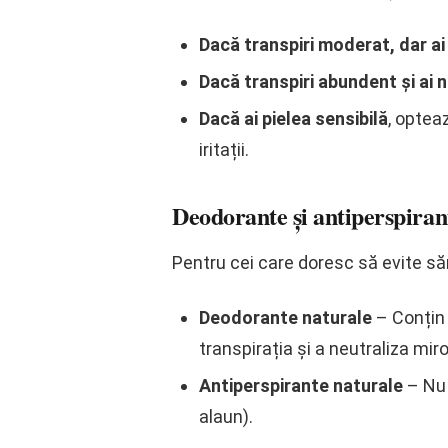
Dacă transpiri moderat, dar a
Dacă transpiri abundent și ai 
Dacă ai pielea sensibilă
, optea
iritații.
Deodorante și antiperspirant
Pentru cei care doresc să evite să
Deodorante naturale
– Conțin 
transpirația și a neutraliza miro
Antiperspirante naturale
– Nu 
alaun).