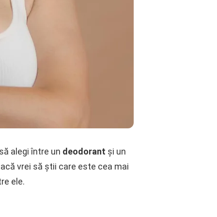
 să alegi între un
deodorant
și un
Dacă vrei să știi care este cea mai
re ele.