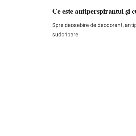
Ce este antiperspirantul și
Spre deosebire de deodorant, antip
sudoripare.