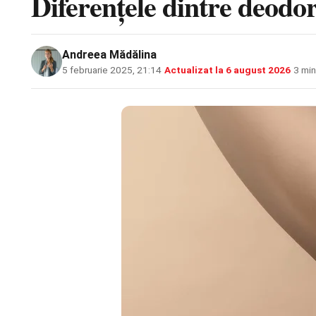
Diferențele dintre deodor
Andreea Mădălina
5 februarie 2025, 21:14
·
Actualizat la
6 august 2026
·
3 min