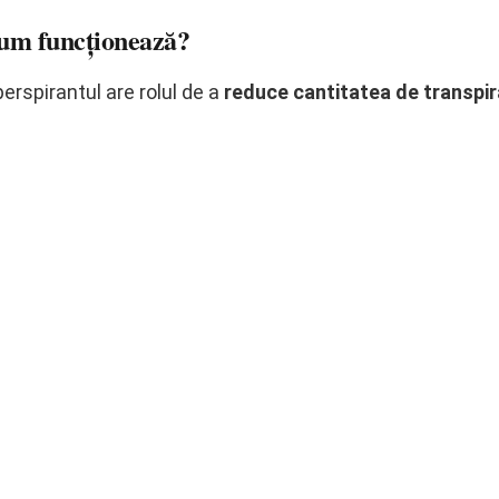
 cum funcționează?
erspirantul are rolul de a
reduce cantitatea de transpir