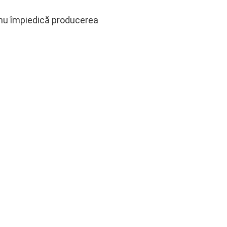
 nu împiedică producerea