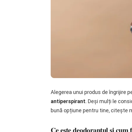
Alegerea unui produs de îngrijire pe
antiperspirant
. Deși mulți le cons
bună opțiune pentru tine, citește m
Ce este deodorantul și cum 