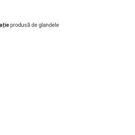
ație
produsă de glandele