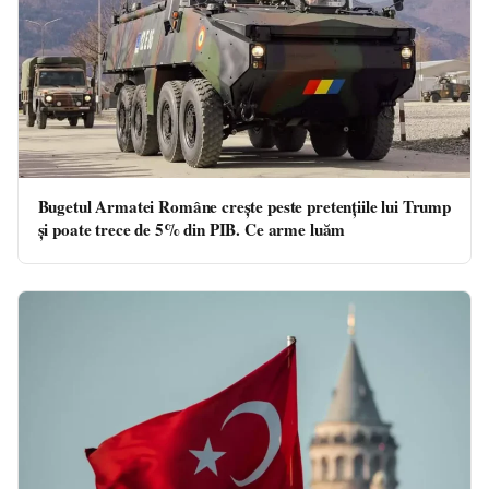
Bugetul Armatei Române crește peste pretențiile lui Trump
și poate trece de 5% din PIB. Ce arme luăm