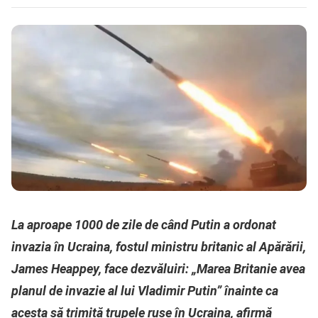
La aproape 1000 de zile de când Putin a ordonat
invazia în Ucraina, fostul ministru britanic al Apărării,
James Heappey, face dezvăluiri: „Marea Britanie avea
planul de invazie al lui Vladimir Putin” înainte ca
acesta să trimită trupele ruse în Ucraina, afirmă