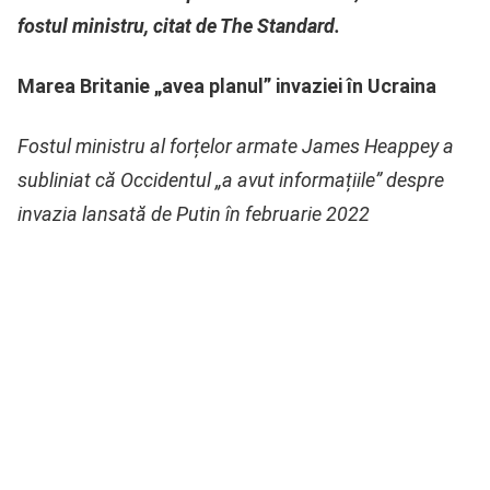
fostul ministru, citat de The Standard.
Marea Britanie „avea planul” invaziei în Ucraina
Fostul ministru al forțelor armate James Heappey a
subliniat că Occidentul „a avut informațiile” despre
invazia lansată de Putin în februarie 2022