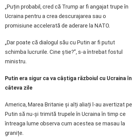
„Puțin probabil, cred că Trump ar fi angajat trupe în
Ucraina pentru a crea descurajarea sau o
promisiune accelerată de aderare la NATO.
„Dar poate că dialogul său cu Putin ar fi putut
schimba lucrurile. Cine știe?”, s-a întrebat fostul
ministru.
Putin era sigur ca va câștiga războiul cu Ucraina în
câteva zile
America, Marea Britanie și alți aliați l-au avertizat pe
Putin să nu-și trimită trupele în Ucraina în timp ce
întreaga lume observa cum acestea se masau la
granițe.