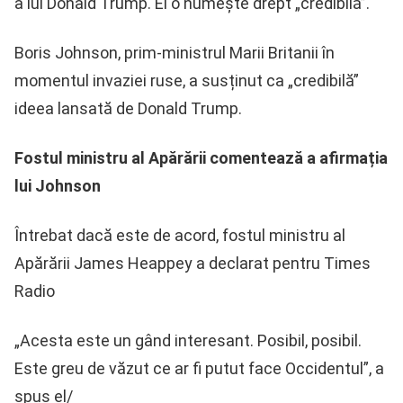
a lui Donald Trump. El o numește drept „credibilă”.
Boris Johnson, prim-ministrul Marii Britanii în
momentul invaziei ruse, a susținut ca „credibilă”
ideea lansată de Donald Trump.
Fostul ministru al Apărării comentează a afirmația
lui Johnson
Întrebat dacă este de acord, fostul ministru al
Apărării James Heappey a declarat pentru Times
Radio
„Acesta este un gând interesant. Posibil, posibil.
Este greu de văzut ce ar fi putut face Occidentul”, a
spus el/