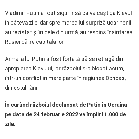
Vladimir Putin a fost sigur însă că va câștiga Kievul
în câteva zile, dar spre marea lui surpriză ucarinenii
au rezistat și în cele din urmă, au respins înaintarea
Rusiei către capitala lor.
Armata lui Putin a fost forțată să se retragă din
apropierea Kievului, iar războiul s-a blocat acum,
într-un conflict în mare parte în regiunea Donbas,
din estul țării.
În curând războiul declanșat de Putin în Ucraina
pe data de 24 februarie 2022 va împlini 1.000 de
zile.