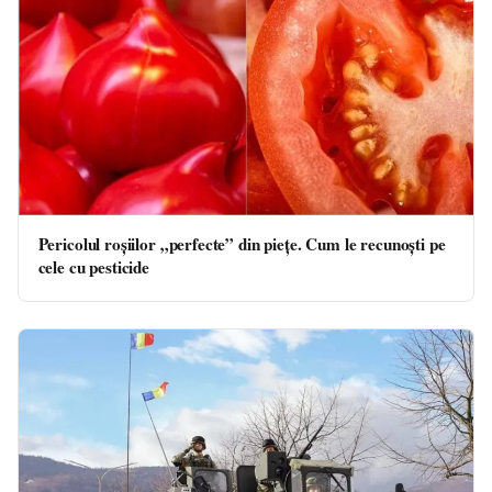
Pericolul roșiilor „perfecte” din piețe. Cum le recunoști pe
cele cu pesticide