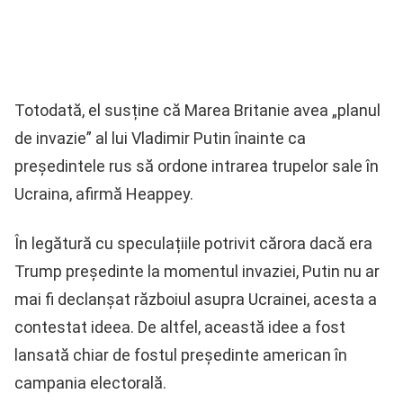
Totodată, el susține că Marea Britanie avea „planul
de invazie” al lui Vladimir Putin înainte ca
președintele rus să ordone intrarea trupelor sale în
Ucraina, afirmă Heappey.
În legătură cu speculațiile potrivit cărora dacă era
Trump președinte la momentul invaziei, Putin nu ar
mai fi declanșat războiul asupra Ucrainei, acesta a
contestat ideea. De altfel, această idee a fost
lansată chiar de fostul președinte american în
campania electorală.