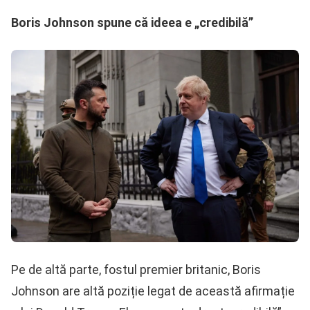
Boris Johnson spune că ideea e „credibilă”
Pe de altă parte, fostul premier britanic, Boris
Johnson are altă poziție legat de această afirmație