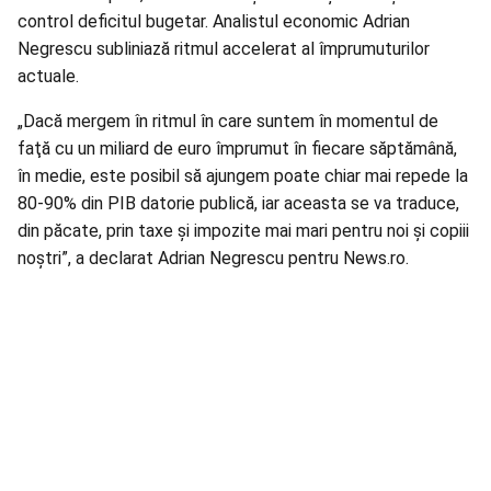
control
deficitul bugetar
. Analistul economic Adrian
Negrescu subliniază ritmul accelerat al împrumuturilor
actuale.
„Dacă mergem în ritmul în care suntem în momentul de
faţă cu un miliard de euro împrumut în fiecare săptămână,
în medie, este posibil să ajungem poate chiar mai repede la
80-90% din PIB datorie publică, iar aceasta se va traduce,
din păcate, prin taxe şi impozite mai mari pentru noi şi copiii
noştri”, a declarat Adrian Negrescu pentru News.ro.