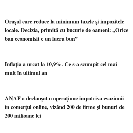
Orașul care reduce la minimum taxele și impozitele
locale. Decizia, primită cu bucurie de oameni: „Orice
ban economisit e un lucru bun”
Inflația a urcat la 10,9%. Ce s-a scumpit cel mai
mult în ultimul an
ANAF a declanșat o operațiune împotriva evaziunii
în comerțul online, vizând 200 de firme și bunuri de
200 milioane lei