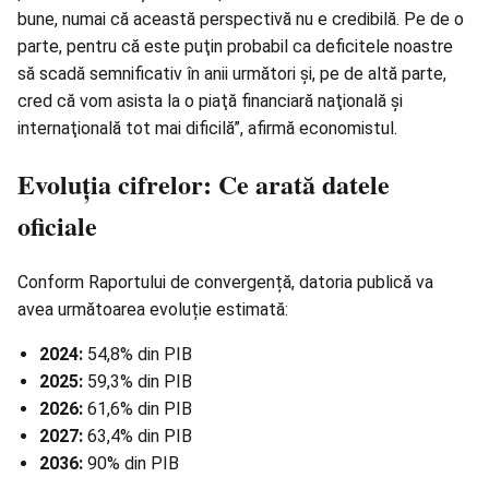
bune, numai că această perspectivă nu e credibilă. Pe de o
parte, pentru că este puţin probabil ca deficitele noastre
să scadă semnificativ în anii următori şi, pe de altă parte,
cred că vom asista la o piaţă financiară naţională şi
internaţională tot mai dificilă”, afirmă economistul.
Evoluția cifrelor: Ce arată datele
oficiale
Conform Raportului de convergență, datoria publică va
avea următoarea evoluție estimată:
2024:
54,8% din PIB
2025:
59,3% din PIB
2026:
61,6% din PIB
2027:
63,4% din PIB
2036:
90% din PIB