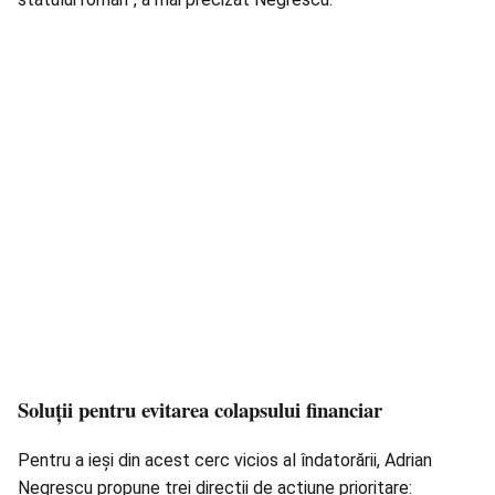
Soluții pentru evitarea colapsului financiar
Pentru a ieși din acest cerc vicios al îndatorării,
Adrian
Negrescu
propune trei direcții de acțiune prioritare: