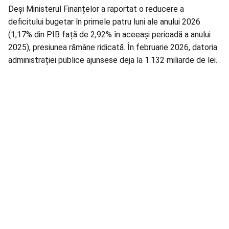
Deși Ministerul Finanțelor a raportat o reducere a
deficitului bugetar în primele patru luni ale anului 2026
(1,17% din PIB față de 2,92% în aceeași perioadă a anului
2025), presiunea rămâne ridicată. În
februarie 2026
, datoria
administrației publice ajunsese deja la 1.132 miliarde de lei.