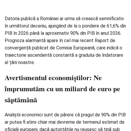
Datoria publică a României ar urma să crească semnificativ
în următorul deceniu, ajungând de la o pondere de 61,6% din
PIB în 2026 până la aproximativ 90% din PIB în anul 2036.
Prognoza alarmantă apare în cel mai recent Raport de
convergență publicat de Comisia Europeană, care indică o
traiectorie ascendentă constantă a gradului de îndatorare
al țării noastre.
Avertismentul economiștilor: Ne
împrumutăm cu un miliard de euro pe
săptămână
Analiștii economici sunt de părere că pragul de 90% din PIB
ar putea fi atins chiar mai devreme de termenul estimat de
oficialii europeni, dacă autoritățile nu reușesc să țină sub