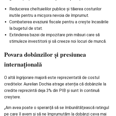
Reducerea cheltuielilor publice și tăierea costurilor
inutile pentru a micșora nevoia de împrumut.
Combaterea evaziunii fiscale pentru a crește încasările
la bugetul de stat.
Extinderea bazei de impozitare prin măsuri care să
stimuleze investitorii și să creeze noi locuri de muncă.
Povara dobânzilor și presiunea
internațională
O altă îngrijorare majoră este reprezentată de costul
creditelor. Aurelian Dochia atrage atenția că dobânzile la
credite reprezintă deja 3% din PIB și sunt în continuă
creștere.
„Am avea poate o speranţă să se îmbunătăţească ratingul
pe care îl avem şi să ne împrumutăm la dobânzi ceva mai