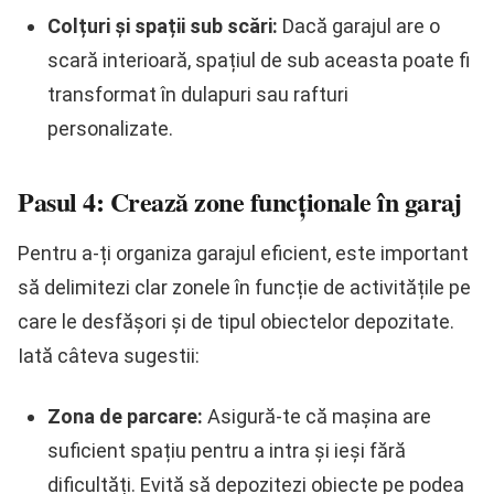
Colțuri și spații sub scări:
Dacă garajul are o
scară interioară, spațiul de sub aceasta poate fi
transformat în dulapuri sau rafturi
personalizate.
Pasul 4: Crează zone funcționale în garaj
Pentru a-ți organiza garajul eficient, este important
să delimitezi clar zonele în funcție de activitățile pe
care le desfășori și de tipul obiectelor depozitate.
Iată câteva sugestii:
Zona de parcare:
Asigură-te că mașina are
suficient spațiu pentru a intra și ieși fără
dificultăți. Evită să depozitezi obiecte pe podea