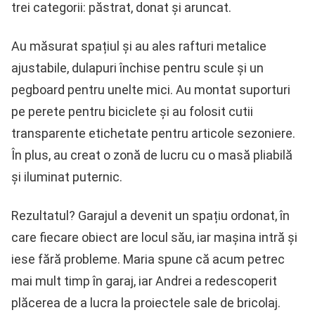
trei categorii: păstrat, donat și aruncat.
Au măsurat spațiul și au ales rafturi metalice
ajustabile, dulapuri închise pentru scule și un
pegboard pentru unelte mici. Au montat suporturi
pe perete pentru biciclete și au folosit cutii
transparente etichetate pentru articole sezoniere.
În plus, au creat o zonă de lucru cu o masă pliabilă
și iluminat puternic.
Rezultatul? Garajul a devenit un spațiu ordonat, în
care fiecare obiect are locul său, iar mașina intră și
iese fără probleme. Maria spune că acum petrec
mai mult timp în garaj, iar Andrei a redescoperit
plăcerea de a lucra la proiectele sale de bricolaj.