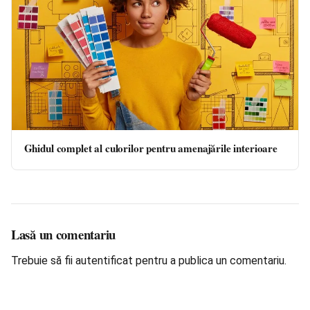
Ghidul complet al culorilor pentru amenajările interioare
Lasă un comentariu
Trebuie să fii
autentificat
pentru a publica un comentariu.