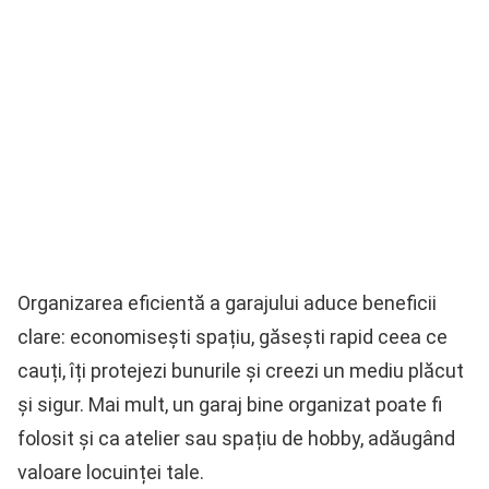
Organizarea eficientă a garajului aduce beneficii
clare: economisești spațiu, găsești rapid ceea ce
cauți, îți protejezi bunurile și creezi un mediu plăcut
și sigur. Mai mult, un garaj bine organizat poate fi
folosit și ca atelier sau spațiu de hobby, adăugând
valoare locuinței tale.