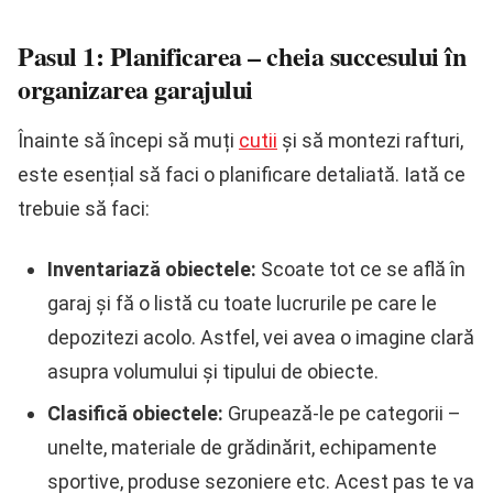
Pasul 1: Planificarea – cheia succesului în
organizarea garajului
Înainte să începi să muți
cutii
și să montezi rafturi,
este esențial să faci o planificare detaliată. Iată ce
trebuie să faci:
Inventariază obiectele:
Scoate tot ce se află în
garaj și fă o listă cu toate lucrurile pe care le
depozitezi acolo. Astfel, vei avea o imagine clară
asupra volumului și tipului de obiecte.
Clasifică obiectele:
Grupează-le pe categorii –
unelte, materiale de grădinărit, echipamente
sportive, produse sezoniere etc. Acest pas te va