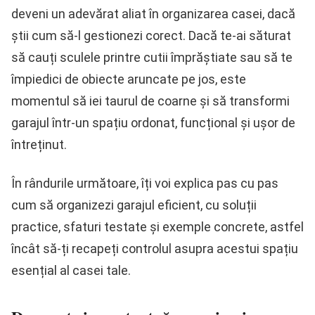
deveni un adevărat aliat în organizarea casei, dacă
știi cum să-l gestionezi corect. Dacă te-ai săturat
să cauți sculele printre cutii împrăștiate sau să te
împiedici de obiecte aruncate pe jos, este
momentul să iei taurul de coarne și să transformi
garajul într-un spațiu ordonat, funcțional și ușor de
întreținut.
În rândurile următoare, îți voi explica pas cu pas
cum să organizezi garajul eficient, cu soluții
practice, sfaturi testate și exemple concrete, astfel
încât să-ți recapeți controlul asupra acestui spațiu
esențial al casei tale.