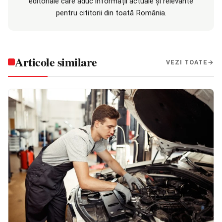
editoriale care aduc informații actuale și relevante
pentru cititorii din toată România.
Articole similare
VEZI TOATE