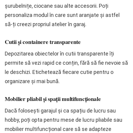
șurubelnițe, ciocane sau alte accesorii. Poți
personaliza modul în care sunt aranjate și astfel
să-ți creezi propriul atelier în garaj.
Cutii și containere transparente
Depozitarea obiectelor în cutii transparente îți
permite să vezi rapid ce conțin, fără să fie nevoie să
le deschizi. Etichetează fiecare cutie pentru o
organizare și mai bună.
Mobilier pliabil și spații multifuncționale
Dacă folosești garajul și ca spațiu de lucru sau
hobby, poți opta pentru mese de lucru pliabile sau
mobilier multifuncțional care să se adapteze