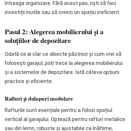
întreaga organizare. Fără acest pas, riști să faci
investiții inutile sau să creezi un spațiu ineficient.
Pasul 2: Alegerea mobilierului și a
soluțiilor de depozitare
Odată ce ai clar ce obiecte păstrezi și cum vrei să
folosești garajul, poți trece la alegerea mobilierului
și a sistemelor de depozitare. Iată câteva opțiuni
practice și eficiente:
Rafturi și dulapuri modulare
Rafturile sunt esențiale pentru a folosi spațiul
vertical al garajului. Optează pentru rafturi metalice
sau din lemn, robuste și ajustabile ca înălțime,