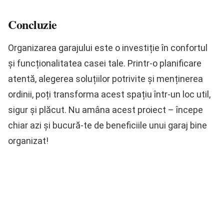
Concluzie
Organizarea garajului este o investiție în confortul
și funcționalitatea casei tale. Printr-o planificare
atentă, alegerea soluțiilor potrivite și menținerea
ordinii, poți transforma acest spațiu într-un loc util,
sigur și plăcut. Nu amâna acest proiect – începe
chiar azi și bucură-te de beneficiile unui garaj bine
organizat!