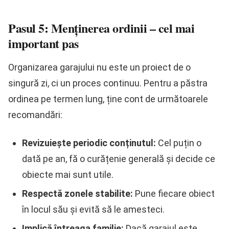
Pasul 5: Menținerea ordinii – cel mai
important pas
Organizarea garajului nu este un proiect de o
singură zi, ci un proces continuu. Pentru a păstra
ordinea pe termen lung, ține cont de următoarele
recomandări:
Revizuiește periodic conținutul:
Cel puțin o
dată pe an, fă o curățenie generală și decide ce
obiecte mai sunt utile.
Respectă zonele stabilite:
Pune fiecare obiect
în locul său și evită să le amesteci.
Implică întreaga familie:
Dacă garajul este