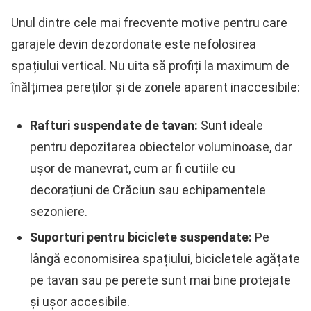
Unul dintre cele mai frecvente motive pentru care
garajele devin dezordonate este nefolosirea
spațiului vertical. Nu uita să profiți la maximum de
înălțimea pereților și de zonele aparent inaccesibile:
Rafturi suspendate de tavan:
Sunt ideale
pentru depozitarea obiectelor voluminoase, dar
ușor de manevrat, cum ar fi cutiile cu
decorațiuni de Crăciun sau echipamentele
sezoniere.
Suporturi pentru biciclete suspendate:
Pe
lângă economisirea spațiului, bicicletele agățate
pe tavan sau pe perete sunt mai bine protejate
și ușor accesibile.