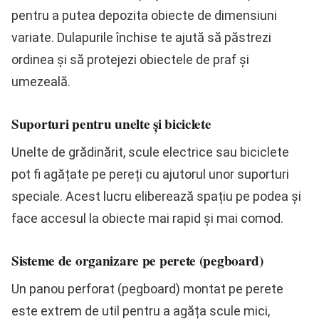
pentru a putea depozita obiecte de dimensiuni
variate. Dulapurile închise te ajută să păstrezi
ordinea și să protejezi obiectele de praf și
umezeală.
Suporturi pentru unelte și biciclete
Unelte de grădinărit, scule electrice sau biciclete
pot fi agățate pe pereți cu ajutorul unor suporturi
speciale. Acest lucru eliberează spațiu pe podea și
face accesul la obiecte mai rapid și mai comod.
Sisteme de organizare pe perete (pegboard)
Un panou perforat (pegboard) montat pe perete
este extrem de util pentru a agăța scule mici,