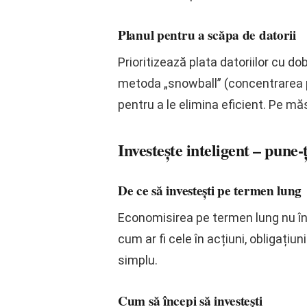
Planul pentru a scăpa de datorii
Prioritizează plata datoriilor cu do
metoda „snowball” (concentrarea p
pentru a le elimina eficient. Pe măs
Investește inteligent – pune-
De ce să investești pe termen lung
Economisirea pe termen lung nu îns
cum ar fi cele în acțiuni, obligaț
simplu.
Cum să începi să investești