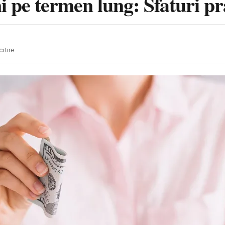
 pe termen lung: Sfaturi pr
citire