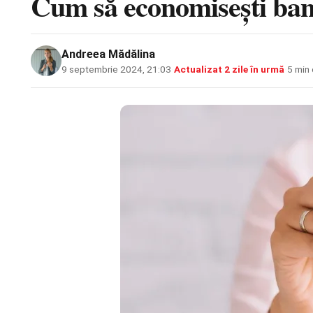
Cum să economisești bani
Andreea Mădălina
9 septembrie 2024, 21:03
·
Actualizat
2 zile în urmă
·
5 min 