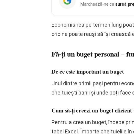
Marchează-ne ca
sursă pr
Economisirea pe termen lung poate 
oricine poate reuși să își crească 
Fă-ți un buget personal – fu
De ce este important un buget
Unul dintre primii pași pentru eco
cheltuiești banii și unde poți face e
Cum să-ți creezi un buget eficient
Pentru a crea un buget, începe prin 
tabel Excel. Împarte cheltuielile în