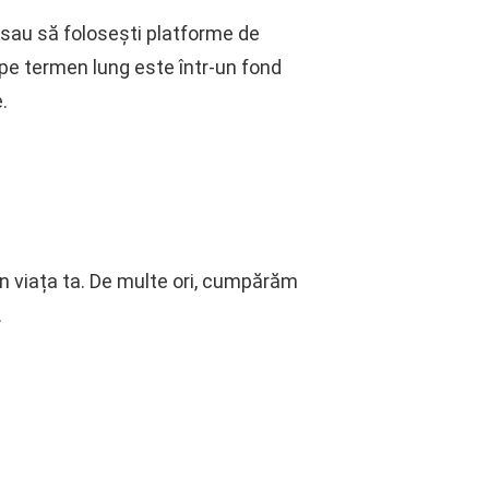
r sau să folosești platforme de
i pe termen lung este într-un fond
.
din viața ta. De multe ori, cumpărăm
.