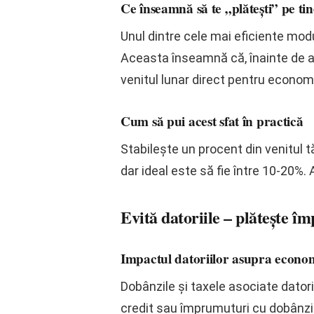
Ce înseamnă să te „plătești” pe tin
Unul dintre cele mai eficiente modu
Aceasta înseamnă că, înainte de a c
venitul lunar direct pentru economi
Cum să pui acest sfat în practică
Stabilește un procent din venitul 
dar ideal este să fie între 10-20%.
Evită datoriile – plătește î
Impactul datoriilor asupra econom
Dobânzile și taxele asociate dator
credit sau împrumuturi cu dobânzi m