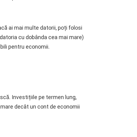
acă ai mai multe datorii, poți folosi
 datoria cu dobânda cea mai mare)
ibili pentru economii.
că. Investițiile pe termen lung,
ai mare decât un cont de economii