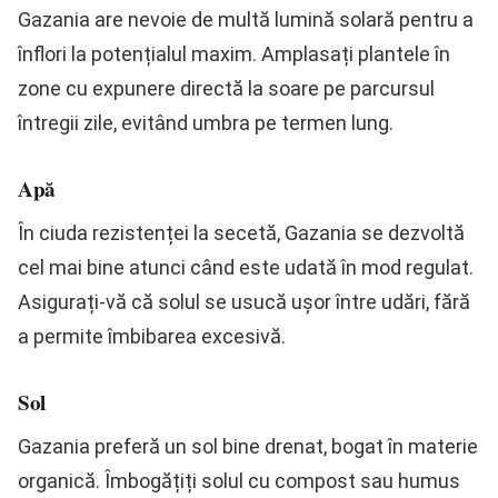
Gazania are nevoie de multă lumină solară pentru a
înflori la potențialul maxim. Amplasați plantele în
zone cu expunere directă la soare pe parcursul
întregii zile, evitând umbra pe termen lung.
Apă
În ciuda rezistenței la secetă, Gazania se dezvoltă
cel mai bine atunci când este udată în mod regulat.
Asigurați-vă că solul se usucă ușor între udări, fără
a permite îmbibarea excesivă.
Sol
Gazania preferă un sol bine drenat, bogat în materie
organică. Îmbogățiți solul cu compost sau humus