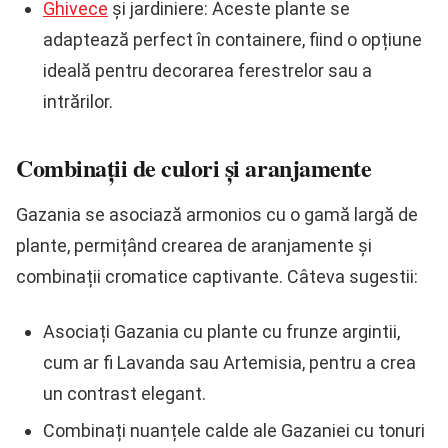
Ghivece
și jardiniere: Aceste plante se
adaptează perfect în containere, fiind o opțiune
ideală pentru decorarea ferestrelor sau a
intrărilor.
Combinații de culori și aranjamente
Gazania se asociază armonios cu o gamă largă de
plante, permițând crearea de aranjamente și
combinații cromatice captivante. Câteva sugestii:
Asociați Gazania cu plante cu frunze argintii,
cum ar fi Lavanda sau Artemisia, pentru a crea
un contrast elegant.
Combinați nuanțele calde ale Gazaniei cu tonuri