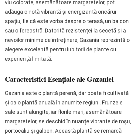
viu colorate, asemănătoare margaretelor, pot
adăuga o notă vibrantă și energizantă oricărui
spațiu, fie că este vorba despre o terasă, un balcon
sau o fereastră. Datorită rezistenței la secetă și a
nevoilor minime de întreținere, Gazania reprezintă o
alegere excelentă pentru iubitorii de plante cu
experiență limitată.
Caracteristici Esențiale ale Gazaniei
Gazania este o plantă perenă, dar poate fi cultivată
și ca o plantă anuală în anumite regiuni. Frunzele
sale sunt alungite, iar florile mari, asemănătoare
margaretelor, se deschid în nuanțe vibrante de roșu,
portocaliu și galben. Această plantă se remarcă