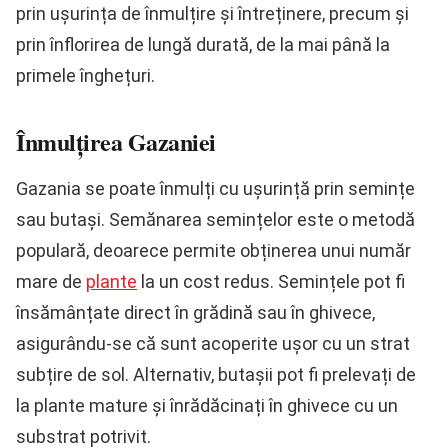
prin ușurința de înmulțire și întreținere, precum și
prin înflorirea de lungă durată, de la mai până la
primele înghețuri.
Înmulțirea Gazaniei
Gazania se poate înmulți cu ușurință prin semințe
sau butași. Semănarea semințelor este o metodă
populară, deoarece permite obținerea unui număr
mare de
plante
la un cost redus. Semințele pot fi
însămânțate direct în grădină sau în ghivece,
asigurându-se că sunt acoperite ușor cu un strat
subțire de sol. Alternativ, butașii pot fi prelevați de
la plante mature și înrădăcinați în ghivece cu un
substrat potrivit.