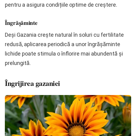
pentru a asigura condițiile optime de creștere.
Îngrășăminte
Deși Gazania crește natural în soluri cu fertilitate
redusă, aplicarea periodică a unor îngrășăminte
lichide poate stimula o înflorire mai abundentă și
prelungită.
Îngrijirea gazaniei