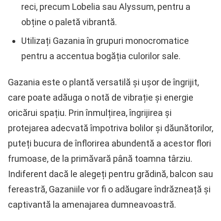
reci, precum Lobelia sau Alyssum, pentru a
obține o paletă vibrantă.
Utilizați Gazania în grupuri monocromatice
pentru a accentua bogăția culorilor sale.
Gazania este o plantă versatilă și ușor de îngrijit,
care poate adăuga o notă de vibrație și energie
oricărui spațiu. Prin înmulțirea, îngrijirea și
protejarea adecvată împotriva bolilor și dăunătorilor,
puteți bucura de înflorirea abundentă a acestor flori
frumoase, de la primăvară până toamna târziu.
Indiferent dacă le alegeți pentru grădină, balcon sau
fereastră, Gazaniile vor fi o adăugare îndrăzneață și
captivantă la amenajarea dumneavoastră.