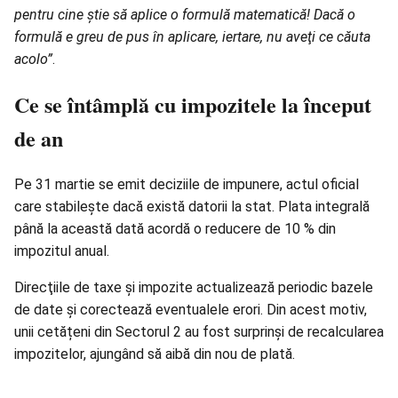
pentru cine ştie să aplice o formulă matematică! Dacă o
formulă e greu de pus în aplicare, iertare, nu aveţi ce căuta
acolo”
.
Ce se întâmplă cu impozitele la început
de an
Pe 31 martie se emit deciziile de impunere, actul oficial
care stabileşte dacă există datorii la stat. Plata integrală
până la această dată acordă o reducere de 10 % din
impozitul anual.
Direcţiile de taxe şi impozite actualizează periodic bazele
de date şi corectează eventualele erori. Din acest motiv,
unii cetățeni din Sectorul 2 au fost surprinşi de recalcularea
impozitelor, ajungând să aibă din nou de plată.