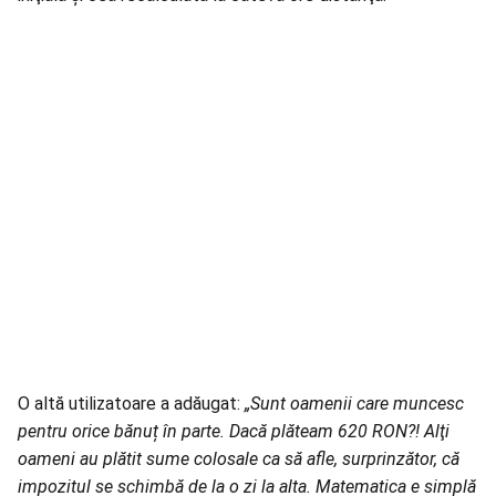
O altă utilizatoare a adăugat:
„Sunt oamenii care muncesc
pentru orice bănuț în parte. Dacă plăteam 620 RON?! Alţi
oameni au plătit sume colosale ca să afle, surprinzător, că
impozitul se schimbă de la o zi la alta. Matematica e simplă