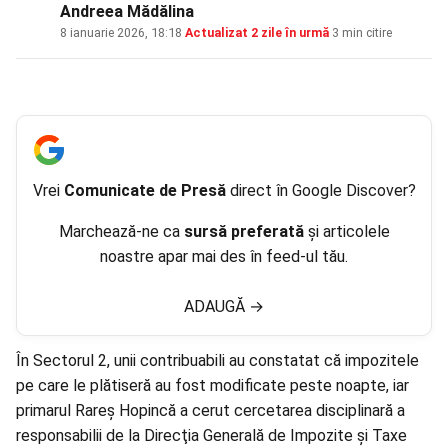
Andreea Mădălina
8 ianuarie 2026, 18:18
·
Actualizat
2 zile în urmă
·
3 min citire
Vrei
Comunicate de Presă
direct în Google Discover?
Marchează-ne ca
sursă preferată
și articolele
noastre apar mai des în feed-ul tău.
ADAUGĂ
→
În Sectorul 2, unii contribuabili au constatat că
impozitele
pe care le plătiseră au fost modificate peste noapte, iar
primarul Rareș Hopincă a cerut cercetarea disciplinară a
responsabilii de la Direcţia Generală de Impozite şi Taxe