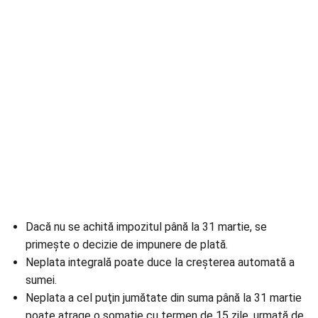
Dacă nu se achită impozitul până la 31 martie, se
primeşte o decizie de impunere de plată.
Neplata integrală poate duce la creşterea automată a
sumei.
Neplata a cel puţin jumătate din suma până la 31 martie
poate atrage o somație cu termen de 15 zile, urmată de