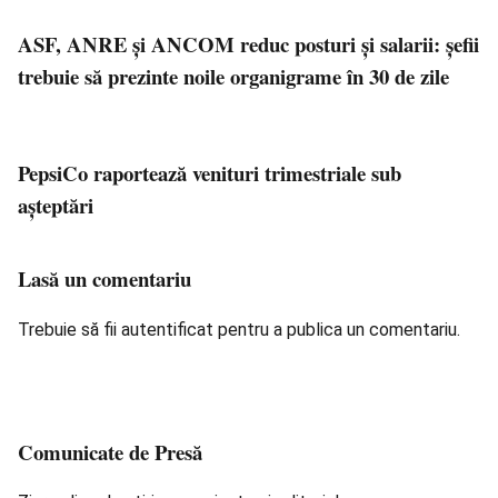
ASF, ANRE și ANCOM reduc posturi și salarii: șefii
trebuie să prezinte noile organigrame în 30 de zile
PepsiCo raportează venituri trimestriale sub
aşteptări
Lasă un comentariu
Trebuie să fii
autentificat
pentru a publica un comentariu.
Comunicate de Presă