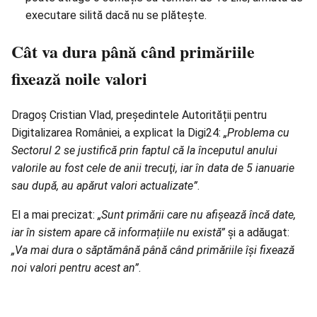
executare silită dacă nu se plăteşte.
Cât va dura până când primăriile
fixează noile valori
Dragoș Cristian Vlad, președintele Autorității pentru
Digitalizarea României, a explicat la Digi24:
„Problema cu
Sectorul 2 se justifică prin faptul că la începutul anului
valorile au fost cele de anii trecuţi, iar în data de 5 ianuarie
sau după, au apărut valori actualizate”
.
El a mai precizat:
„Sunt primării care nu afișează încă date,
iar în sistem apare că informațiile nu există”
și a adăugat:
„Va mai dura o săptămână până când primăriile îşi fixează
noi valori pentru acest an”
.