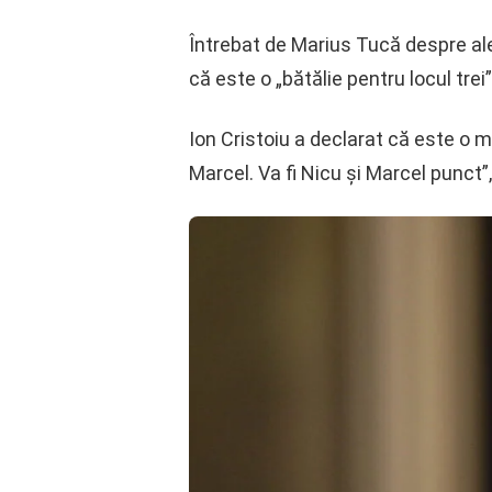
Întrebat de Marius Tucă despre ale
că este o „bătălie pentru locul trei
Ion Cristoiu a declarat că este o ma
Marcel. Va fi Nicu și Marcel punct”,