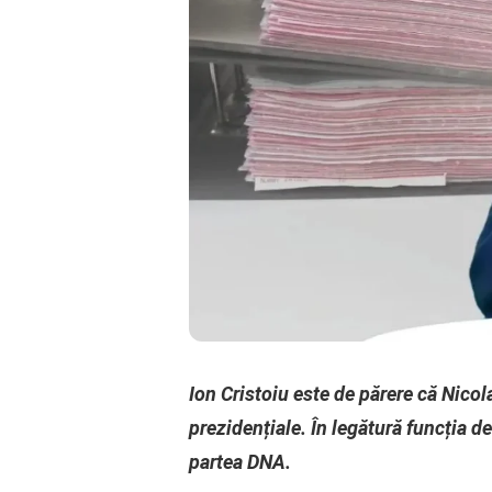
Ion Cristoiu este de părere că Nicol
prezidențiale. În legătură funcția d
partea DNA.