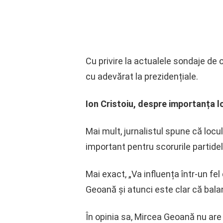
Cu privire la actualele sondaje de 
cu adevărat la prezidențiale.
Ion Cristoiu, despre importanța lo
Mai mult, jurnalistul spune că locu
important pentru scorurile partidelo
Mai exact, „Va influența într-un fel 
Geoană și atunci este clar că balan
În opinia sa, Mircea Geoană nu are 