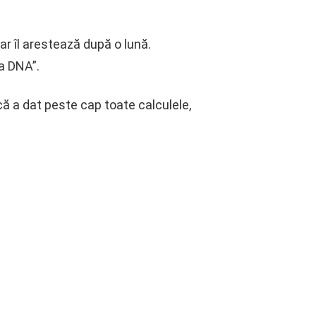
ar îl arestează după o lună.
a DNA”.
că a dat peste cap toate calculele,