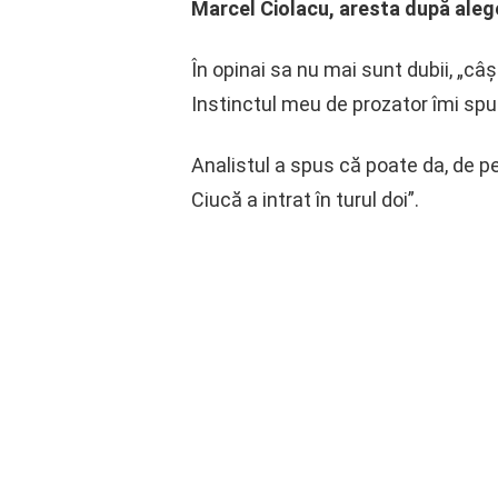
Marcel Ciolacu, aresta după alege
În opinai sa nu mai sunt dubii, „câ
Instinctul meu de prozator îmi spu
Analistul a spus că poate da, de p
Ciucă a intrat în turul doi”.