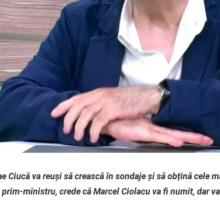
ae Ciucă va reuși să crească în sondaje și să obțină cele ma
e prim-ministru, crede că Marcel Ciolacu va fi numit, dar va