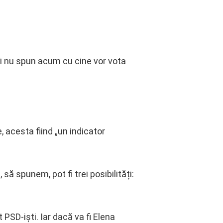
nii nu spun acum cu cine vor vota
, acesta fiind „un indicator
 să spunem, pot fi trei posibilități:
PSD-iști. Iar dacă va fi Elena