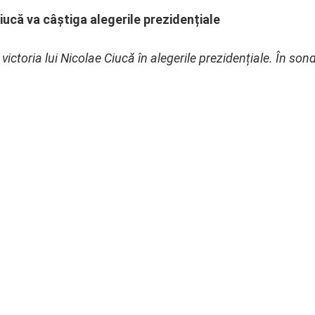
iucă va câștiga alegerile prezidențiale
 victoria lui Nicolae Ciucă în alegerile prezidențiale. În 