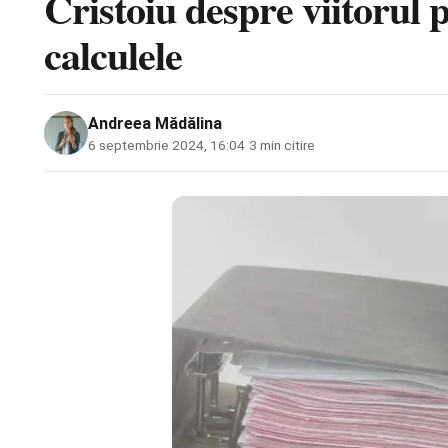
Cristoiu despre viitorul 
calculele
Andreea Mădălina
6 septembrie 2024, 16:04
·
3 min citire