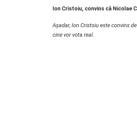
Ion Cristoiu, convins că Nicolae C
Așadar, Ion Cristoiu este convins de
cine vor vota real.