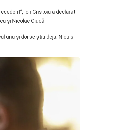
ecedent”, Ion Cristoiu a declarat
acu și Nicolae Ciucă.
ul unu și doi se știu deja: Nicu și