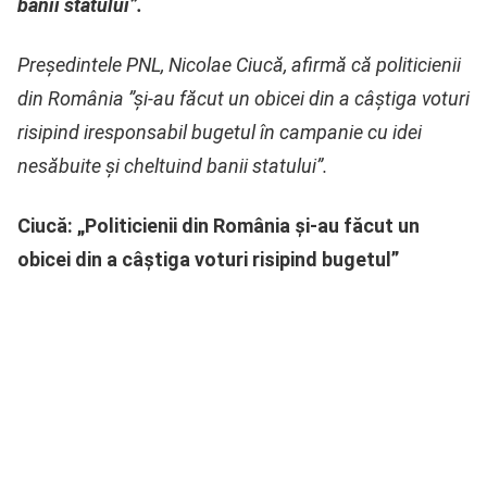
banii statului”.
Preşedintele PNL, Nicolae Ciucă, afirmă că politicienii
din România ”şi-au făcut un obicei din a câştiga voturi
risipind iresponsabil bugetul în campanie cu idei
nesăbuite şi cheltuind banii statului”.
Ciucă: „Politicienii din România și-au făcut un
obicei din a câștiga voturi risipind bugetul”