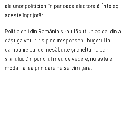
ale unor politicieni în perioada electorală. Înțeleg
aceste îngrijorări.
Politicienii din România și-au făcut un obicei din a
câștiga voturi risipind iresponsabil bugetul în
campanie cu idei nesăbuite și cheltuind banii
statului. Din punctul meu de vedere, nu asta e
modalitatea prin care ne servim țara.