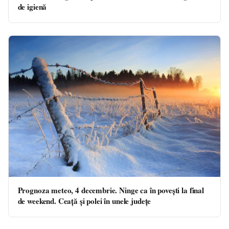
de igienă
Prognoza meteo, 4 decembrie. Ninge ca în povești la final
de weekend. Ceață și polei în unele județe