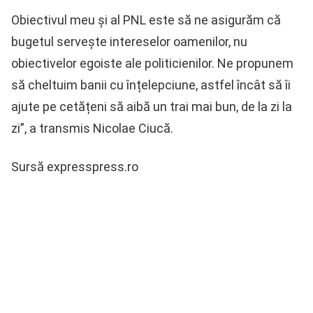
Obiectivul meu și al PNL este să ne asigurăm că
bugetul servește intereselor oamenilor, nu
obiectivelor egoiste ale politicienilor. Ne propunem
să cheltuim banii cu înțelepciune, astfel încât să îi
ajute pe cetățeni să aibă un trai mai bun, de la zi la
zi”, a transmis Nicolae Ciucă.
Sursă expresspress.ro