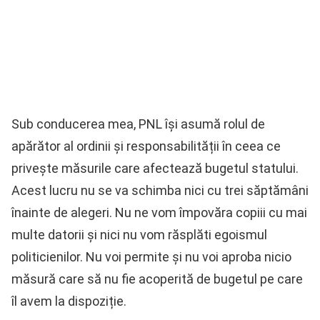
Sub conducerea mea, PNL își asumă rolul de
apărător al ordinii și responsabilității în ceea ce
privește măsurile care afectează bugetul statului.
Acest lucru nu se va schimba nici cu trei săptămâni
înainte de alegeri. Nu ne vom împovăra copiii cu mai
multe datorii și nici nu vom răsplăti egoismul
politicienilor. Nu voi permite și nu voi aproba nicio
măsură care să nu fie acoperită de bugetul pe care
îl avem la dispoziție.