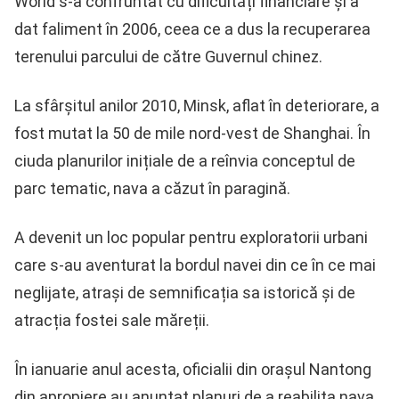
World s-a confruntat cu dificultăți financiare și a
dat faliment în 2006, ceea ce a dus la recuperarea
terenului parcului de către Guvernul chinez.
La sfârșitul anilor 2010, Minsk, aflat în deteriorare, a
fost mutat la 50 de mile nord-vest de Shanghai. În
ciuda planurilor inițiale de a reînvia conceptul de
parc tematic, nava a căzut în paragină.
A devenit un loc popular pentru exploratorii urbani
care s-au aventurat la bordul navei din ce în ce mai
neglijate, atrași de semnificația sa istorică și de
atracția fostei sale măreții.
În ianuarie anul acesta, oficialii din orașul Nantong
din apropiere au anunțat planuri de a reabilita nava