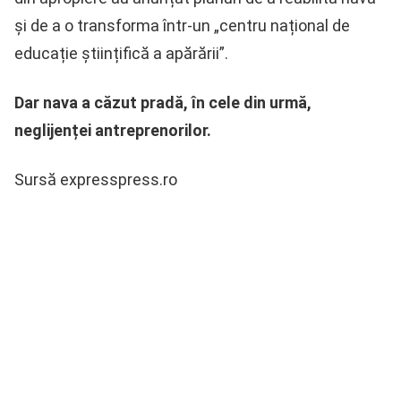
și de a o transforma într-un „centru național de
educație științifică a apărării”.
Dar nava a căzut pradă, în cele din urmă,
neglijenței antreprenorilor.
Sursă expresspress.ro