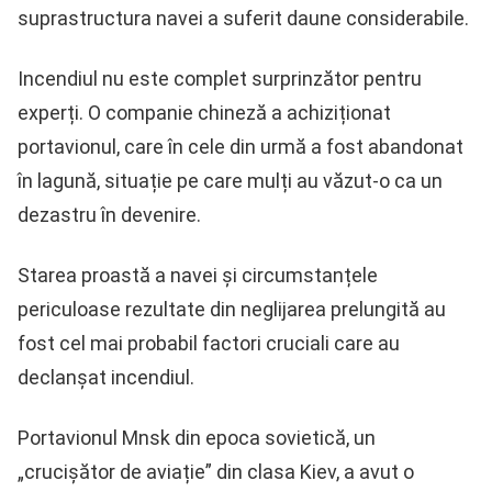
suprastructura navei a suferit daune considerabile.
Incendiul nu este complet surprinzător pentru
experți. O companie chineză a achiziționat
portavionul, care în cele din urmă a fost abandonat
în lagună, situație pe care mulți au văzut-o ca un
dezastru în devenire.
Starea proastă a navei și circumstanțele
periculoase rezultate din neglijarea prelungită au
fost cel mai probabil factori cruciali care au
declanșat incendiul.
Portavionul Mnsk din epoca sovietică, un
„crucișător de aviație” din clasa Kiev, a avut o