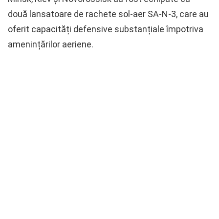
două lansatoare de rachete sol-aer SA-N-3, care au
oferit capacități defensive substanțiale împotriva
amenințărilor aeriene.