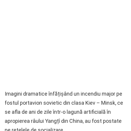
Imagini dramatice înfățișând un incendiu major pe
fostul portavion sovietic din clasa Kiev – Minsk, ce
se afla de ani de zile într-o lagună artificială în
apropierea râului Yangțî din China, au fost postate
pe rețelele de socializare.