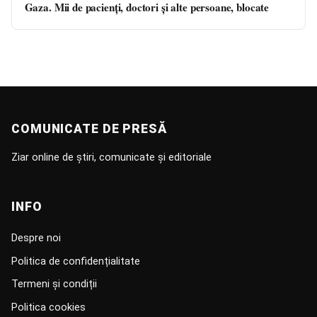
Gaza. Mii de pacienți, doctori și alte persoane, blocate
COMUNICATE DE PRESĂ
Ziar online de știri, comunicate și editoriale
INFO
Despre noi
Politica de confidențialitate
Termeni și condiții
Politica cookies