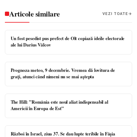
Articole similare
VEZI TOATE
Un fost pesedist pus prefect de Olt copiază ideile electorale
ale lui Darius Vâlcov
Prognoza meteo, 9 decembrie. Vremea dă lovitura de
grați, atunci când nimeni nu se mai aștepta
The Hill: ”România este noul aliat indispensabil al
Americii în Europa de Est”
Război în Israel, ziua 37. Se dau lupte teribile în Fâșia