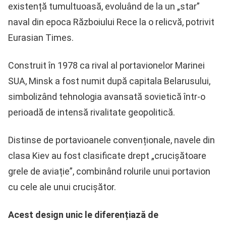
existență tumultuoasă, evoluând de la un „star”
naval din epoca Războiului Rece la o relicvă, potrivit
Eurasian Times.
Construit în 1978 ca rival al portavionelor Marinei
SUA, Minsk a fost numit după capitala Belarusului,
simbolizând tehnologia avansată sovietică într-o
perioadă de intensă rivalitate geopolitică.
Distinse de portavioanele convenționale, navele din
clasa Kiev au fost clasificate drept „crucișătoare
grele de aviație”, combinând rolurile unui portavion
cu cele ale unui crucișător.
Acest design unic le diferențiază de