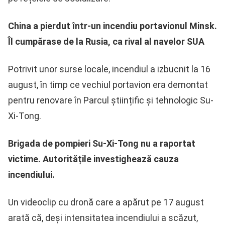
China a pierdut într-un incendiu portavionul Minsk.
Îl cumpărase de la Rusia, ca rival al navelor SUA
Potrivit unor surse locale, incendiul a izbucnit la 16
august, în timp ce vechiul portavion era demontat
pentru renovare în Parcul științific și tehnologic Su-
Xi-Tong.
Brigada de pompieri Su-Xi-Tong nu a raportat
victime. Autoritățile investighează cauza
incendiului.
Un videoclip cu dronă care a apărut pe 17 august
arată că, deși intensitatea incendiului a scăzut,