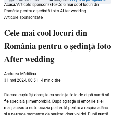
Acasă
/
Articole sponsorizate
/
Cele mai cool locuri din
România pentru o ședință foto After wedding
Articole sponsorizate
Cele mai cool locuri din
România pentru o ședință foto
After wedding
Andreea Mădălina
31 mai 2024, 08:51
·
4 min citire
Fiecare cuplu își dorește ca ședința foto de după nuntă să
fie specială și memorabilă. După agitația și emoțiile zilei
mari, aceasta este ocazia perfectă pentru a respira adânc
și a petrece momente de neuitat, doar voi doi. După nuntă,