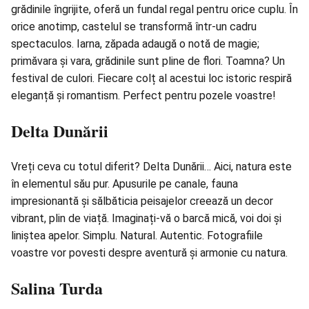
grădinile îngrijite, oferă un fundal regal pentru orice cuplu. În
orice anotimp, castelul se transformă într-un cadru
spectaculos. Iarna, zăpada adaugă o notă de magie;
primăvara și vara, grădinile sunt pline de flori. Toamna? Un
festival de culori. Fiecare colț al acestui loc istoric respiră
eleganță și romantism. Perfect pentru pozele voastre!
Delta Dunării
Vreți ceva cu totul diferit? Delta Dunării… Aici, natura este
în elementul său pur. Apusurile pe canale, fauna
impresionantă și sălbăticia peisajelor creează un decor
vibrant, plin de viață. Imaginați-vă o barcă mică, voi doi și
liniștea apelor. Simplu. Natural. Autentic. Fotografiile
voastre vor povesti despre aventură și armonie cu natura.
Salina Turda