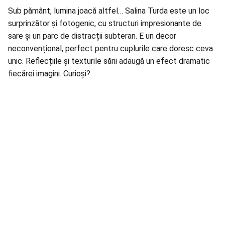
Sub pământ, lumina joacă altfel… Salina Turda este un loc
surprinzător și fotogenic, cu structuri impresionante de
sare și un parc de distracții subteran. E un decor
neconvențional, perfect pentru cuplurile care doresc ceva
unic. Reflecțiile și texturile sării adaugă un efect dramatic
fiecărei imagini. Curioși?