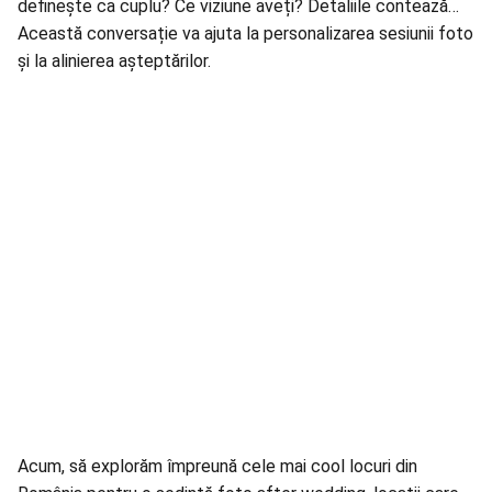
definește ca cuplu? Ce viziune aveți? Detaliile contează…
Această conversație va ajuta la personalizarea sesiunii foto
și la alinierea așteptărilor.
Acum, să explorăm împreună cele mai cool locuri din