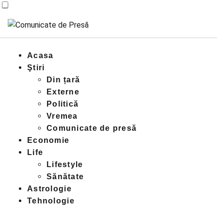
Acasa
Ştiri
Din țară
Externe
Politică
Vremea
Comunicate de presă
Economie
Life
Lifestyle
Sănătate
Astrologie
Tehnologie