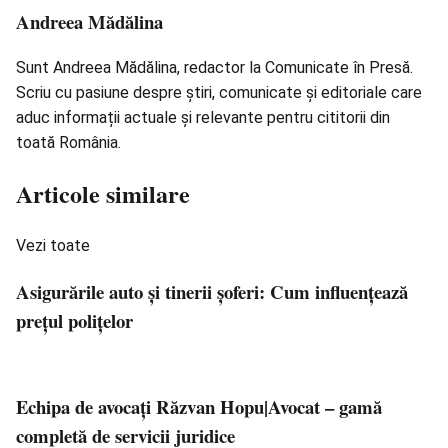
Andreea Mădălina
Sunt Andreea Mădălina, redactor la Comunicate în Presă.
Scriu cu pasiune despre știri, comunicate și editoriale care
aduc informații actuale și relevante pentru cititorii din
toată România.
Articole similare
Vezi toate
Asigurările auto și tinerii șoferi: Cum influențează
prețul polițelor
Echipa de avocați Răzvan Hopu|Avocat – gamă
completă de servicii juridice