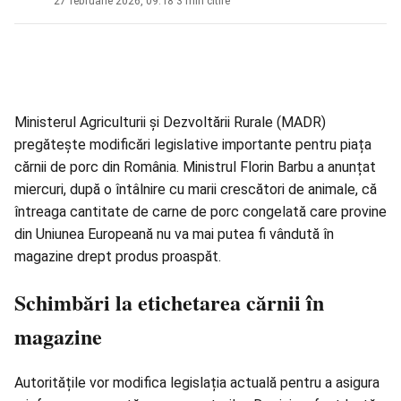
27 februarie 2026, 09:18
·
3 min citire
Ministerul Agriculturii şi Dezvoltării Rurale (MADR)
pregătește modificări legislative importante pentru piața
cărnii de porc din România. Ministrul Florin Barbu a anunțat
miercuri, după o întâlnire cu marii crescători de animale, că
întreaga cantitate de carne de porc congelată care provine
din Uniunea Europeană nu va mai putea fi vândută în
magazine drept produs proaspăt.
Schimbări la etichetarea cărnii în
magazine
Autoritățile vor modifica legislația actuală pentru a asigura