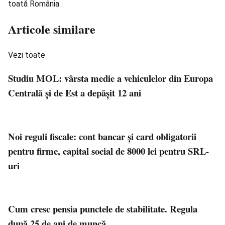
toată România.
Articole similare
Vezi toate
Studiu MOL: vârsta medie a vehiculelor din Europa
Centrală și de Est a depășit 12 ani
Noi reguli fiscale: cont bancar și card obligatorii
pentru firme, capital social de 8000 lei pentru SRL-
uri
Cum cresc pensia punctele de stabilitate. Regula
după 25 de ani de muncă