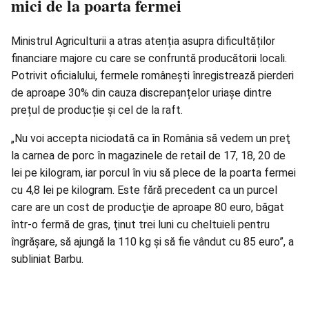
mici de la poarta fermei
Ministrul Agriculturii a atras atenția asupra dificultăților
financiare majore cu care se confruntă producătorii locali.
Potrivit oficialului, fermele românești înregistrează pierderi
de aproape 30% din cauza discrepanțelor uriașe dintre
prețul de producție și cel de la raft.
„Nu voi accepta niciodată ca în România să vedem un preţ
la carnea de porc în magazinele de retail de 17, 18, 20 de
lei pe kilogram, iar porcul în viu să plece de la poarta fermei
cu 4,8 lei pe kilogram. Este fără precedent ca un purcel
care are un cost de producţie de aproape 80 euro, băgat
într-o fermă de gras, ţinut
trei luni
cu cheltuieli pentru
îngrăşare, să ajungă la 110 kg şi să fie vândut cu 85 euro”, a
subliniat Barbu.