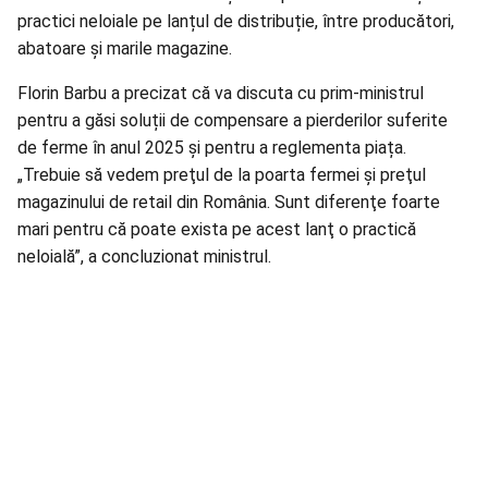
practici neloiale pe lanțul de distribuție, între producători,
abatoare și marile magazine.
Florin
Barbu a precizat că va discuta cu prim-ministrul
pentru a găsi soluții de compensare a pierderilor suferite
de ferme în anul 2025 și pentru a reglementa piața.
„Trebuie să vedem preţul de la poarta fermei şi preţul
magazinului de retail din România. Sunt diferenţe foarte
mari pentru că poate exista pe acest lanţ o practică
neloială”, a concluzionat ministrul.