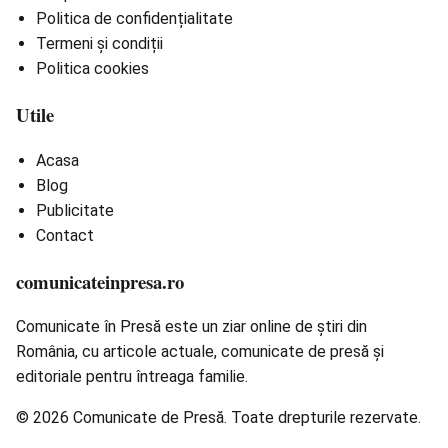
Politica de confidențialitate
Termeni și condiții
Politica cookies
Utile
Acasa
Blog
Publicitate
Contact
comunicateinpresa.ro
Comunicate în Presă este un ziar online de știri din
România, cu articole actuale, comunicate de presă și
editoriale pentru întreaga familie.
© 2026 Comunicate de Presă. Toate drepturile rezervate.