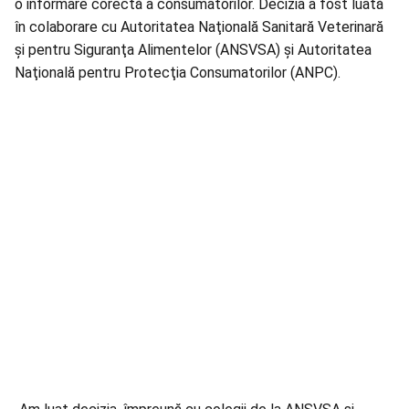
o informare corectă a consumatorilor. Decizia a fost luată
în colaborare cu Autoritatea Naţională Sanitară Veterinară
şi pentru Siguranţa Alimentelor (ANSVSA) şi Autoritatea
Naţională pentru Protecţia Consumatorilor (ANPC).