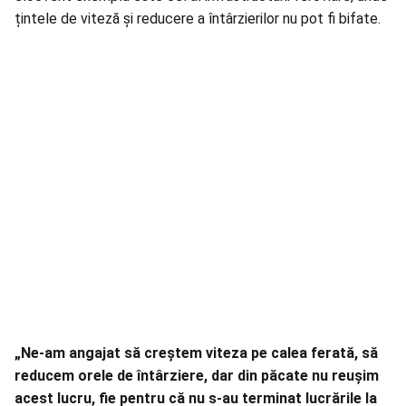
țintele de viteză și reducere a întârzierilor nu pot fi bifate.
„Ne-am angajat să creștem viteza pe calea ferată, să
reducem orele de întârziere, dar din păcate nu reușim
acest lucru, fie pentru că nu s-au terminat lucrările la