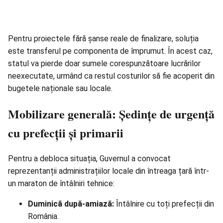
Pentru proiectele fără șanse reale de finalizare, soluția
este transferul pe componenta de împrumut. În acest caz,
statul va pierde doar sumele corespunzătoare lucrărilor
neexecutate, urmând ca restul costurilor să fie acoperit din
bugetele naționale sau locale.
Mobilizare generală: Ședințe de urgență
cu prefecții și primarii
Pentru a debloca situația, Guvernul a convocat
reprezentanții administrațiilor locale din întreaga țară într-
un maraton de întâlniri tehnice:
Duminică după-amiază:
Întâlnire cu toți prefecții din
România.