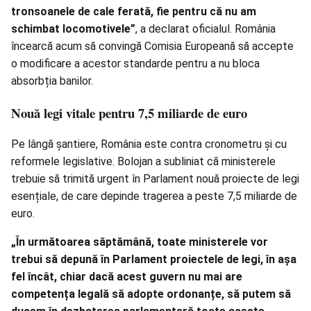
tronsoanele de cale ferată, fie pentru că nu am
schimbat locomotivele”
, a declarat oficialul. România
încearcă acum să convingă Comisia Europeană să accepte
o modificare a acestor standarde pentru a nu bloca
absorbția banilor.
Nouă legi vitale pentru 7,5 miliarde de euro
Pe lângă șantiere, România este contra cronometru și cu
reformele legislative. Bolojan a subliniat că ministerele
trebuie să trimită urgent în Parlament nouă proiecte de legi
esențiale, de care depinde tragerea a peste 7,5 miliarde de
euro.
„În următoarea săptămână, toate ministerele vor
trebui să depună în Parlament proiectele de legi, în așa
fel încât, chiar dacă acest guvern nu mai are
competența legală să adopte ordonanțe, să putem să