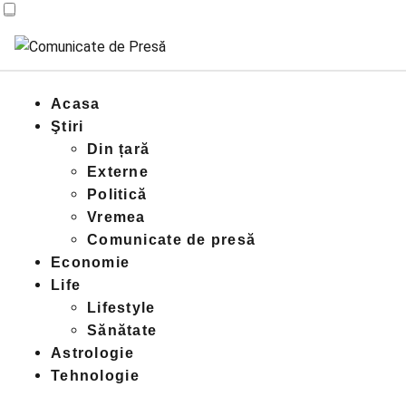
Acasa
Ştiri
Din țară
Externe
Politică
Vremea
Comunicate de presă
Economie
Life
Lifestyle
Sănătate
Astrologie
Tehnologie