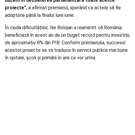
ducem în dezbaterea parlamentară toate aceste
proiecte”
, a afirmat premierul, sperând ca actele să fie
adoptate până la finalul lunii iunie.
În ciuda dificultăților, Ilie Bolojan a reamintit că România
beneficiază în acest an de un buget record pentru investiții,
de aproximativ 8% din PIB. Conform premierului, succesul
acestor proiecte se va traduce în servicii publice mai bune
în spitale, școli și primării în anii ce vor urma.