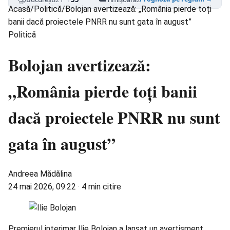
Acasă
/
Politică
/
Bolojan avertizează: „România pierde toți
banii dacă proiectele PNRR nu sunt gata în august”
Politică
Bolojan avertizează:
„România pierde toți banii
dacă proiectele PNRR nu sunt
gata în august”
Andreea Mădălina
24 mai 2026, 09:22
·
4 min citire
Premierul interimar Ilie Bolojan a lansat un avertisment