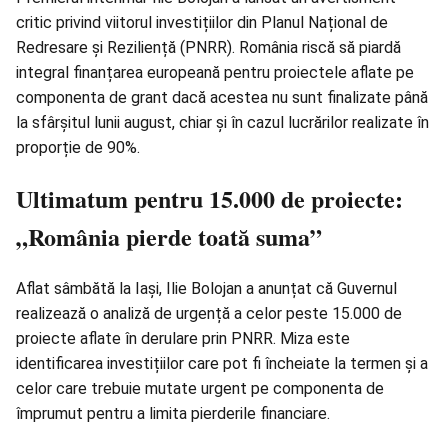
critic privind viitorul investițiilor din Planul Național de
Redresare și Reziliență (PNRR). România riscă să piardă
integral finanțarea europeană pentru proiectele aflate pe
componenta de grant dacă acestea nu sunt finalizate până
la sfârșitul lunii august, chiar și în cazul lucrărilor realizate în
proporție de 90%.
Ultimatum pentru 15.000 de proiecte:
„România pierde toată suma”
Aflat sâmbătă la Iași, Ilie Bolojan a anunțat că Guvernul
realizează o analiză de urgență a celor peste 15.000 de
proiecte aflate în derulare prin PNRR. Miza este
identificarea investițiilor care pot fi încheiate la termen și a
celor care trebuie mutate urgent pe componenta de
împrumut pentru a limita pierderile financiare.