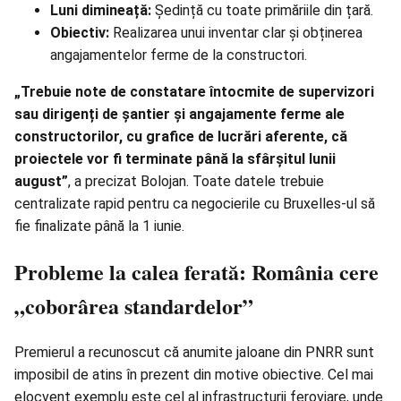
Luni dimineață:
Ședință cu toate primăriile din țară.
Obiectiv:
Realizarea unui inventar clar și obținerea
angajamentelor ferme de la constructori.
„Trebuie note de constatare întocmite de supervizori
sau dirigenți de șantier și angajamente ferme ale
constructorilor, cu grafice de lucrări aferente, că
proiectele vor fi terminate până la sfârșitul lunii
august”
, a precizat Bolojan. Toate datele trebuie
centralizate rapid pentru ca negocierile cu Bruxelles-ul să
fie finalizate până la 1 iunie.
Probleme la calea ferată: România cere
„coborârea standardelor”
Premierul a recunoscut că anumite jaloane din PNRR sunt
imposibil de atins în prezent din motive obiective. Cel mai
elocvent exemplu este cel al infrastructurii feroviare, unde