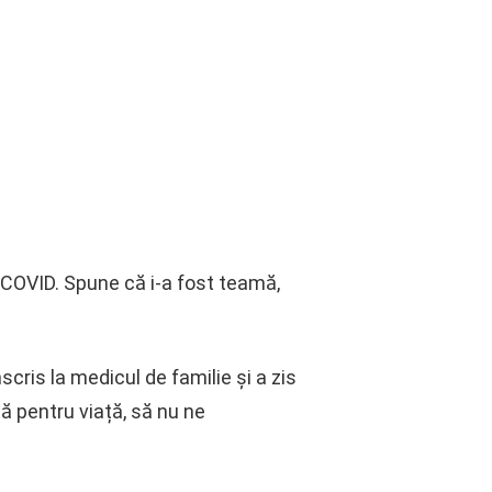
-COVID. Spune că i-a fost teamă,
cris la medicul de familie și a zis
ță pentru viață, să nu ne