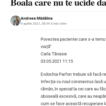
Boala care nu te ucide da
Andreea Mădălina
4 aprilie 2021, 08:39
·
6 min citire
Povestea pacientei care s-a temut
viață”
Carla Tănasie
03.05.2021 11:15
Evdochia Parfon trebuie să facă r
Infecția cu noul coronavirus lasă 
rămân, în special la cei care au fă
oboseală excesivă, care au neapăra
cum se face această recuperare la 