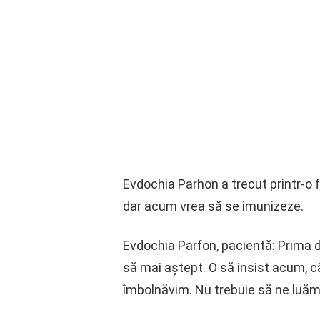
Evdochia Parhon a trecut printr-o 
dar acum vrea să se imunizeze.
Evdochia Parfon, pacientă: Prima d
să mai aștept. O să insist acum, cân
îmbolnăvim. Nu trebuie să ne luăm