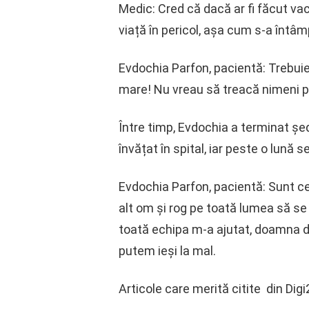
Medic: Cred că dacă ar fi făcut vac
viață în pericol, așa cum s-a întâm
Evdochia Parfon, pacientă: Trebuie
mare! Nu vreau să treacă nimeni p
Între timp, Evdochia a terminat șed
învățat în spital, iar peste o lună s
Evdochia Parfon, pacientă: Sunt ce
alt om și rog pe toată lumea să se v
toată echipa m-a ajutat, doamna doc
putem ieși la mal.
Articole care merită citite din Digi