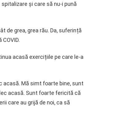
spitalizare și care să nu-i pună
t de grea, grea rău. Da, suferință
ă COVID.
inua acasă exercițiile pe care le-a
c acasă. Mă simt foarte bine, sunt
plec acasă. Sunt foarte fericită că
i care au grijă de noi, ca să