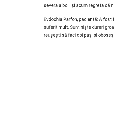
severă a bolii și acum regretă că n
Evdochia Parfon, pacientă: A fost 
suferit mult. Sunt niște dureri groa
reușești să faci doi pași și oboseșt