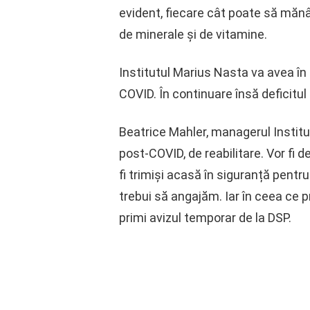
evident, fiecare cât poate să mănân
de minerale și de vitamine.
Institutul Marius Nasta va avea î
COVID. În continuare însă deficitu
Beatrice Mahler, managerul Instit
post-COVID, de reabilitare. Vor fi d
fi trimiși acasă în siguranță pent
trebui să angajăm. Iar în ceea ce 
primi avizul temporar de la DSP.