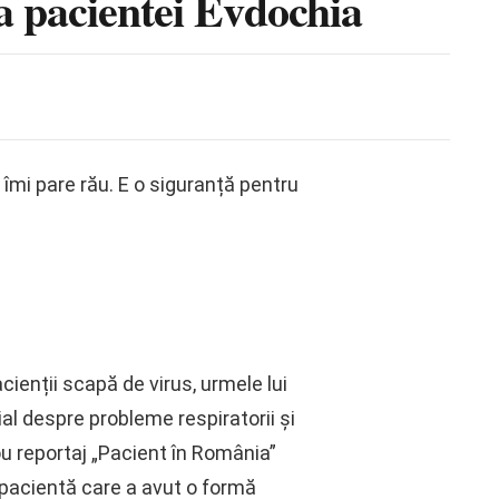
ea pacientei Evdochia
ri îmi pare rău. E o siguranță pentru
ienții scapă de virus, urmele lui
al despre probleme respiratorii și
u reportaj „Pacient în România”
 pacientă care a avut o formă