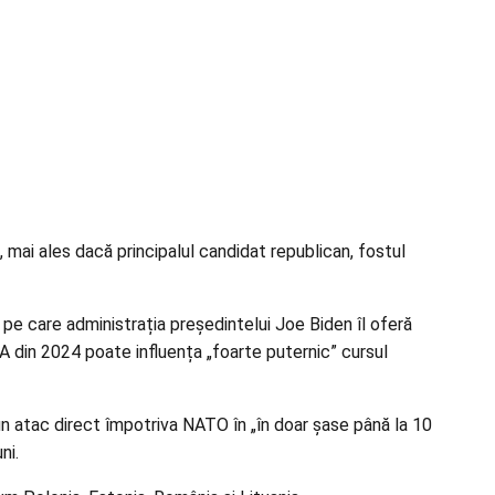
mai ales dacă principalul candidat republican, fostul
 pe care administrația președintelui Joe Biden îl oferă
UA din 2024 poate influența „foarte puternic” cursul
n atac direct împotriva NATO în „în doar șase până la 10
ni.