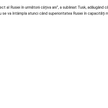
ct al Rusiei în următorii câțiva ani”, a subliniat Tusk, adăugând 
ru se va întâmpla atunci când superioritatea Rusiei în capacități mi