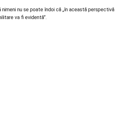
că nimeni nu se poate îndoi că „în această perspectivă
litare va fi evidentă”.