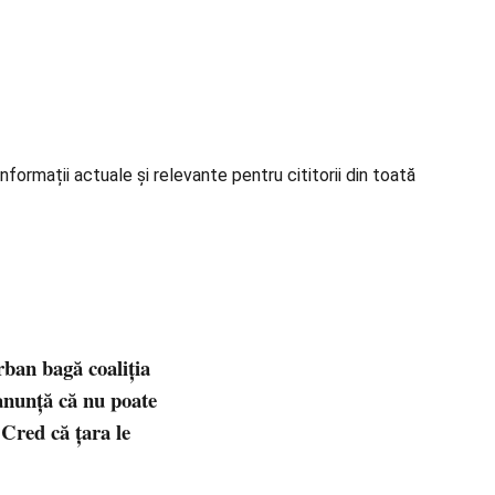
formații actuale și relevante pentru cititorii din toată
ban bagă coaliția
 anunță că nu poate
: Cred că țara le