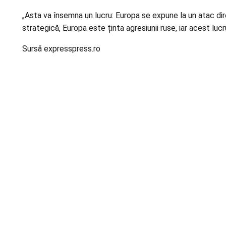
„Asta va însemna un lucru: Europa se expune la un atac dire
strategică, Europa este ținta agresiunii ruse, iar acest luc
Sursă expresspress.ro