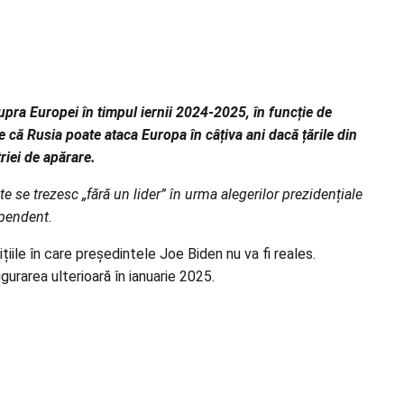
upra Europei în timpul iernii 2024-2025, în funcție de
 că Rusia poate ataca Europa în câțiva ani dacă țările din
riei de apărare.
 se trezesc „fără un lider” în urma alegerilor prezidențiale
ependent.
țiile în care președintele Joe Biden nu va fi reales.
gurarea ulterioară în ianuarie 2025.