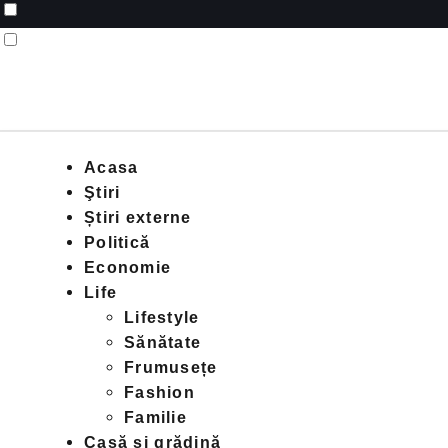
Acasa
Ştiri
Știri externe
Politică
Economie
Life
Lifestyle
Sănătate
Frumusețe
Fashion
Familie
Casă și grădină