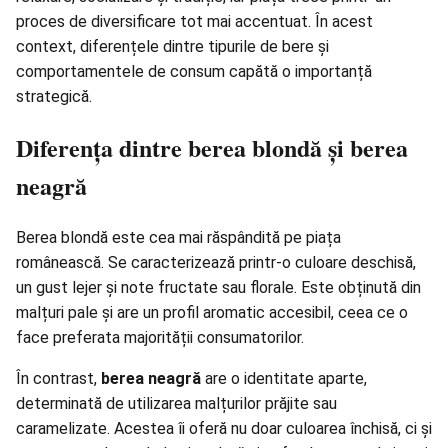
proces de diversificare tot mai accentuat. În acest
context, diferențele dintre tipurile de bere și
comportamentele de consum capătă o importanță
strategică.
Diferența dintre berea blondă și berea
neagră
Berea blondă este cea mai răspândită pe piața
românească. Se caracterizează printr-o culoare deschisă,
un gust lejer și note fructate sau florale. Este obținută din
malțuri pale și are un profil aromatic accesibil, ceea ce o
face preferata majorității
consumatorilor
.
În contrast,
berea neagră
are o identitate aparte,
determinată de utilizarea malțurilor prăjite sau
caramelizate. Acestea îi oferă nu doar culoarea închisă, ci și