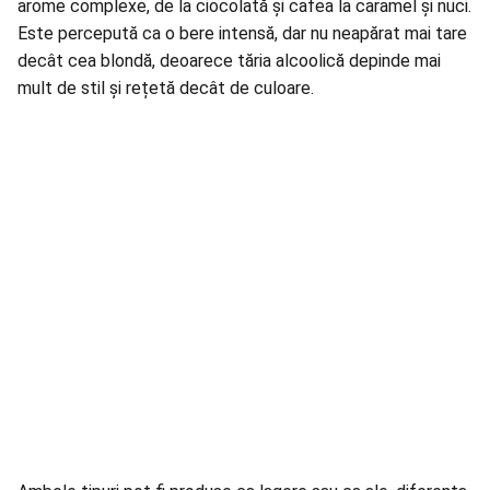
arome complexe, de la ciocolată și cafea la caramel și nuci.
Este percepută ca o bere intensă, dar nu neapărat mai tare
decât cea blondă, deoarece tăria alcoolică depinde mai
mult de stil și rețetă decât de culoare.