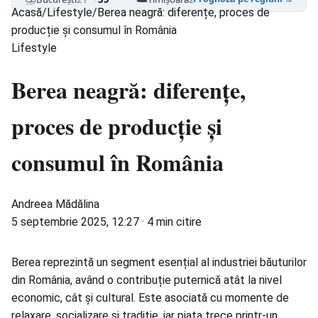
Acasă
/
Lifestyle
/
Berea neagră: diferențe, proces de
producție și consumul în România
Lifestyle
Berea neagră: diferențe,
proces de producție și
consumul în România
Andreea Mădălina
5 septembrie 2025, 12:27
·
4 min citire
Berea reprezintă un segment esențial al industriei băuturilor
din România, având o contribuție puternică atât la nivel
economic, cât și cultural. Este asociată cu momente de
relaxare, socializare și tradiție, iar piața trece printr-un