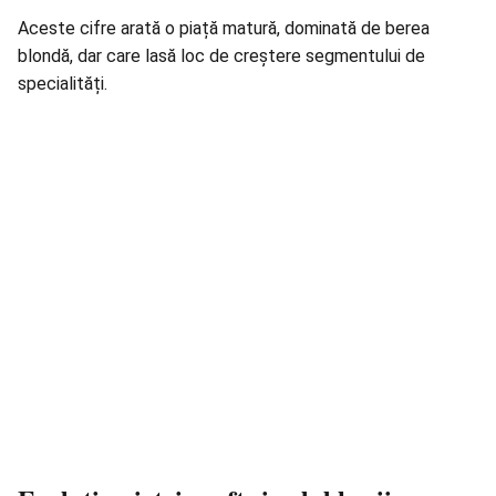
Aceste cifre arată o piață matură, dominată de berea
blondă, dar care lasă loc de creștere segmentului de
specialități.