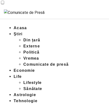
Acasa
Ştiri
Din țară
Externe
Politică
Vremea
Comunicate de presă
Economie
Life
Lifestyle
Sănătate
Astrologie
Tehnologie