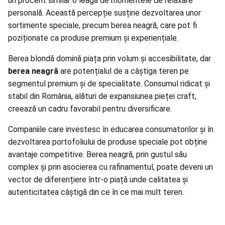
un procent similar o leagă de momentele de relaxare
personală. Această percepție susține dezvoltarea unor
sortimente speciale, precum berea neagră, care pot fi
poziționate ca produse premium și experiențiale.
Berea blondă domină piața prin volum și accesibilitate, dar
berea neagră
are potențialul de a câștiga teren pe
segmentul premium și de specialitate. Consumul ridicat și
stabil din România, alături de expansiunea pieței craft,
creează un cadru favorabil pentru diversificare.
Companiile care investesc în educarea consumatorilor și în
dezvoltarea portofoliului de produse speciale pot obține
avantaje competitive. Berea neagră, prin gustul său
complex și prin asocierea cu rafinamentul, poate deveni un
vector de diferențiere într-o piață unde calitatea și
autenticitatea câștigă din ce în ce mai mult teren.