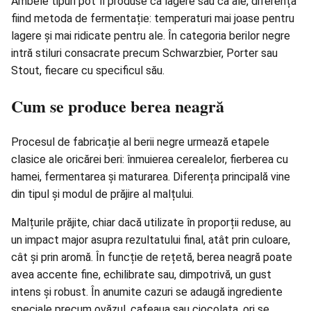
Ambele tipuri pot fi produse ca lagere sau ca ale, diferența
fiind metoda de fermentație: temperaturi mai joase pentru
lagere și mai ridicate pentru ale. În categoria berilor negre
intră stiluri consacrate precum Schwarzbier, Porter sau
Stout, fiecare cu specificul său.
Cum se produce berea neagră
Procesul de fabricație al berii negre urmează etapele
clasice ale oricărei beri: înmuierea cerealelor, fierberea cu
hamei, fermentarea și maturarea. Diferența principală vine
din tipul și modul de prăjire al malțului.
Malțurile prăjite, chiar dacă utilizate în proporții reduse, au
un impact major asupra rezultatului final, atât prin culoare,
cât și prin aromă. În funcție de rețetă, berea neagră poate
avea accente fine, echilibrate sau, dimpotrivă, un gust
intens și robust. În anumite cazuri se adaugă ingrediente
speciale precum ovăzul, cafeaua sau ciocolata, ori se