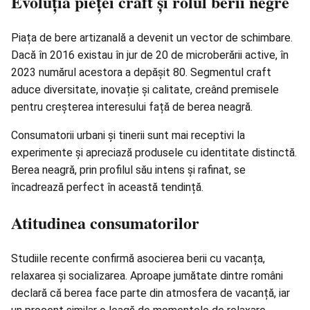
Evoluția pieței craft și rolul berii negre
Piața de bere artizanală a devenit un vector de schimbare.
Dacă în 2016 existau în jur de 20 de microberării active, în
2023 numărul acestora a depășit 80. Segmentul craft
aduce diversitate, inovație și calitate, creând premisele
pentru creșterea interesului față de berea neagră.
Consumatorii urbani și tinerii sunt mai receptivi la
experimente și apreciază produsele cu identitate distinctă.
Berea neagră, prin profilul său intens și rafinat, se
încadrează perfect în această tendință.
Atitudinea consumatorilor
Studiile recente confirmă asocierea berii cu vacanța,
relaxarea și socializarea. Aproape jumătate dintre români
declară că berea face parte din atmosfera de vacanță, iar