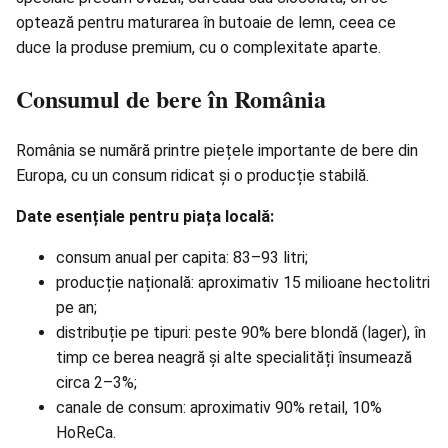
optează pentru maturarea în butoaie de lemn, ceea ce
duce la produse premium, cu o complexitate aparte.
Consumul de bere în România
România se numără printre piețele importante de bere din
Europa, cu un consum ridicat și o producție stabilă.
Date esențiale pentru piața locală:
consum anual per capita: 83–93 litri;
producție națională: aproximativ 15 milioane hectolitri
pe an;
distribuție pe tipuri: peste 90% bere blondă (lager), în
timp ce berea neagră și alte specialități însumează
circa 2–3%;
canale de consum: aproximativ 90% retail, 10%
HoReCa.