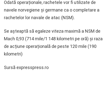
Odată operaționale, rachetele vor fi utilizate de
navele norvegiene și germane ca o completare a
rachetelor lor navale de atac (NSM).
Se așteaptă să egaleze viteza maximă a NSM de
Mach 0,93 (714 mile/1 148 kilometri pe oră) și raza
de acțiune operațională de peste 120 mile (190
kilometri)
Sursă expresspress.ro