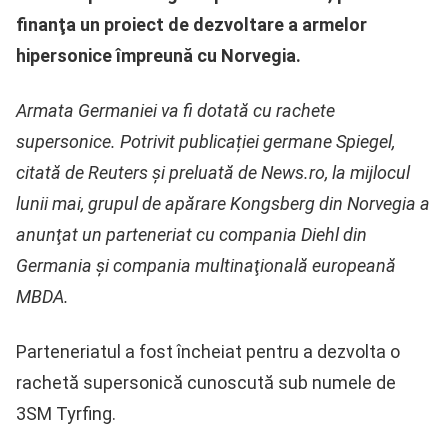
finanţa un proiect de dezvoltare a armelor
hipersonice împreună cu Norvegia.
Armata Germaniei va fi dotată cu rachete
supersonice. Potrivit publicației germane Spiegel,
citată de Reuters și preluată de News.ro, la mijlocul
lunii mai, grupul de apărare Kongsberg din Norvegia a
anunţat un parteneriat cu compania Diehl din
Germania şi compania multinaţională europeană
MBDA.
Parteneriatul a fost încheiat pentru a dezvolta o
rachetă supersonică cunoscută sub numele de
3SM Tyrfing.