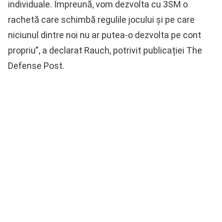
individuale. Împreună, vom dezvolta cu 3SM o
rachetă care schimbă regulile jocului și pe care
niciunul dintre noi nu ar putea-o dezvolta pe cont
propriu”, a declarat Rauch, potrivit publicației The
Defense Post.