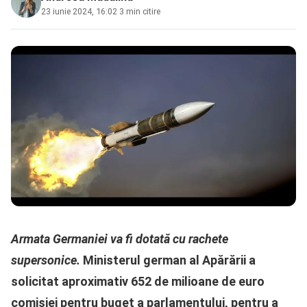
23 iunie 2024, 16:02
·
3 min citire
Armata Germaniei va fi dotată cu rachete
supersonice.
Ministerul german al Apărării a
solicitat aproximativ 652 de milioane de euro
comisiei pentru buget a parlamentului, pentru a