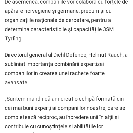
De asemenea, companiile vor colabora cu forțele de
apărare norvegiene și germane, precum și cu
organizațiile naționale de cercetare, pentru a
determina caracteristicile și capacitățile 3SM
Tyrfing.
Directorul general al Diehl Defence, Helmut Rauch, a
subliniat importanța combinării expertizei
companiilor în crearea unei rachete foarte
avansate.
„Suntem mândri că am creat o echipă formată din
cei mai buni experți ai companiilor noastre, care se
completează reciproc, au încredere unii în alții și
contribuie cu cunoștințele și abilitățile lor