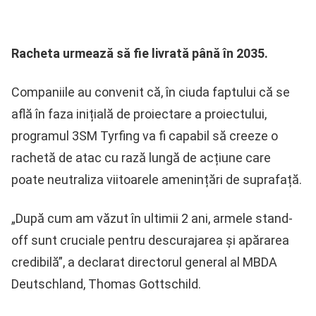
Racheta urmează să fie livrată până în 2035.
Companiile au convenit că, în ciuda faptului că se
află în faza inițială de proiectare a proiectului,
programul 3SM Tyrfing va fi capabil să creeze o
rachetă de atac cu rază lungă de acțiune care
poate neutraliza viitoarele amenințări de suprafață.
„După cum am văzut în ultimii 2 ani, armele stand-
off sunt cruciale pentru descurajarea și apărarea
credibilă”, a declarat directorul general al MBDA
Deutschland, Thomas Gottschild.