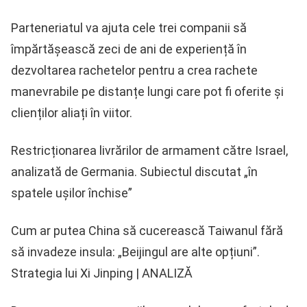
Parteneriatul va ajuta cele trei companii să
împărtășească zeci de ani de experiență în
dezvoltarea rachetelor pentru a crea rachete
manevrabile pe distanțe lungi care pot fi oferite și
clienților aliați în viitor.
Restricționarea livrărilor de armament către Israel,
analizată de Germania. Subiectul discutat „în
spatele uşilor închise”
Cum ar putea China să cucerească Taiwanul fără
să invadeze insula: „Beijingul are alte opțiuni”.
Strategia lui Xi Jinping | ANALIZĂ