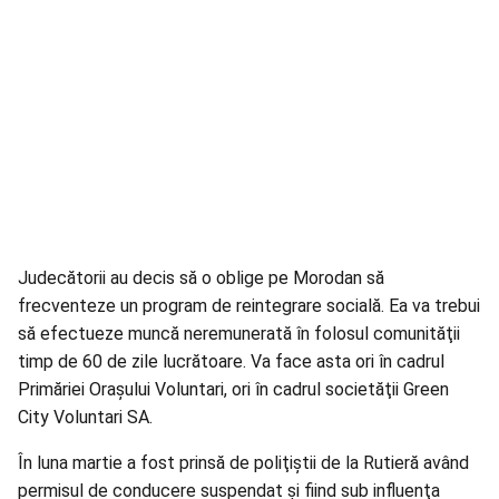
Judecătorii au decis să o oblige pe Morodan să
frecventeze un program de reintegrare socială. Ea va trebui
să efectueze muncă neremunerată în folosul comunităţii
timp de 60 de zile lucrătoare. Va face asta ori în cadrul
Primăriei Oraşului Voluntari, ori în cadrul societăţii Green
City Voluntari SA.
În luna martie a fost prinsă de poliţiştii de la Rutieră având
permisul de conducere suspendat şi fiind sub influenţa