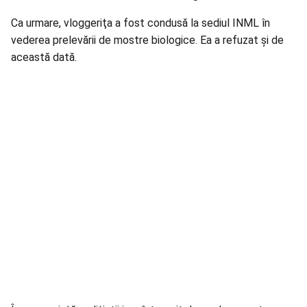
Ca urmare, vloggeriţa a fost condusă la sediul INML în
vederea prelevării de mostre biologice. Ea a refuzat şi de
această dată.