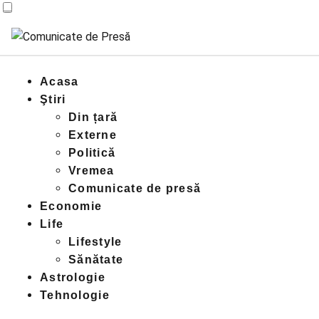
Acasa
Ştiri
Din țară
Externe
Politică
Vremea
Comunicate de presă
Economie
Life
Lifestyle
Sănătate
Astrologie
Tehnologie