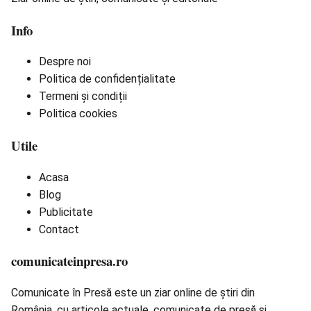
Info
Despre noi
Politica de confidențialitate
Termeni și condiții
Politica cookies
Utile
Acasa
Blog
Publicitate
Contact
comunicateinpresa.ro
Comunicate în Presă este un ziar online de știri din
România, cu articole actuale, comunicate de presă și