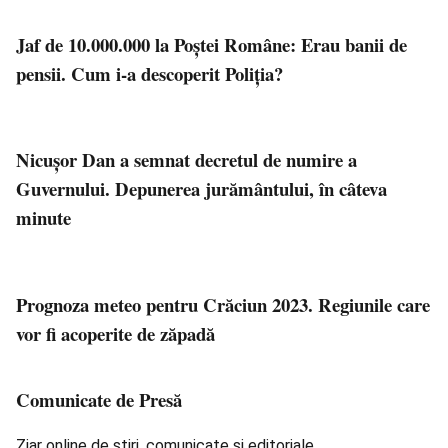
Jaf de 10.000.000 la Poștei Române: Erau banii de
pensii. Cum i-a descoperit Poliția?
Nicușor Dan a semnat decretul de numire a
Guvernului. Depunerea jurământului, în câteva
minute
Prognoza meteo pentru Crăciun 2023. Regiunile care
vor fi acoperite de zăpadă
Comunicate de Presă
Ziar online de știri, comunicate și editoriale