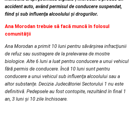
accident auto, având permisul de conducere suspendat,
fiind și sub influenţa alcoolului şi drogurilor.
Ana Morodan trebuie să facă muncă în folosul
comunității
Ana Morodan a primit 10 luni pentru săvârşirea infracţiunii
de refuz sau sustragere de la prelevarea de mostre
biologice. Alte 6 luni a luat pentru conducere a unui vehicul
fără permis de conducere. Încă 10 luni sunt pentru
conducere a unui vehicul sub influenţa alcoolului sau a
altor substanţe. Decizia Judecătoriei Sectorului 1 nu este
definitivă. Pedepsele au fost contopite, rezultând în final 1
an, 3 luni şi 10 zile închisoare.