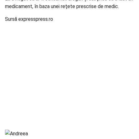
medicament, în baza unei reţete prescrise de medic.
Sursă expresspress.ro