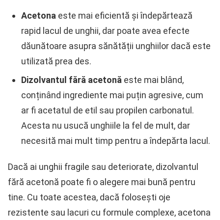
Acetona
este mai eficientă și îndepărtează
rapid lacul de unghii, dar poate avea efecte
dăunătoare asupra sănătății unghiilor dacă este
utilizată prea des.
Dizolvantul fără acetonă
este mai blând,
conținând ingrediente mai puțin agresive, cum
ar fi acetatul de etil sau propilen carbonatul.
Acesta nu usucă unghiile la fel de mult, dar
necesită mai mult timp pentru a îndepărta lacul.
Dacă ai unghii fragile sau deteriorate, dizolvantul
fără acetonă poate fi o alegere mai bună pentru
tine. Cu toate acestea, dacă folosești oje
rezistente sau lacuri cu formule complexe, acetona