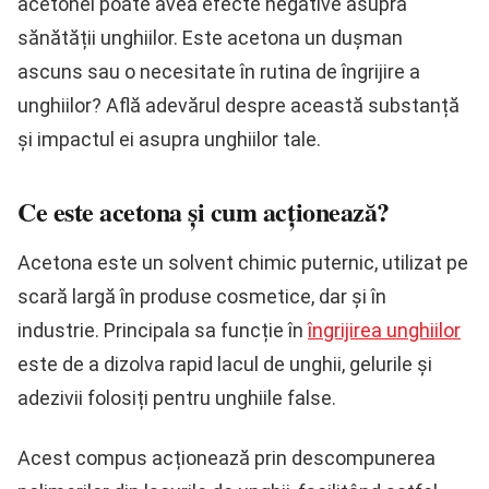
acetonei poate avea efecte negative asupra
sănătății unghiilor. Este acetona un dușman
ascuns sau o necesitate în rutina de îngrijire a
unghiilor? Află adevărul despre această substanță
și impactul ei asupra unghiilor tale.
Ce este acetona și cum acționează?
Acetona este un solvent chimic puternic, utilizat pe
scară largă în produse cosmetice, dar și în
industrie. Principala sa funcție în
îngrijirea unghiilor
este de a dizolva rapid lacul de unghii, gelurile și
adezivii folosiți pentru unghiile false.
Acest compus acționează prin descompunerea