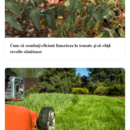
Cum să combați eficient fuzarioza la tomate și să obții
recolte sănătoase