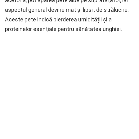
acetonă, pot apărea pete albe pe suprafața lor, iar
aspectul general devine mat și lipsit de strălucire.
Aceste pete indică pierderea umidității și a
proteinelor esențiale pentru sănătatea unghiei.