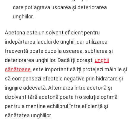
care pot agrava uscarea și deteriorarea
unghiilor.
Acetona este un solvent eficient pentru
îndepărtarea lacului de unghii, dar utilizarea
frecventă poate duce la uscarea, subțierea și
deteriorarea unghiilor. Dacă îți dorești
unghii
sănătoase
, este important să îți protejezi mâinile și
să compensezi efectele negative prin hidratare și
îngrijire adecvată. Alternarea între acetonă și
dizolvant fără acetonă poate fi o soluție optimă
pentru a menține echilibrul între eficiență și
sănătatea unghiilor.