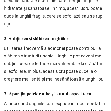
uleiurile naturale esențiale care mențin unghiile
hidratate și sănătoase. În timp, acest lucru poate
duce la unghii fragile, care se exfoliază sau se rup
ușor.
2. Subțierea și slăbirea unghiilor
Utilizarea frecventă a acetonei poate contribui la
slăbirea structurii unghiei. Unghiile pot deveni mai
subțiri, ceea ce le face mai vulnerabile la crăpături
și exfoliere. În plus, acest lucru poate duce la o
creștere mai lentă și mai nesănătoasă a unghiilor.
3. Apariția petelor albe și a unui aspect tern
Atunci când unghiile sunt expuse în mod repetat la