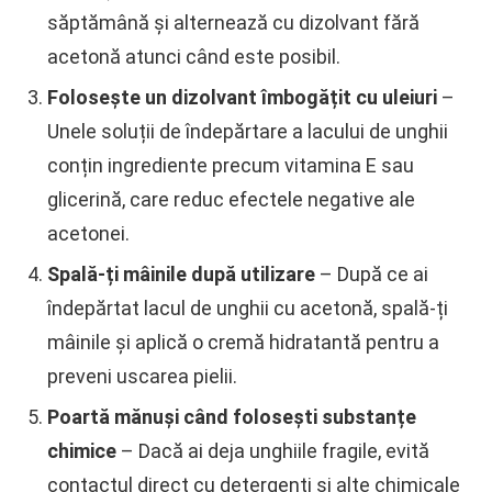
săptămână și alternează cu dizolvant fără
acetonă atunci când este posibil.
Folosește un dizolvant îmbogățit cu uleiuri
–
Unele soluții de îndepărtare a lacului de unghii
conțin ingrediente precum vitamina E sau
glicerină, care reduc efectele negative ale
acetonei.
Spală-ți mâinile după utilizare
– După ce ai
îndepărtat lacul de unghii cu acetonă, spală-ți
mâinile și aplică o cremă hidratantă pentru a
preveni uscarea pielii.
Poartă mănuși când folosești substanțe
chimice
– Dacă ai deja unghiile fragile, evită
contactul direct cu detergenți și alte chimicale