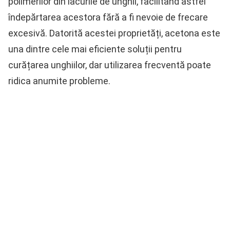
polimerilor din lacurile de unghii, facilitând astfel
îndepărtarea acestora fără a fi nevoie de frecare
excesivă. Datorită acestei proprietăți, acetona este
una dintre cele mai eficiente soluții pentru
curățarea unghiilor, dar utilizarea frecventă poate
ridica anumite probleme.