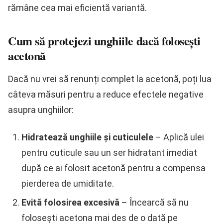
rămâne cea mai eficientă variantă.
Cum să protejezi unghiile dacă folosești
acetonă
Dacă nu vrei să renunți complet la acetonă, poți lua
câteva măsuri pentru a reduce efectele negative
asupra unghiilor:
Hidratează unghiile și cuticulele
– Aplică ulei
pentru cuticule sau un ser hidratant imediat
după ce ai folosit acetonă pentru a compensa
pierderea de umiditate.
Evită folosirea excesivă
– Încearcă să nu
folosești acetona mai des de o dată pe