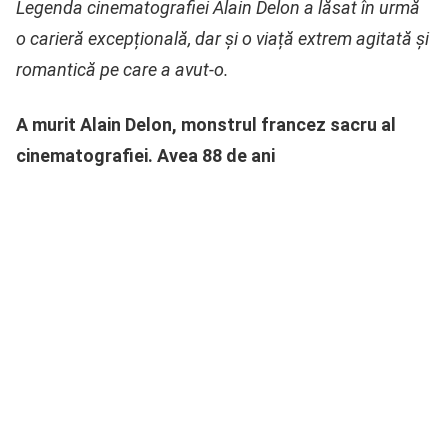
Legenda cinematografiei Alain Delon a lăsat în urmă
o carieră excepțională, dar și o viață extrem agitată și
romantică pe care a avut-o.
A murit Alain Delon, monstrul francez sacru al
cinematografiei. Avea 88 de ani