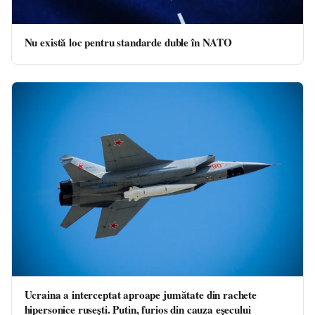
Nu există loc pentru standarde duble în NATO
Ucraina a interceptat aproape jumătate din rachete
hipersonice rusești. Putin, furios din cauza eșecului