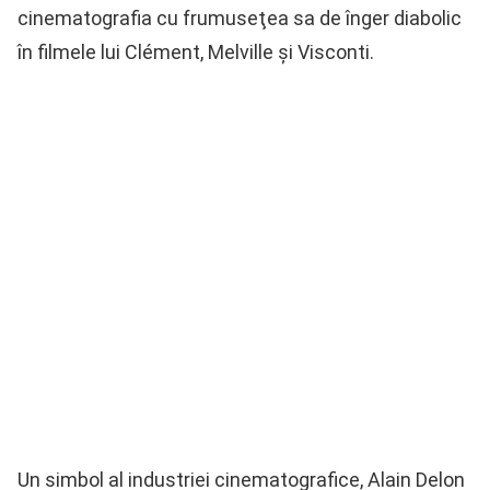
cinematografia cu frumuseţea sa de înger diabolic
în filmele lui Clément, Melville şi Visconti.
Un simbol al industriei cinematografice, Alain Delon