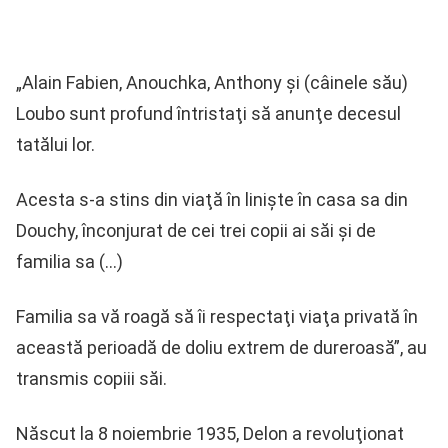
„Alain Fabien, Anouchka, Anthony şi (câinele său)
Loubo sunt profund întristaţi să anunţe decesul
tatălui lor.
Acesta s-a stins din viaţă în linişte în casa sa din
Douchy, înconjurat de cei trei copii ai săi şi de
familia sa (…)
Familia sa vă roagă să îi respectaţi viaţa privată în
această perioadă de doliu extrem de dureroasă”, au
transmis copiii săi.
Născut la 8 noiembrie 1935, Delon a revoluţionat