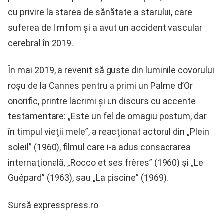
cu privire la starea de sănătate a starului, care
suferea de limfom şi a avut un accident vascular
cerebral în 2019.
În mai 2019, a revenit să guste din luminile covorului
roşu de la Cannes pentru a primi un Palme d’Or
onorific, printre lacrimi şi un discurs cu accente
testamentare: „Este un fel de omagiu postum, dar
în timpul vieţii mele”, a reacţionat actorul din „Plein
soleil” (1960), filmul care i-a adus consacrarea
internaţională, „Rocco et ses frères” (1960) şi „Le
Guépard” (1963), sau „La piscine” (1969).
Sursă expresspress.ro