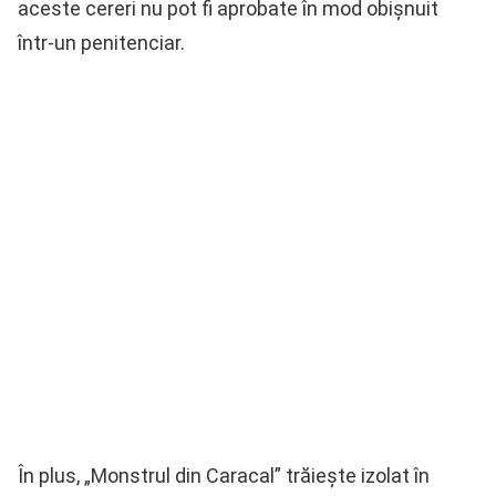
aceste cereri nu pot fi aprobate în mod obișnuit
într-un penitenciar.
În plus, „Monstrul din Caracal” trăiește izolat în