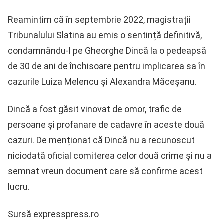
Reamintim că în septembrie 2022, magistrații
Tribunalului Slatina au emis o sentință definitivă,
condamnându-l pe Gheorghe Dincă la o pedeapsă
de 30 de ani de închisoare pentru implicarea sa în
cazurile Luiza Melencu și Alexandra Măceșanu.
Dincă a fost găsit vinovat de omor, trafic de
persoane și profanare de cadavre în aceste două
cazuri. De menționat că Dincă nu a recunoscut
niciodată oficial comiterea celor două crime și nu a
semnat vreun document care să confirme acest
lucru.
Sursă expresspress.ro