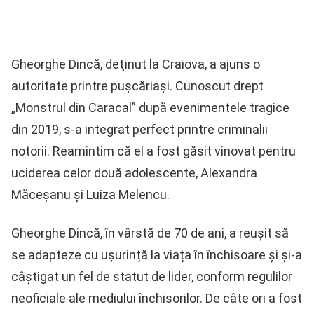
Gheorghe Dincă, deţinut la Craiova, a ajuns o
autoritate printre puşcăriaşi. Cunoscut drept
„Monstrul din Caracal” după evenimentele tragice
din 2019, s-a integrat perfect printre criminalii
notorii. Reamintim că el a fost găsit vinovat pentru
uciderea celor două adolescente, Alexandra
Măceșanu și Luiza Melencu.
Gheorghe Dincă, în vârstă de 70 de ani, a reușit să
se adapteze cu ușurință la viața în închisoare și și-a
câștigat un fel de statut de lider, conform regulilor
neoficiale ale mediului închisorilor. De câte ori a fost