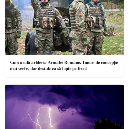
Cum arată artileria Armatei Române. Tunuri de concepție
mai veche, dar destule ca să lupte pe front