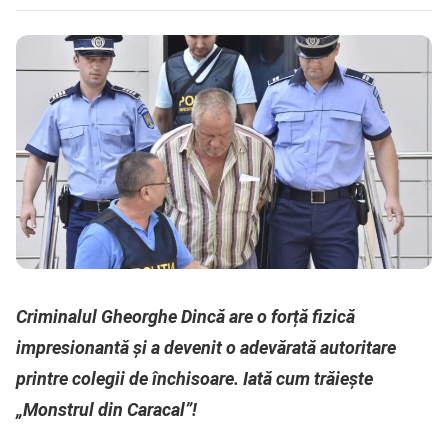
Criminalul Gheorghe Dincă are o forță fizică
impresionantă și a devenit o adevărată autoritare
printre colegii de închisoare. Iată cum trăiește
„Monstrul din Caracal”!