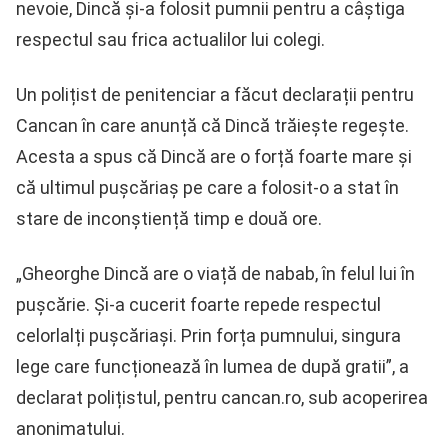
nevoie, Dincă și-a folosit pumnii pentru a câștiga
respectul sau frica actualilor lui colegi.
Un polițist de penitenciar a făcut declarații pentru
Cancan în care anunță că Dincă trăiește regește.
Acesta a spus că Dincă are o forță foarte mare și
că ultimul pușcăriaș pe care a folosit-o a stat în
stare de inconștiență timp e două ore.
„Gheorghe Dincă are o viață de nabab, în felul lui în
pușcărie. Și-a cucerit foarte repede respectul
celorlalți pușcăriași. Prin forța pumnului, singura
lege care funcționează în lumea de după gratii”, a
declarat polițistul, pentru cancan.ro, sub acoperirea
anonimatului.