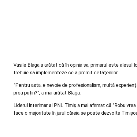
Vasile Blaga a arătat că în opinia sa, primarul este alesul 
trebuie să implementeze ce a promit cetăţenilor.
”Pentru asta, e nevoie de profesionalism, multă experienţă
prea puţin?”, a mai arătat Blaga.
Liderul interimar al PNL Timiş a mai afirmat că ”Robu vrea 
face o majoritate în jurul căreia se poate dezvolta Timişoa