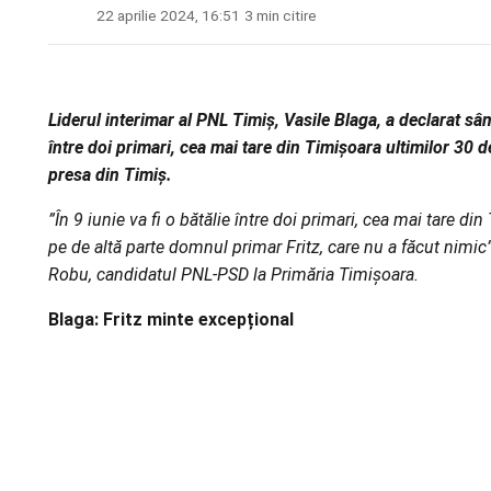
22 aprilie 2024, 16:51
·
3 min citire
Liderul interimar al PNL Timiş, Vasile Blaga, a declarat sâ
între doi primari, cea mai tare din Timişoara ultimilor 30 
presa din Timiș.
”În 9 iunie va fi o bătălie între doi primari, cea mai tare d
pe de altă parte domnul primar Fritz, care nu a făcut nimic”
Robu, candidatul PNL-PSD la Primăria Timişoara.
Blaga: Fritz minte excepțional