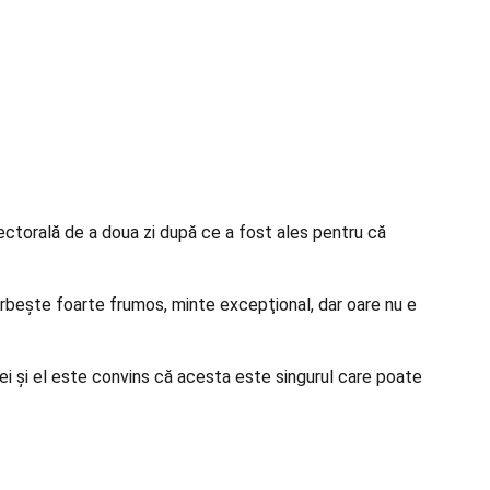
electorală de a doua zi după ce a fost ales pentru că
Vorbeşte foarte frumos, minte excepţional, dar oare nu e
rei şi el este convins că acesta este singurul care poate