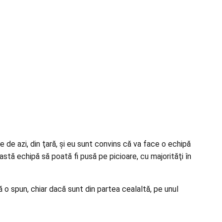
 de azi, din ţară, şi eu sunt convins că va face o echipă
astă echipă să poată fi pusă pe picioare, cu majorităţi în
o spun, chiar dacă sunt din partea cealaltă, pe unul