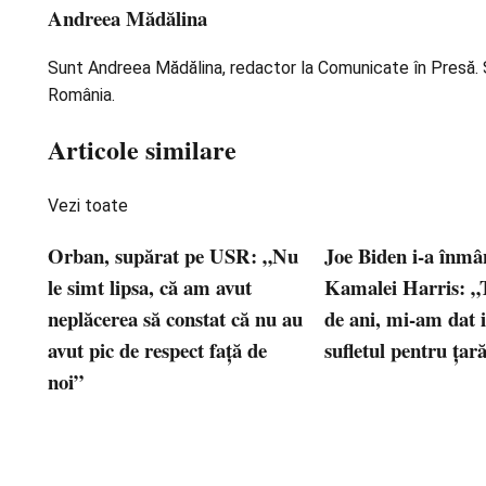
Andreea Mădălina
Sunt Andreea Mădălina, redactor la Comunicate în Presă. Scr
România.
Articole similare
Vezi toate
Orban, supărat pe USR: „Nu
Joe Biden i-a înmân
le simt lipsa, că am avut
Kamalei Harris: „
neplăcerea să constat că nu au
de ani, mi-am dat 
avut pic de respect faţă de
sufletul pentru ţar
noi”