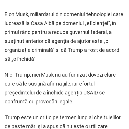
Elon Musk, miliardarul din domeniul tehnologiei care
lucrează la Casa Albă pe domeniul „eficienței”, în
primul rând pentru a reduce guvernul federal, a
susținut anterior că agenția de ajutor este „o
organizație criminală” și că Trump a fost de acord
să „o închidă”.
Nici Trump, nici Musk nu au furnizat dovezi clare
care să le susțină afirmațiile, iar efortul
președintelui de a închide agenția USAID se
confruntă cu provocări legale.
Trump este un critic pe termen lung al cheltuielilor
de peste mări și a spus că nu este o utilizare