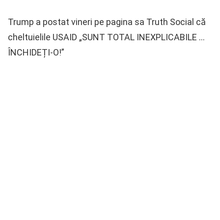
Trump a postat vineri pe pagina sa Truth Social că
cheltuielile USAID „SUNT TOTAL INEXPLICABILE …
ÎNCHIDEȚI-O!”