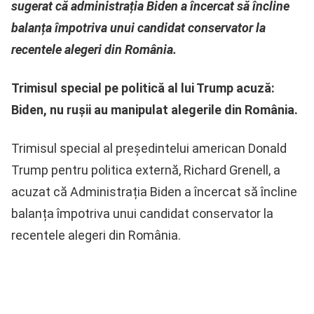
sugerat că administrația Biden a încercat să încline
balanța împotriva unui candidat conservator la
recentele alegeri din România.
Trimisul special pe politică al lui Trump acuză:
Biden, nu rușii au manipulat alegerile din România.
Trimisul special al președintelui american Donald
Trump pentru politica externă, Richard Grenell, a
acuzat că Administrația Biden a încercat să încline
balanța împotriva unui candidat conservator la
recentele alegeri din România.