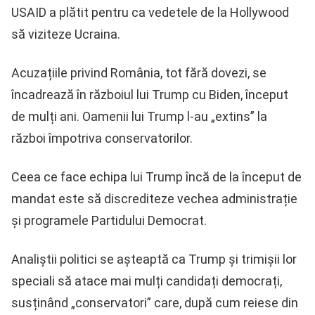
USAID a plătit pentru ca vedetele de la Hollywood
să viziteze Ucraina.
Acuzațiile privind România, tot fără dovezi, se
încadrează în războiul lui Trump cu Biden, început
de mulți ani. Oamenii lui Trump l-au „extins” la
război împotriva conservatorilor.
Ceea ce face echipa lui Trump încă de la început de
mandat este să discrediteze vechea administrație
și programele Partidului Democrat.
Analiștii politici se așteaptă ca Trump și trimișii lor
speciali să atace mai mulți candidați democrați,
susținând „conservatori” care, după cum reiese din