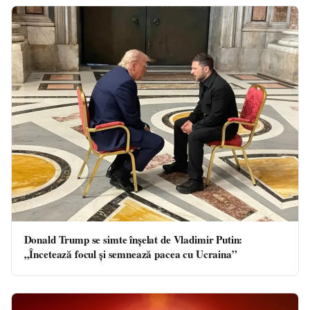
Donald Trump se simte înșelat de Vladimir Putin:
„Încetează focul şi semnează pacea cu Ucraina”