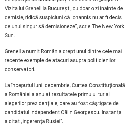
Vizita lui Grenell la București, cu doar o zi înainte de
demisie, ridică suspiciuni că Iohannis nu ar fi decis
de unul singur să demisioneze”, scrie The New York
Sun.
Grenell a numit România drept unul dintre cele mai
recente exemple de atacuri asupra politicienilor
conservatori.
La începutul lunii decembrie, Curtea Constituțională
a României a anulat rezultatele primului tur al
alegerilor prezidențiale, care au fost câștigate de
candidatul independent Călin Georgescu. Instanța
a citat „ingerența Rusiei”.