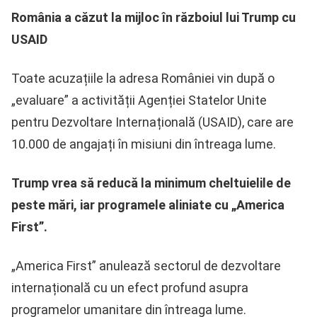
România a căzut la mijloc în războiul lui Trump cu
USAID
Toate acuzațiile la adresa României vin după o
„evaluare” a activității Agenției Statelor Unite
pentru Dezvoltare Internațională (USAID), care are
10.000 de angajați în misiuni din întreaga lume.
Trump vrea să reducă la minimum cheltuielile de
peste mări, iar programele aliniate cu „America
First”.
„America First” anulează sectorul de dezvoltare
internațională cu un efect profund asupra
programelor umanitare din întreaga lume.