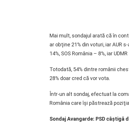
Mai mult, sondajul arată că în cont
ar obţine 21% din voturi, iar AUR 
14%, SOS România – 8%, iar UDMR 
Totodată, 54% dintre românii chesti
28% doar cred că vor vota.
Într-un alt sondaj, efectuat la co
România care îşi păstrează poziţia
Sondaj Avangarde: PSD câștigă de