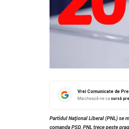
Vrei
Comunicate de Pre
Marchează-ne ca
sursă pr
Partidul Naţional Liberal (PNL) se m
comanda PSD, PNL trece peste pragul