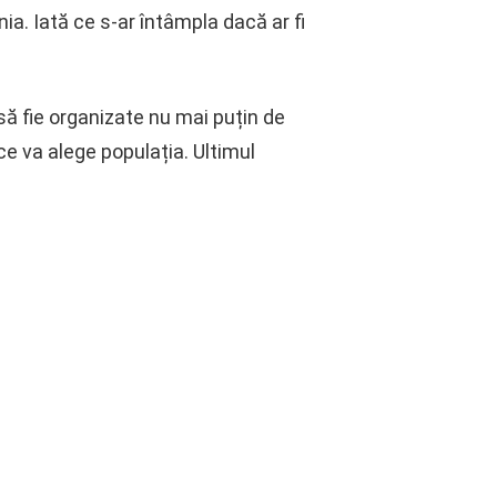
a. Iată ce s-ar întâmpla dacă ar fi
să fie organizate nu mai puțin de
 ce va alege populația. Ultimul