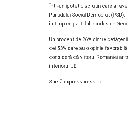
Într-un ipotetic scrutin care ar av
Partidului Social Democrat (PSD). P
în timp ce partidul condus de Georg
Un procent de 26% dintre cetățeni
cei 53% care au o opinie favorabilă
consideră că viitorul României ar tr
interiorul UE.
Sursă expresspress.ro