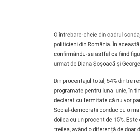
O întrebare-cheie din cadrul sonda
politicieni din România. În această
confirmându-se astfel ca fiind figu
urmat de Diana Șoșoacă și George 
Din procentajul total, 54% dintre r
programate pentru luna iunie, în ti
declarat cu fermitate că nu vor part
Social-democrații conduc cu o mar
doilea cu un procent de 15%. Este 
treilea, având o diferență de doar