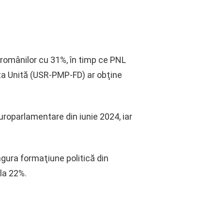
a românilor cu 31%, în timp ce PNL
pta Unită (USR-PMP-FD) ar obţine
uroparlamentare din iunie 2024, iar
ngura formaţiune politică din
la 22%.