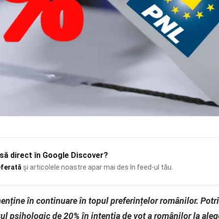
să
direct în Google Discover?
eferată
și articolele noastre apar mai des în feed-ul tău.
enține în continuare în topul preferințelor românilor. Potri
 psihologic de 20% în intenţia de vot a românilor la aleg