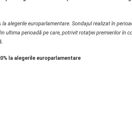
 la alegerile europarlamentare. Sondajul realizat în perio
in ultima perioadă pe care, potrivit rotaţiei premierilor în
ă.
20% la alegerile europarlamentare