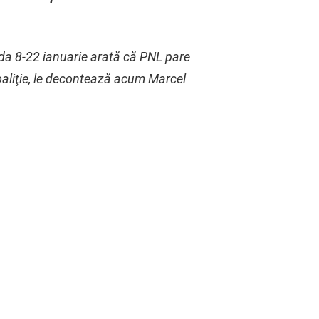
ada 8-22 ianuarie arată că PNL pare
 coaliţie, le decontează acum Marcel