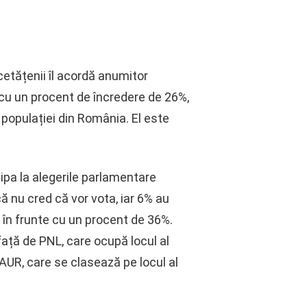
cetățenii îl acordă anumitor
, cu un procent de încredere de 26%,
l populației din România. El este
.
cipa la alegerile parlamentare
ă nu cred că vor vota, iar 6% au
lă în frunte cu un procent de 36%.
ață de PNL, care ocupă locul al
AUR, care se clasează pe locul al