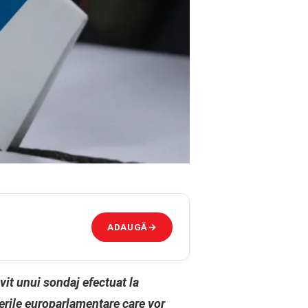
ADAUGĂ
→
vit unui sondaj efectuat la
erile europarlamentare care vor