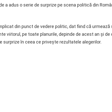
e a adus o serie de surprize pe scena politică din Români
licat din punct de vedere politic, dat fiind că urmează 
inte viitorul, pe toate planurile, depinde de acest an și de
surprize în ceea ce privește rezultatele alegerilor.