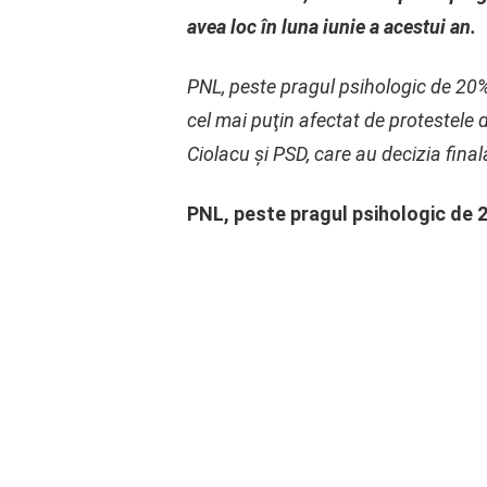
avea loc în luna iunie a acestui an.
PNL, peste pragul psihologic de 20%
cel mai puţin afectat de protestele d
Ciolacu şi PSD, care au decizia final
PNL, peste pragul psihologic de 