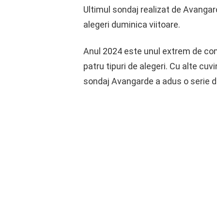
Ultimul sondaj realizat de Avangard
alegeri duminica viitoare.
Anul 2024 este unul extrem de comp
patru tipuri de alegeri. Cu alte cuv
sondaj Avangarde a adus o serie de 