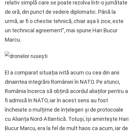
relativ simplă care se poate rezolva într-o jumătate
de oră, din punct de vedere diplomatic. Până la
urmă, ar fi o chestie tehnică, chiar așa îi zice, este
un technical agreement”, mai spune Hari Bucur
Marcu.
El a comparat situația ivită acum cu cea din anii
dinaintea integrării României în NATO. Pe atunci,
România încerca să obțină acordul aliaților pentru a
fi admisă în NATO, iar în acest sens au fost
încheiate o mulțime de înțelegeri și de protocoale
cu Alianța Nord-Atlantică. Totuși, își amintește Hari
Bucur Marcu, era la fel de mult haos ca acum, iar de