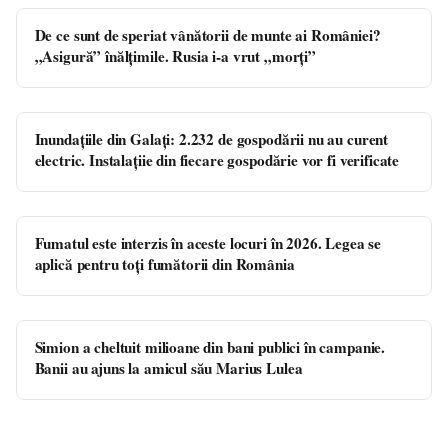
De ce sunt de speriat vânătorii de munte ai României?
„Asigură” înălțimile. Rusia i-a vrut „morți”
Inundațiile din Galați: 2.232 de gospodării nu au curent
electric. Instalațiie din fiecare gospodărie vor fi verificate
Fumatul este interzis în aceste locuri în 2026. Legea se
aplică pentru toți fumătorii din România
Simion a cheltuit milioane din bani publici în campanie.
Banii au ajuns la amicul său Marius Lulea