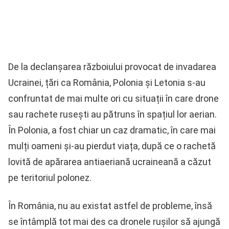
De la declanșarea războiului provocat de invadarea
Ucrainei, țări ca România, Polonia și Letonia s-au
confruntat de mai multe ori cu situații în care drone
sau rachete rusești au pătruns în spațiul lor aerian.
În Polonia, a fost chiar un caz dramatic, în care mai
mulți oameni și-au pierdut viața, după ce o rachetă
lovită de apărarea antiaeriană ucraineană a căzut
pe teritoriul polonez.
În România, nu au existat astfel de probleme, însă
se întâmplă tot mai des ca dronele rușilor să ajungă