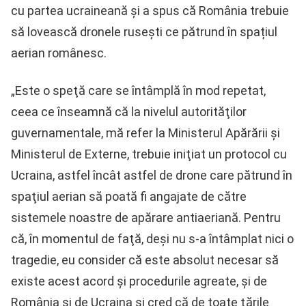
cu partea ucraineană și a spus că România trebuie
să lovească dronele rusești ce pătrund în spațiul
aerian românesc.
„Este o speţă care se întâmplă în mod repetat,
ceea ce înseamnă că la nivelul autorităţilor
guvernamentale, mă refer la Ministerul Apărării şi
Ministerul de Externe, trebuie iniţiat un protocol cu
Ucraina, astfel încât astfel de drone care pătrund în
spaţiul aerian să poată fi angajate de către
sistemele noastre de apărare antiaeriană. Pentru
că, în momentul de faţă, deşi nu s-a întâmplat nici o
tragedie, eu consider că este absolut necesar să
existe acest acord şi procedurile agreate, şi de
România şi de Ucraina şi cred că de toate ţările