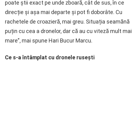
poate știi exact pe unde zboară, cât de sus, în ce
direcție și așa mai departe și pot fi doborâte. Cu
rachetele de croazieră, mai greu. Situația seamănă
puțin cu cea a dronelor, dar că au cu viteză mult mai
mare”, mai spune Hari Bucur Marcu.
Ce s-a întâmplat cu dronele rusești