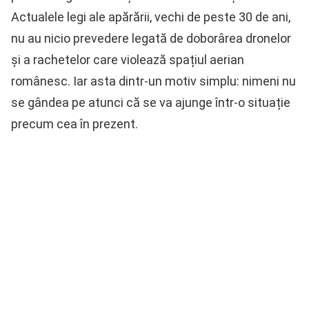
Actualele legi ale apărării, vechi de peste 30 de ani,
nu au nicio prevedere legată de doborârea dronelor
și a rachetelor care violează spațiul aerian
românesc. Iar asta dintr-un motiv simplu: nimeni nu
se gândea pe atunci că se va ajunge într-o situație
precum cea în prezent.