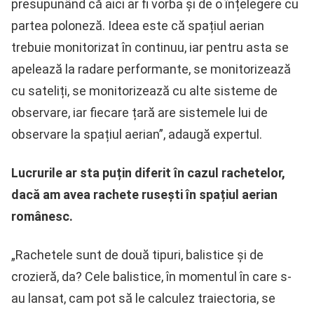
presupunând că aici ar fi vorba și de o înțelegere cu
partea poloneză. Ideea este că spațiul aerian
trebuie monitorizat în continuu, iar pentru asta se
apelează la radare performante, se monitorizează
cu sateliți, se monitorizează cu alte sisteme de
observare, iar fiecare țară are sistemele lui de
observare la spațiul aerian”, adaugă expertul.
Lucrurile ar sta puțin diferit în cazul rachetelor,
dacă am avea rachete rusești în spațiul aerian
românesc.
„Rachetele sunt de două tipuri, balistice și de
crozieră, da? Cele balistice, în momentul în care s-
au lansat, cam pot să le calculez traiectoria, se