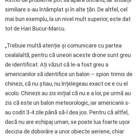
similiare s-au întâmplat și în alte țări. De altfel, cel
mai bun exemplu, la un nivel mult superior, este dat
tot de Hari Bucur-Marcu.
„Trebuie multă atenție și comunicare cu partea
cealalaltă, pentru că uneori aceste drone sunt greu
de identificat. Ați văzut că le-a fost greu a
americanilor să identifice un balon – spion trimis de
chinezi, că nu știau, nu înțelegeau exact ce e cu el
acolo. Chinezii au zis inițial că nu e a lor, pe urmă au
zis că este un balon meteorologic, iar americanii s-
au codit 3-4 zile până să-l dea jos. Pentru că altfel,
dacă nu are echipaj uman, se poate lua foarte ușor
decizia de doborâre a unor obiecte aeriene, chiar