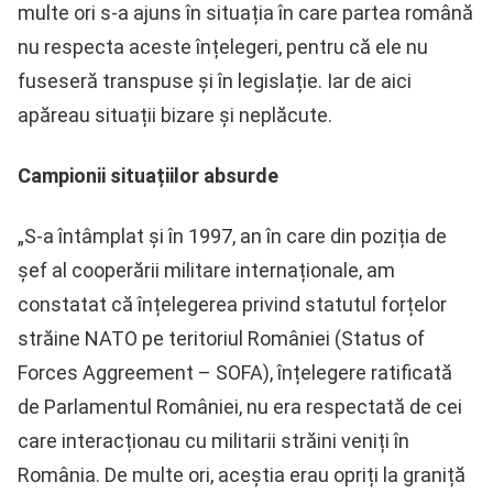
multe ori s-a ajuns în situația în care partea română
nu respecta aceste înțelegeri, pentru că ele nu
fuseseră transpuse și în legislație. Iar de aici
apăreau situații bizare și neplăcute.
Campionii situațiilor absurde
„S-a întâmplat și în 1997, an în care din poziția de
șef al cooperării militare internaționale, am
constatat că înțelegerea privind statutul forțelor
străine NATO pe teritoriul României (Status of
Forces Aggreement – SOFA), înțelegere ratificată
de Parlamentul României, nu era respectată de cei
care interacționau cu militarii străini veniți în
România. De multe ori, aceștia erau opriți la graniță