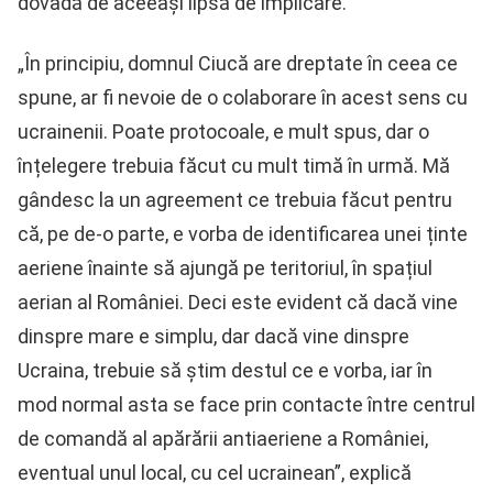
dovadă de aceeași lipsă de implicare.
„În principiu, domnul Ciucă are dreptate în ceea ce
spune, ar fi nevoie de o colaborare în acest sens cu
ucrainenii. Poate protocoale, e mult spus, dar o
înțelegere trebuia făcut cu mult timă în urmă. Mă
gândesc la un agreement ce trebuia făcut pentru
că, pe de-o parte, e vorba de identificarea unei ținte
aeriene înainte să ajungă pe teritoriul, în spațiul
aerian al României. Deci este evident că dacă vine
dinspre mare e simplu, dar dacă vine dinspre
Ucraina, trebuie să știm destul ce e vorba, iar în
mod normal asta se face prin contacte între centrul
de comandă al apărării antiaeriene a României,
eventual unul local, cu cel ucrainean”, explică