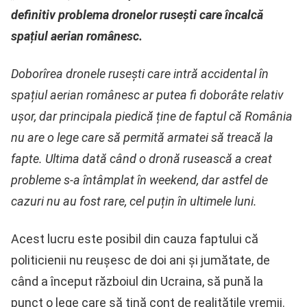
definitiv problema dronelor rusești care încalcă
spațiul aerian românesc.
Doborîrea dronele rusești care intră accidental în
spațiul aerian românesc ar putea fi doborâte relativ
ușor, dar principala piedică ține de faptul că România
nu are o lege care să permită armatei să treacă la
fapte. Ultima dată când o dronă rusească a creat
probleme s-a întâmplat în weekend, dar astfel de
cazuri nu au fost rare, cel puțin în ultimele luni.
Acest lucru este posibil din cauza faptului că
politicienii nu reușesc de doi ani și jumătate, de
când a început războiul din Ucraina, să pună la
punct o lege care să țină cont de realitățile vremii.