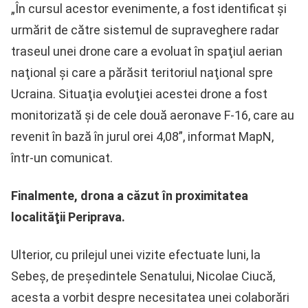
„În cursul acestor evenimente, a fost identificat şi
urmărit de către sistemul de supraveghere radar
traseul unei drone care a evoluat în spaţiul aerian
naţional şi care a părăsit teritoriul naţional spre
Ucraina. Situaţia evoluţiei acestei drone a fost
monitorizată şi de cele două aeronave F-16, care au
revenit în bază în jurul orei 4,08”, informat MapN,
într-un comunicat.
Finalmente, drona a căzut în proximitatea
localităţii Periprava.
Ulterior, cu prilejul unei vizite efectuate luni, la
Sebeș, de președintele Senatului, Nicolae Ciucă,
acesta a vorbit despre necesitatea unei colaborări