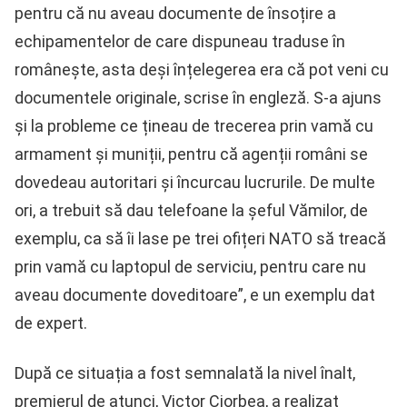
pentru că nu aveau documente de însoțire a
echipamentelor de care dispuneau traduse în
românește, asta deși înțelegerea era că pot veni cu
documentele originale, scrise în engleză. S-a ajuns
și la probleme ce țineau de trecerea prin vamă cu
armament și muniții, pentru că agenții români se
dovedeau autoritari și încurcau lucrurile. De multe
ori, a trebuit să dau telefoane la șeful Vămilor, de
exemplu, ca să îi lase pe trei ofițeri NATO să treacă
prin vamă cu laptopul de serviciu, pentru care nu
aveau documente doveditoare”, e un exemplu dat
de expert.
După ce situația a fost semnalată la nivel înalt,
premierul de atunci, Victor Ciorbea, a realizat