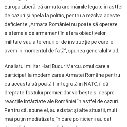
Europa Liberă, că armata are mâinile legate în astfel
de cazuri și apela la politic, pentru a rezolva aceste
deficiențe.„Armata României nu poate să opereze
sistemele de armament în afara obiectivelor
militare sau a terenurilor de instrucție pe care le
avem în momentul de față”, spunea generalul Vlad.
Analistul militar Hari Bucur Marcu, omul care a
participat la modernizarea Armatei Române pentru
ca aceasta să poată fi integrată în NATO, îi dă
dreptate fostului premier, dar vorbește și despre
reacțiile întârziate ale României în astfel de cazuri.
Pentru că, spune el, au existat și alte situații, mult
mai puțin mediatizate, în care politicienii au dat