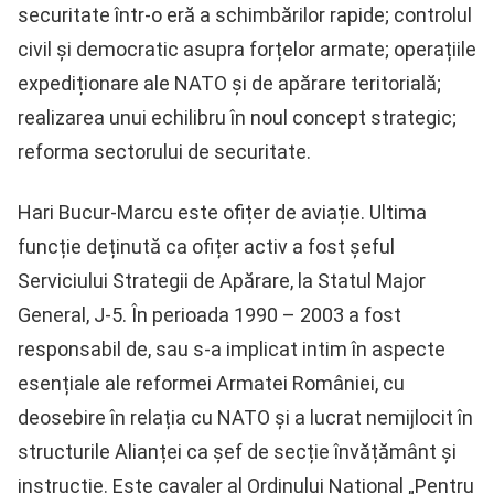
securitate într-o eră a schimbărilor rapide; controlul
civil și democratic asupra forțelor armate; operațiile
expediționare ale NATO și de apărare teritorială;
realizarea unui echilibru în noul concept strategic;
reforma sectorului de securitate.
Hari Bucur-Marcu este ofițer de aviație. Ultima
funcție deținută ca ofițer activ a fost șeful
Serviciului Strategii de Apărare, la Statul Major
General, J-5. În perioada 1990 – 2003 a fost
responsabil de, sau s-a implicat intim în aspecte
esențiale ale reformei Armatei României, cu
deosebire în relația cu NATO și a lucrat nemijlocit în
structurile Alianței ca șef de secție învățământ și
instrucție. Este cavaler al Ordinului Național „Pentru