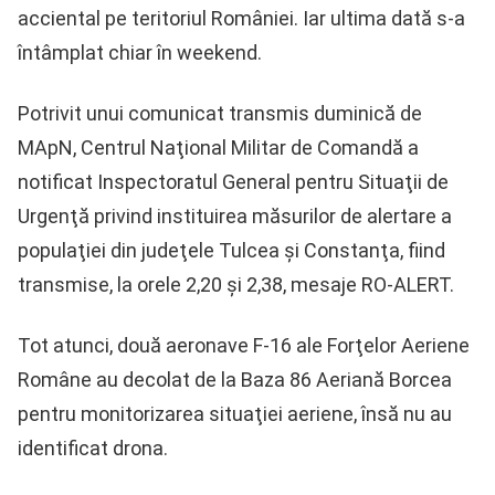
acciental pe teritoriul României. Iar ultima dată s-a
întâmplat chiar în weekend.
Potrivit unui comunicat transmis duminică de
MApN, Centrul Naţional Militar de Comandă a
notificat Inspectoratul General pentru Situaţii de
Urgenţă privind instituirea măsurilor de alertare a
populaţiei din judeţele Tulcea şi Constanţa, fiind
transmise, la orele 2,20 şi 2,38, mesaje RO-ALERT.
Tot atunci, două aeronave F-16 ale Forţelor Aeriene
Române au decolat de la Baza 86 Aeriană Borcea
pentru monitorizarea situaţiei aeriene, însă nu au
identificat drona.