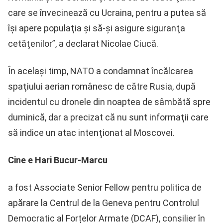
care se învecinează cu Ucraina, pentru a putea să
îşi apere populaţia şi să-şi asigure siguranţa
cetăţenilor”, a declarat Nicolae Ciucă.
În același timp, NATO a condamnat încălcarea
spaţiului aerian românesc de către Rusia, după
incidentul cu dronele din noaptea de sâmbătă spre
duminică, dar a precizat că nu sunt informaţii care
să indice un atac intenţionat al Moscovei.
Cine e Hari Bucur-Marcu
a fost Associate Senior Fellow pentru politica de
apărare la Centrul de la Geneva pentru Controlul
Democratic al Forțelor Armate (DCAF), consilier în