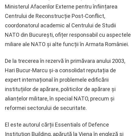
Ministerul Afacerilor Externe pentru înființarea
Centrului de Reconstrucție Post-Conflict,
coordonatorul academic al Centrului de Studii
NATO din București, ofițer responsabil cu aspectele
miliare ale NATO și alte funcții în Armata României.
De la trecerea în rezervă în primăvara anului 2003,
Hari Bucur-Marcu și-a consolidat reputația de
expert internațional în problemele edificării
instituțiilor de apărare, politicilor de apărare și
alianțelor militare, în special NATO, precum și
reformei sectorului de securitate.
El este autorul cărții Essentials of Defence
Institution Building, apărută la Viena în engleză și