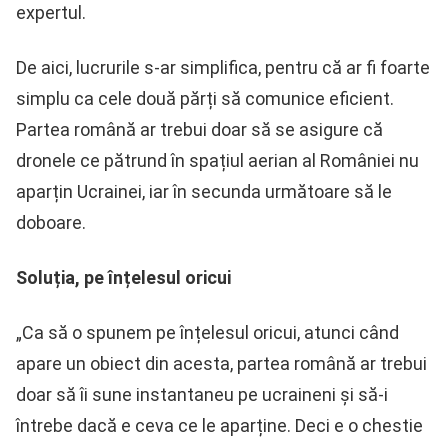
expertul.
De aici, lucrurile s-ar simplifica, pentru că ar fi foarte
simplu ca cele două părți să comunice eficient.
Partea română ar trebui doar să se asigure că
dronele ce pătrund în spațiul aerian al României nu
aparțin Ucrainei, iar în secunda următoare să le
doboare.
Soluția, pe înțelesul oricui
„Ca să o spunem pe înțelesul oricui, atunci când
apare un obiect din acesta, partea română ar trebui
doar să îi sune instantaneu pe ucraineni și să-i
întrebe dacă e ceva ce le aparține. Deci e o chestie