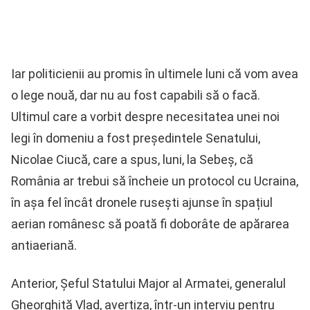
Iar politicienii au promis în ultimele luni că vom avea
o lege nouă, dar nu au fost capabili să o facă.
Ultimul care a vorbit despre necesitatea unei noi
legi în domeniu a fost președintele Senatului,
Nicolae Ciucă, care a spus, luni, la Sebeș, că
România ar trebui să încheie un protocol cu Ucraina,
în așa fel încât dronele rusești ajunse în spațiul
aerian românesc să poată fi doborâte de apărarea
antiaeriană.
Anterior, Șeful Statului Major al Armatei, generalul
Gheorghiță Vlad, avertiza, într-un interviu pentru