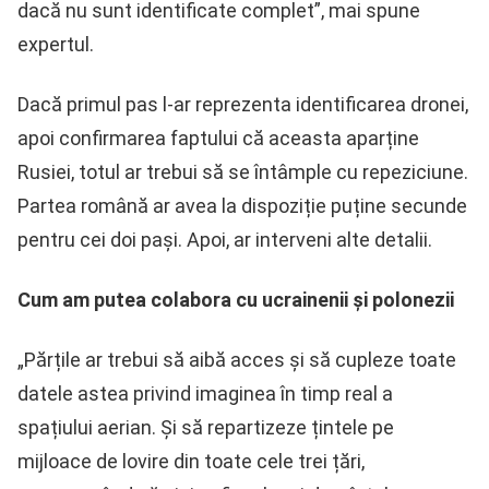
dacă nu sunt identificate complet”, mai spune
expertul.
Dacă primul pas l-ar reprezenta identificarea dronei,
apoi confirmarea faptului că aceasta aparține
Rusiei, totul ar trebui să se întâmple cu repeziciune.
Partea română ar avea la dispoziție puține secunde
pentru cei doi pași. Apoi, ar interveni alte detalii.
Cum am putea colabora cu ucrainenii și polonezii
„Părțile ar trebui să aibă acces și să cupleze toate
datele astea privind imaginea în timp real a
spațiului aerian. Și să repartizeze țintele pe
mijloace de lovire din toate cele trei țări,