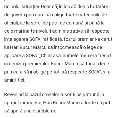
ridicolul situației. Doar că, în loc să dea o hotărâre
de guvern prin care să oblige toate categoriile de
oficiali, de la șeful de post de comună și până la
cele mai înalte niveluri administrative să respecte
înțelegerea SOFA, ratificată, fostul premier i-a cerut
lui Hari Bucur Marcu să întocmească o lege de
aplicare a SOFA. „Chiar așa, numele meu era trecut
în decizia premierului: Bucur-Marcu să facă o lege
prin care să îi oblige pe toți să respecte SOFA”, și-a
amintit el.
Revenind la cazul dronelor rusești ce pătrund în
spațiul românesc, Hari Bucur Marcu admite că pot
să apară unele probleme.