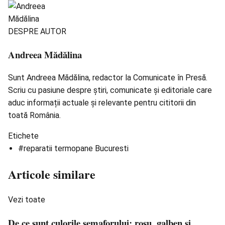
DESPRE AUTOR
Andreea Mădălina
Sunt Andreea Mădălina, redactor la Comunicate în Presă.
Scriu cu pasiune despre știri, comunicate și editoriale care
aduc informații actuale și relevante pentru cititorii din
toată România.
Etichete
#reparatii termopane Bucuresti
Articole similare
Vezi toate
De ce sunt culorile semaforului: roșu, galben și