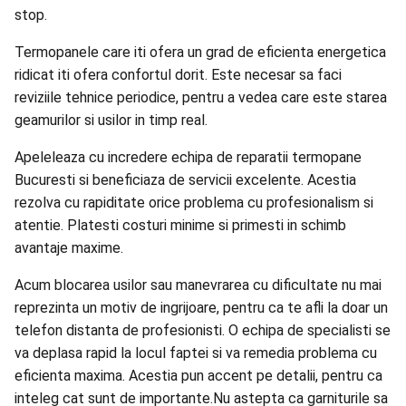
stop.
Termopanele care iti ofera un grad de eficienta energetica
ridicat iti ofera confortul dorit. Este necesar sa faci
reviziile tehnice periodice, pentru a vedea care este starea
geamurilor si usilor in timp real.
Apeleleaza cu incredere echipa de reparatii termopane
Bucuresti si beneficiaza de servicii excelente. Acestia
rezolva cu rapiditate orice problema cu profesionalism si
atentie. Platesti costuri minime si primesti in schimb
avantaje maxime.
Acum blocarea usilor sau manevrarea cu dificultate nu mai
reprezinta un motiv de ingrijoare, pentru ca te afli la doar un
telefon distanta de profesionisti. O echipa de specialisti se
va deplasa rapid la locul faptei si va remedia problema cu
eficienta maxima. Acestia pun accent pe detalii, pentru ca
inteleg cat sunt de importante.Nu astepta ca garniturile sa