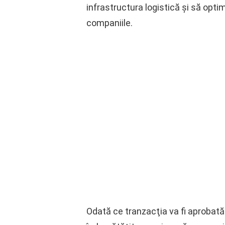
infrastructura logistică şi să optim
companiile.
Odată ce tranzacţia va fi aprobată 