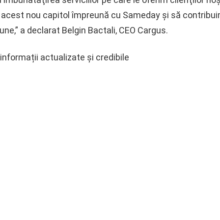
cest nou capitol împreună cu Sameday şi să contribuim 
iune,” a declarat Belgin Bactali, CEO Cargus.
nformații actualizate și credibile