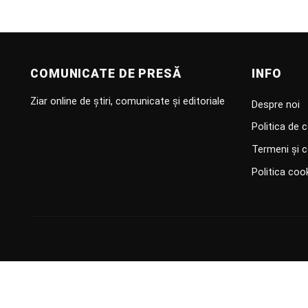
COMUNICATE DE PRESĂ
INFO
Ziar online de știri, comunicate și editoriale
Despre noi
Politica de c
Termeni și c
Politica coo