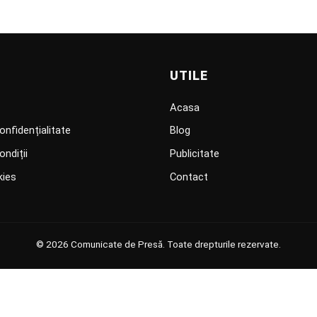
UTILE
Acasa
onfidențialitate
Blog
ondiții
Publicitate
kies
Contact
© 2026 Comunicate de Presă. Toate drepturile rezervate.