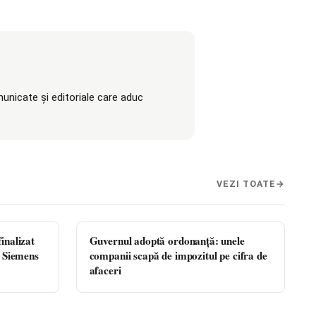
unicate și editoriale care aduc
VEZI TOATE
inalizat
Guvernul adoptă ordonanță: unele
, Siemens
companii scapă de impozitul pe cifra de
afaceri