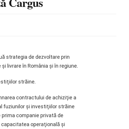
ză Cargus
nuă strategia de dezvoltare prin
i livrare în România şi în regiune.
tiţiilor străine.
narea contractului de achiziţie a
fuziunilor şi investiţiilor străine
te prima companie privată de
 capacitatea operaţională şi