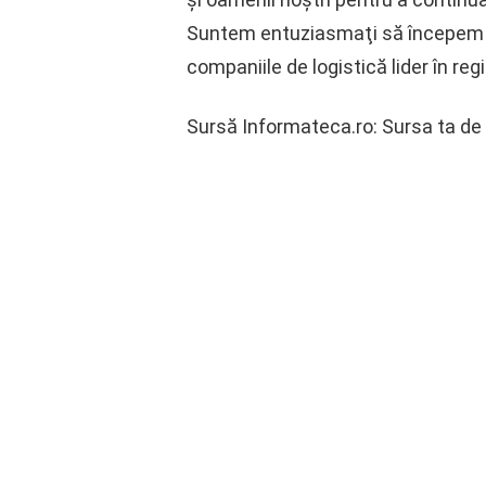
Suntem entuziasmaţi să începem a
companiile de logistică lider în reg
Sursă Informateca.ro: Sursa ta de i