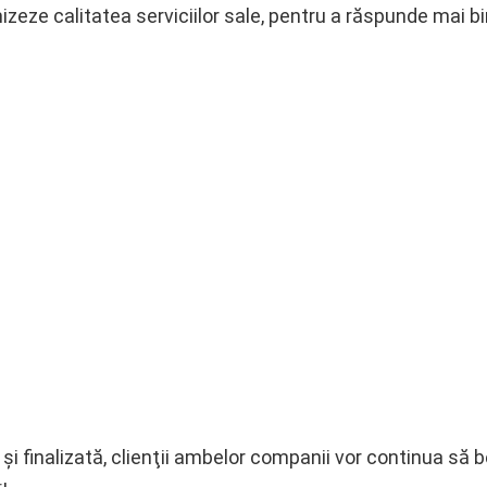
izeze calitatea serviciilor sale, pentru a răspunde mai bi
şi finalizată, clienţii ambelor companii vor continua să b