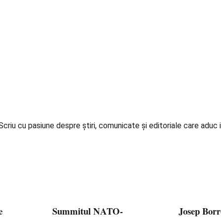
iu cu pasiune despre știri, comunicate și editoriale care aduc in
e
Summitul NATO-
Josep Borr