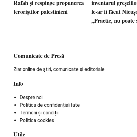
Rafah și respinge propunerea
inventarul greșelil
teroriștilor palestinieni
le-ar fi făcut Nicu
„Practic, nu poate 
Comunicate de Presă
Ziar online de știri, comunicate și editoriale
Info
Despre noi
Politica de confidențialitate
Termeni și condiții
Politica cookies
Utile