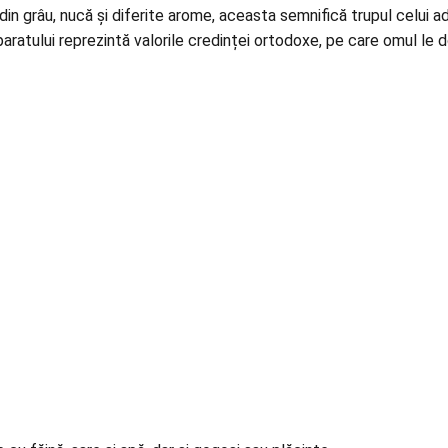
 din grâu, nucă și diferite arome, aceasta semnifică trupul celui 
aratului reprezintă valorile credinței ortodoxe, pe care omul le d