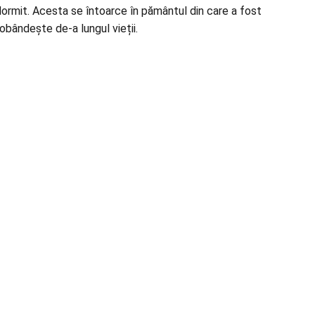
adormit. Acesta se întoarce în pământul din care a fost
obândește de-a lungul vieții.