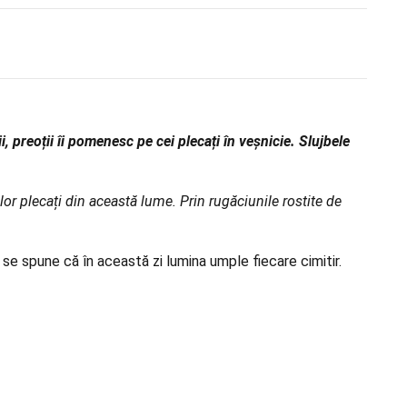
, preoții îi pomenesc pe cei plecați în veșnicie. Slujbele
lor plecați din această lume. Prin rugăciunile rostite de
, se spune că în această zi lumina umple fiecare cimitir.