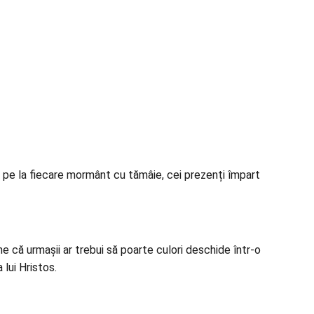
ece pe la fiecare mormânt cu tămâie, cei prezenți împart
 că urmașii ar trebui să poarte culori deschide într-o
 lui Hristos.