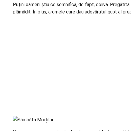
Puțini oameni știu ce semnifică, de fapt, coliva. Pregătită
plămădit. În plus, aromele care dau adevăratul gust al prep