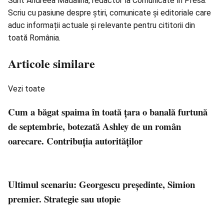
Sunt Andreea Mădălina, redactor la Comunicate în Presă.
Scriu cu pasiune despre știri, comunicate și editoriale care
aduc informații actuale și relevante pentru cititorii din
toată România.
Articole similare
Vezi toate
Cum a băgat spaima în toată țara o banală furtună
de septembrie, botezată Ashley de un român
oarecare. Contribuția autorităților
Ultimul scenariu: Georgescu președinte, Simion
premier. Strategie sau utopie