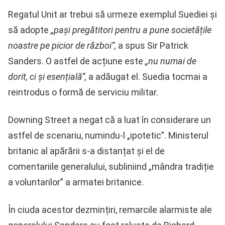
Regatul Unit ar trebui să urmeze exemplul Suediei și
să adopte
„pași pregătitori pentru a pune societățile
noastre pe picior de război”,
a spus Sir Patrick
Sanders. O astfel de acțiune este
„nu numai de
dorit, ci și esențială”,
a adăugat el. Suedia tocmai a
reintrodus o formă de serviciu militar.
Downing Street a negat că a luat în considerare un
astfel de scenariu, numindu-l „ipotetic”. Ministerul
britanic al apărării s-a distanțat și el de
comentariile generalului, subliniind „mândra tradiție
a voluntarilor” a armatei britanice.
În ciuda acestor dezmințiri, remarcile alarmiste ale