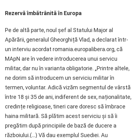
Rezervă îmbătrânită în Europa
Pe de altă parte, noul șef al Statului Major al
Apărării, generalul Gheorghiță Vlad, a declarat într-
un interviu acordat romania.europalibera.org, că
MApN are în vedere introducerea unui servicu
militar, dar nu în varianta obligatorie. „Printre altele,
ne dorim să introducem un serviciu militar în
termen, voluntar. Adică vizăm segmentul de vârstă
între 18 și 35 de ani, indiferent de sex, naționalitate,
credințe religioase, tineri care doresc să îmbrace
haina militară. Să plătim acest serviciu și să îi
pregătim după principiile de bază de ducere a
războiului.(…) Vă dau exemplul Suediei. Au