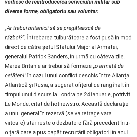
vorbesc de reintroducerea serviciului militar sub
diverse forme, obligatoriu sau voluntar.
„Ar trebui britanicii să se pregătească de
război?”.
Întrebarea tulburătoare a fost pusă în mod
direct de către șeful Statului Major al Armatei,
generalul Patrick Sanders, în urmă cu câteva zile.
Marea Britanie ar trebui să formeze „
o armată de
cetățeni”
în cazul unui conflict deschis între Alianța
Atlantică și Rusia, a sugerat ofițerul de rang înalt în
timpul unui discurs la Londra pe 24 ianuarie, potrivit
Le Monde, citat de hotnews.ro. Această declarație
a unui general în rezervă (se va retrage vara
viitoare) stârnește o dezbatere fără precedent într-
o țară care a pus capăt recrutării obligatorii în anul