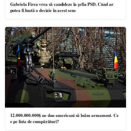
Gabriela Firea vrea să candideze la șefia PSD. Când ar
putea fi luată o decizie în acest sens
12.000.000.000$ ne dau americani să luăm armament. Ce
e pe lista de cumpărături?