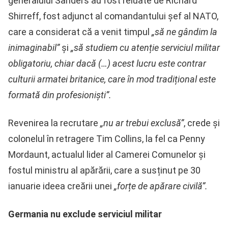
generalului Sanders au fost reluate de Richard
Shirreff, fost adjunct al comandantului șef al NATO,
care a considerat că a venit timpul
„să ne gândim la
inimaginabil”
și
„să studiem cu atenție serviciul militar
obligatoriu, chiar dacă (…) acest lucru este contrar
culturii armatei britanice, care în mod tradițional este
formată din profesioniști”.
Revenirea la recrutare
„nu ar trebui exclusă”
, crede și
colonelul în retragere Tim Collins, la fel ca Penny
Mordaunt, actualul lider al Camerei Comunelor și
fostul ministru al apărării, care a susținut pe 30
ianuarie ideea creării unei
„forțe de apărare civilă”.
Germania nu exclude serviciul militar