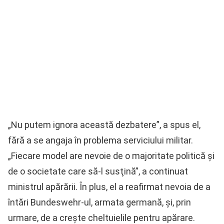
„Nu putem ignora această dezbatere”, a spus el,
fără a se angaja în problema serviciului militar.
„Fiecare model are nevoie de o majoritate politică şi
de o societate care să-l susţină”, a continuat
ministrul apărării. În plus, el a reafirmat nevoia de a
întări Bundeswehr-ul, armata germană, şi, prin
urmare, de a creşte cheltuielile pentru apărare.