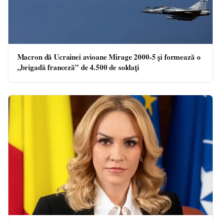
Macron dă Ucrainei avioane Mirage 2000-5 și formează o
„brigadă franceză” de 4.500 de soldați