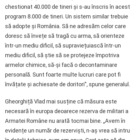
chestionat 40.000 de tineri și s-au înscris în acest
program 8.000 de tineri. Un sistem similar trebuie
să adopte și România. Să ne adresăm celor care
doresc să învețe să tragă cu arma, să orienteze
într-un mediu dificil, să supraviețuiască într-un
mediu dificil, să știe să se protejeze împotriva
armelor chimice, să-și facă o decontaminare
personală. Sunt foarte multe lucruri care pot fi
învățate și achiesate de doritori”, spune generalul.
Gheorghiță Vlad mai susține că măsura este
necesară în europa deoarece rezerva de militari a
Armatei Române nu arată tocmai bine. „Avem în
evidențe un număr de rezerviști, n-aș vrea să intru