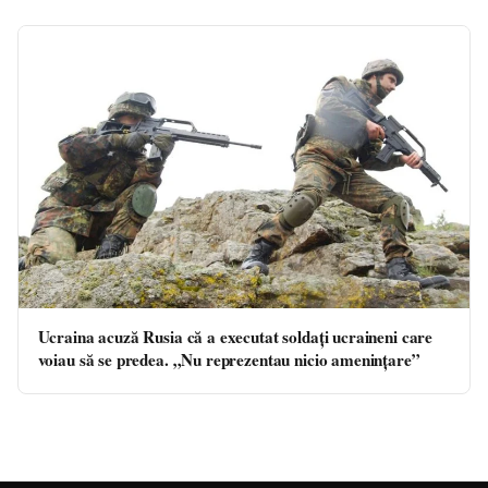
Ucraina acuză Rusia că a executat soldaţi ucraineni care
voiau să se predea. „Nu reprezentau nicio ameninţare”