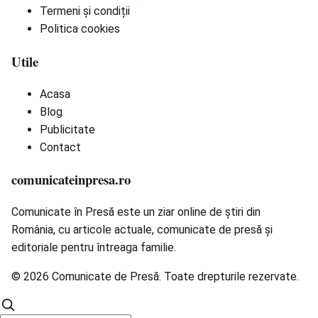
Termeni și condiții
Politica cookies
Utile
Acasa
Blog
Publicitate
Contact
comunicateinpresa.ro
Comunicate în Presă este un ziar online de știri din
România, cu articole actuale, comunicate de presă și
editoriale pentru întreaga familie.
© 2026 Comunicate de Presă. Toate drepturile rezervate.