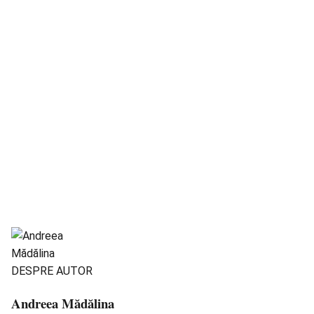
DESPRE AUTOR
Andreea Mădălina