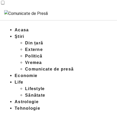
Acasa
Ştiri
Din țară
Externe
Politică
Vremea
Comunicate de presă
Economie
Life
Lifestyle
Sănătate
Astrologie
Tehnologie