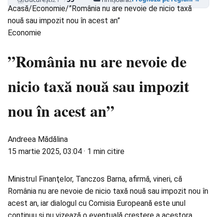
Acasă
/
Economie
/
”România nu are nevoie de nicio taxă
nouă sau impozit nou în acest an”
Economie
”România nu are nevoie de
nicio taxă nouă sau impozit
nou în acest an”
Andreea Mădălina
15 martie 2025, 03:04
·
1 min citire
Ministrul Finanţelor,
Tanczos Barna
, afirmă, vineri, că
România nu are nevoie de nicio taxă nouă sau impozit nou în
acest an, iar dialogul cu Comisia Europeană este unul
continuu şi nu vizează o eventuală creştere a acestora.