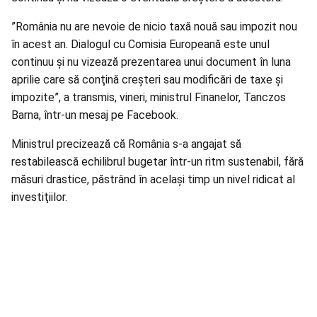
”România nu are nevoie de nicio taxă nouă sau
impozit
nou
în acest an. Dialogul cu Comisia Europeană este unul
continuu şi nu vizează prezentarea unui document în luna
aprilie care să conţină creşteri sau modificări de taxe şi
impozite”, a transmis, vineri, ministrul Finanelor, Tanczos
Barna, într-un mesaj pe Facebook.
Ministrul
precizează că România s-a angajat să
restabilească echilibrul bugetar într-un ritm sustenabil, fără
măsuri drastice, păstrând în acelaşi timp un nivel ridicat al
investiţiilor.