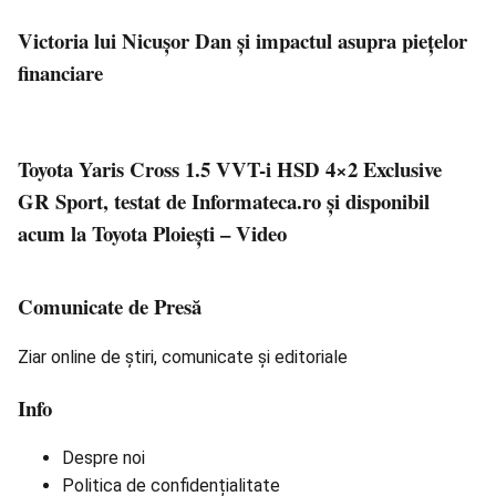
Victoria lui Nicușor Dan și impactul asupra piețelor
financiare
Toyota Yaris Cross 1.5 VVT-i HSD 4×2 Exclusive
GR Sport, testat de Informateca.ro și disponibil
acum la Toyota Ploiești – Video
Comunicate de Presă
Ziar online de știri, comunicate și editoriale
Info
Despre noi
Politica de confidențialitate