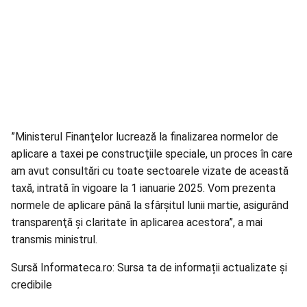
”Ministerul Finanţelor lucrează la finalizarea normelor de
aplicare a taxei pe construcţiile speciale, un proces în care
am avut consultări cu toate sectoarele vizate de această
taxă, intrată în vigoare la 1 ianuarie 2025. Vom prezenta
normele de aplicare până la sfârşitul lunii martie, asigurând
transparenţă şi claritate în aplicarea acestora”, a mai
transmis ministrul.
Sursă Informateca.ro: Sursa ta de informații actualizate și
credibile