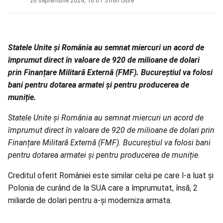
26 septembrie 2024, 16:01
·
5 min citire
Statele Unite și România au semnat miercuri un acord de
împrumut direct în valoare de 920 de milioane de dolari
prin Finanțare Militară Externă (FMF). Bucureștiul va folosi
bani pentru dotarea armatei și pentru producerea de
muniție.
Statele Unite și România au semnat miercuri un acord de
împrumut direct în valoare de 920 de milioane de dolari prin
Finanțare Militară Externă (FMF). Bucureștiul va folosi bani
pentru dotarea armatei și pentru producerea de muniție.
Creditul oferit României este similar celui pe care l-a luat şi
Polonia de curând de la SUA care a împrumutat, însă, 2
miliarde de dolari pentru a-şi moderniza armata.