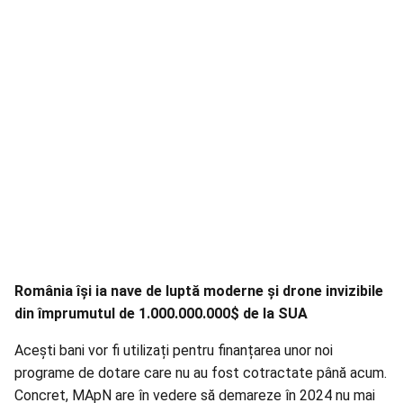
România își ia nave de luptă moderne și drone invizibile
din împrumutul de 1.000.000.000$ de la SUA
Acești bani vor fi utilizați pentru finanțarea unor noi
programe de dotare care nu au fost cotractate până acum.
Concret, MApN are în vedere să demareze în 2024 nu mai