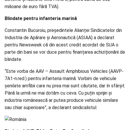
milioane de euro fără TVA).
Blindate pentru infanteria marină
Constantin Bucuroiu, președintele Alianței Sindicatelor din
Industria de Apărare și Aeronautică (ASIAA) a declarat
pentru Newsweek că din acest credit acordat de SUA o
parte din bani se vor duce pentru finanțarea achiziționării de
blindate.
“Este vorba de AAV – Assault Amphibious Vehicles (AAVP-
7A1-n.red.) pentru infanteria marină. Vorbim de vehicule
șenilate amfibii care nu prea mai sunt căutate, dar în sfârșit.
Până la urmă ne mai dotăm cu ceva. Cu puțin sprijin și
industria românească ar putea produce vehicule similare
sau chiar superioare”, a declarant sindicalistul.