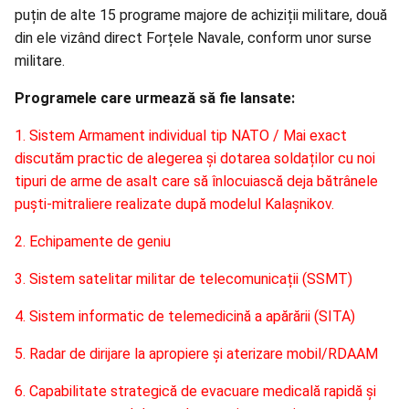
puțin de alte 15 programe majore de achiziții militare, două
din ele vizând direct Forțele Navale, conform unor surse
militare.
Programele care urmează să fie lansate:
1. Sistem Armament individual tip NATO / Mai exact
discutăm practic de alegerea și dotarea soldaților cu noi
tipuri de arme de asalt care să înlocuiască deja bătrânele
puști-mitraliere realizate după modelul Kalașnikov.
2. Echipamente de geniu
3. Sistem satelitar militar de telecomunicații (SSMT)
4. Sistem informatic de telemedicină a apărării (SITA)
5. Radar de dirijare la apropiere și aterizare mobil/RDAAM
6. Capabilitate strategică de evacuare medicală rapidă și