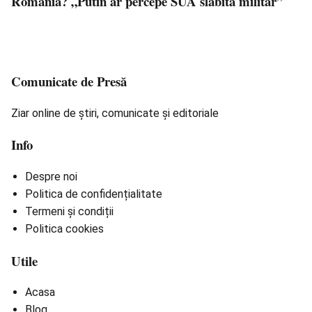
România? „Putin ar percepe SUA slăbită militar”
Comunicate de Presă
Ziar online de știri, comunicate și editoriale
Info
Despre noi
Politica de confidențialitate
Termeni și condiții
Politica cookies
Utile
Acasa
Blog