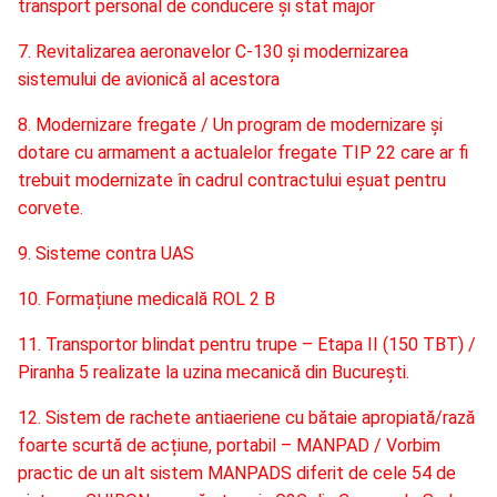
transport personal de conducere și stat major
7. Revitalizarea aeronavelor C-130 și modernizarea
sistemului de avionică al acestora
8. Modernizare fregate / Un program de modernizare și
dotare cu armament a actualelor fregate TIP 22 care ar fi
trebuit modernizate în cadrul contractului eșuat pentru
corvete.
9. Sisteme contra UAS
10. Formațiune medicală ROL 2 B
11. Transportor blindat pentru trupe – Etapa II (150 TBT) /
Piranha 5 realizate la uzina mecanică din București.
12. Sistem de rachete antiaeriene cu bătaie apropiată/rază
foarte scurtă de acțiune, portabil – MANPAD / Vorbim
practic de un alt sistem MANPADS diferit de cele 54 de