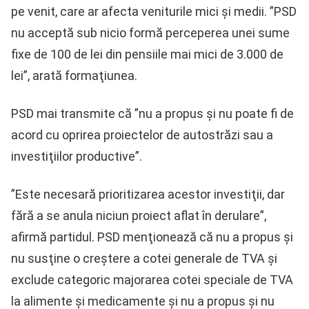
pe venit, care ar afecta veniturile mici şi medii. ”PSD
nu acceptă sub nicio formă perceperea unei sume
fixe de 100 de lei din pensiile mai mici de 3.000 de
lei”, arată formaţiunea.
PSD mai transmite că ”nu a propus şi nu poate fi de
acord cu oprirea proiectelor de autostrăzi sau a
investiţiilor productive”.
”Este necesară prioritizarea acestor investiţii, dar
fără a se anula niciun proiect aflat în derulare”,
afirmă partidul. PSD menţionează că nu a propus şi
nu susţine o creştere a cotei generale de TVA şi
exclude categoric majorarea cotei speciale de TVA
la alimente şi medicamente şi nu a propus şi nu