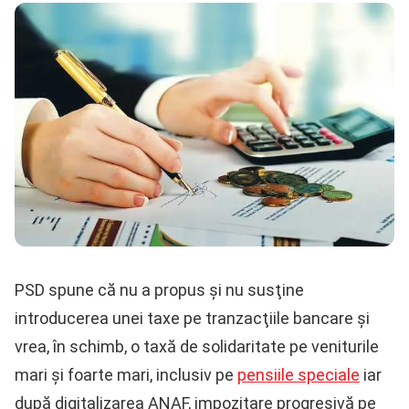
PSD spune că nu a propus şi nu susţine
introducerea unei taxe pe tranzacţiile bancare şi
vrea, în schimb, o taxă de solidaritate pe veniturile
mari şi foarte mari, inclusiv pe
pensiile speciale
iar
după digitalizarea ANAF, impozitare progresivă pe