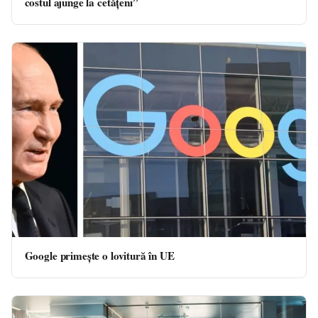
costul ajunge la cetățeni”
Google primeşte o lovitură în UE