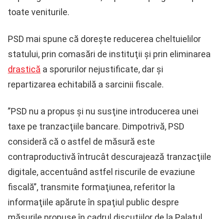
toate veniturile.
PSD mai spune că doreşte reducerea cheltuielilor
statului, prin comasări de instituţii şi prin eliminarea
drastică
a sporurilor nejustificate, dar şi
repartizarea echitabilă a sarcinii fiscale.
”PSD nu a propus şi nu susţine introducerea unei
taxe pe tranzacţiile bancare. Dimpotrivă, PSD
consideră că o astfel de măsură este
contraproductivă întrucât descurajează tranzacţiile
digitale, accentuând astfel riscurile de evaziune
fiscală”, transmite formaţiunea, referitor la
informaţiile apărute în spaţiul public despre
măsurile propuse în cadrul discuţiilor de la Palatul