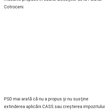
Cotroceni.
PSD mai arată că nu a propus şi nu susţine
extinderea aplicării CASS sau creşterea impozitului