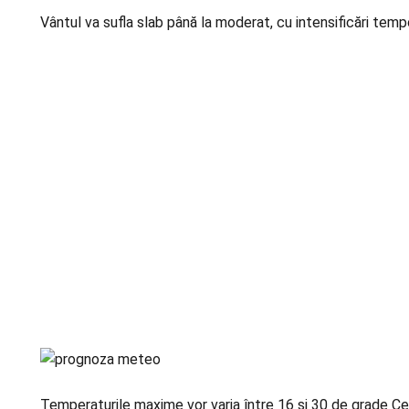
Vântul va sufla slab până la moderat, cu intensificări tempor
Temperaturile maxime vor varia între 16 și 30 de grade Celsi