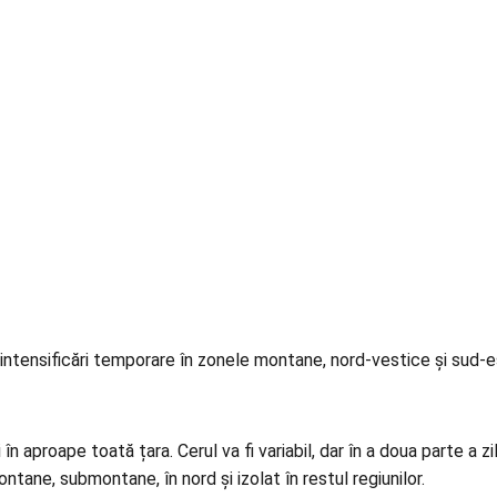
 intensificări temporare în zonele montane, nord-vestice și sud-est
în aproape toată țara. Cerul va fi variabil, dar în a doua parte a z
ntane, submontane, în nord și izolat în restul regiunilor.