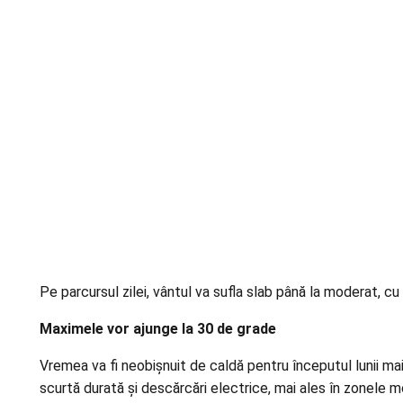
Pe parcursul zilei, vântul va sufla slab până la moderat, cu
Maximele vor ajunge la 30 de grade
Vremea va fi neobișnuit de caldă pentru începutul lunii mai 
scurtă durată și descărcări electrice, mai ales în zonele mo