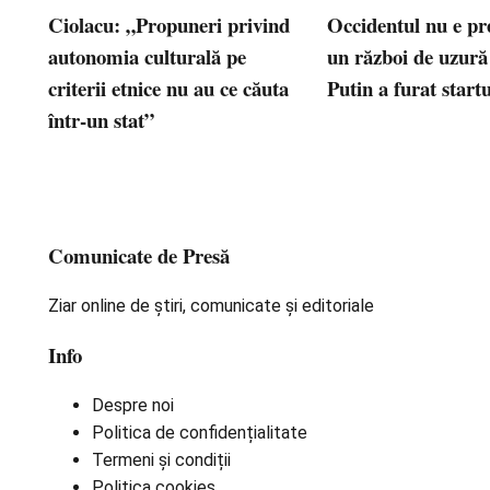
Ciolacu: „Propuneri privind
Occidentul nu e pr
autonomia culturală pe
un război de uzură
criterii etnice nu au ce căuta
Putin a furat startu
într-un stat”
Comunicate de Presă
Ziar online de știri, comunicate și editoriale
Info
Despre noi
Politica de confidențialitate
Termeni și condiții
Politica cookies