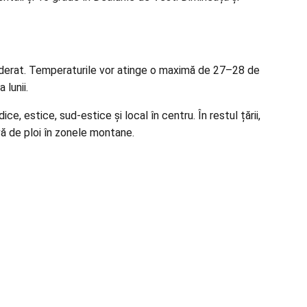
a moderat. Temperaturile vor atinge o maximă de 27–28 de
 lunii.
e, estice, sud-estice și local în centru. În restul țării,
ivă de ploi în zonele montane.