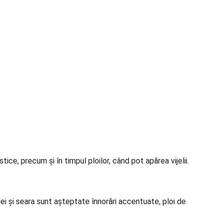
ice, precum și în timpul ploilor, când pot apărea vijelii.
ilei și seara sunt așteptate înnorări accentuate, ploi de