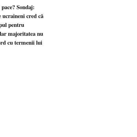
 pace? Sondaj:
 ucraineni cred că
pul pentru
dar majoritatea nu
rd cu termenii lui