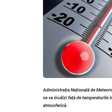
Administrația Națională de Meteoro
se va încălzi față de temperaturile î
atmosferică.