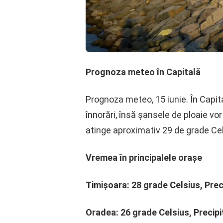
Prognoza meteo în Capitală
Prognoza meteo, 15 iunie. În Capita
înnorări, însă șansele de ploaie v
atinge aproximativ 29 de grade Cels
Vremea în principalele orașe
Timișoara: 28 grade Celsius, Prec
Oradea: 26 grade Celsius, Precipi