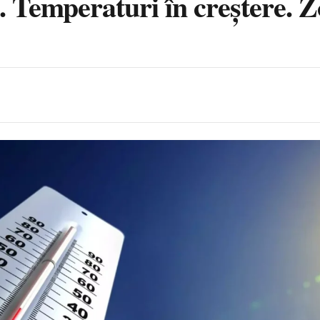
 Temperaturi în creștere. Zo