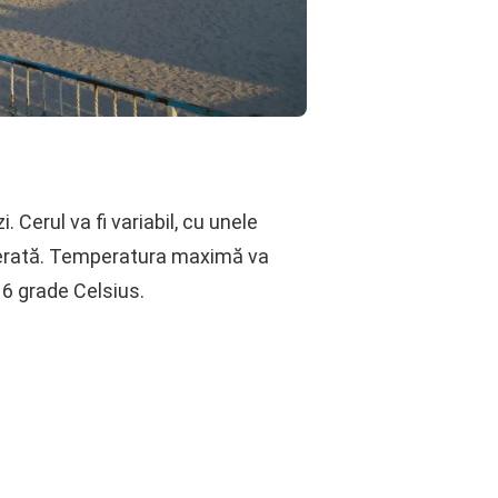
 Cerul va fi variabil, cu unele
moderată. Temperatura maximă va
16 grade Celsius.