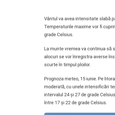
Vântul va avea intensitate slabă pâ
Temperaturile maxime vor fi cuprins
grade Celsius.
La munte vremea va continua să se î
alocuri se vor înregistra averse îns
scurte în timpul ploilor.
Prognoza meteo, 15 iunie. Pe litoral
moderată, cu unele intensificări t
intervalul 24 și 27 de grade Celsius
între 17 și 22 de grade Celsius.