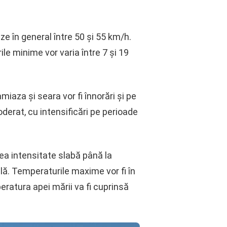
ze în general între 50 și 55 km/h.
le minime vor varia între 7 și 19
iaza și seara vor fi înnorări și pe
oderat, cu intensificări pe perioade
avea intensitate slabă până la
lă. Temperaturile maxime vor fi în
peratura apei mării va fi cuprinsă