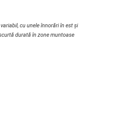
ariabil, cu unele înnorări în est și
e scurtă durată în zone muntoase