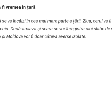
fi vremea în țară
e va încălzi în cea mai mare parte a țării. Ziua, cerul va fi v
senin. După-amiaza și seara se vor înregistra ploi slabe d
 și Moldova vor fi doar câteva averse izolate.