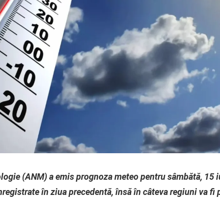
logie (ANM) a emis prognoza meteo pentru sâmbătă, 15 iun
nregistrate în ziua precedentă, însă în câteva regiuni va fi 