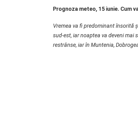
Prognoza meteo, 15 iunie. Cum va 
Vremea va fi predominant însorită și s
sud-est, iar noaptea va deveni mai 
restrânse, iar în Muntenia, Dobrogea