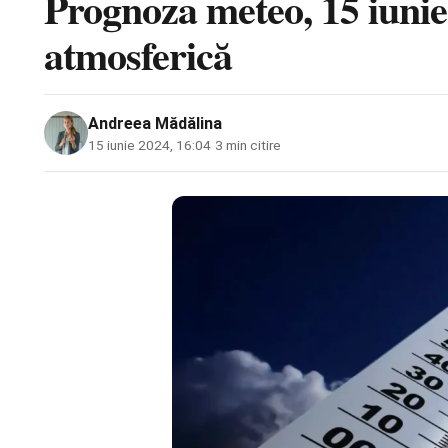
Prognoza meteo, 15 iunie.
atmosferică
Andreea Mădălina
15 iunie 2024, 16:04
·
3 min citire