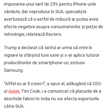
impunerea unui tarif de 25% pentru iPhone-urile
vândute, dar neproduse în SUA, specialiştii
avertizează că o astfel de măsură ar putea avea
efecte negative asupra consumatorilor şi pieţei de
tehnologie, relatează Reuters.
Trump a declarat că tariful ar urma să intre în
vigoare la sfârşitul lunii iunie şi s-ar aplica tuturor
producătorilor de smartphone-uri, inclusiv
Samsung.
”Altfel nu ar fi corect”, a spus el, adăugând că CEO-
ul
Apple
, Tim Cook, i-a comunicat că planurile de a
deschide fabrici în India nu vor afecta exporturile
către SUA.