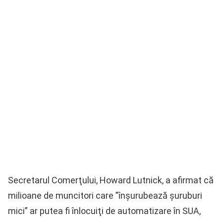
Secretarul Comerţului, Howard Lutnick, a afirmat că
milioane de muncitori care ”înşurubează şuruburi
mici” ar putea fi înlocuiţi de automatizare în SUA,