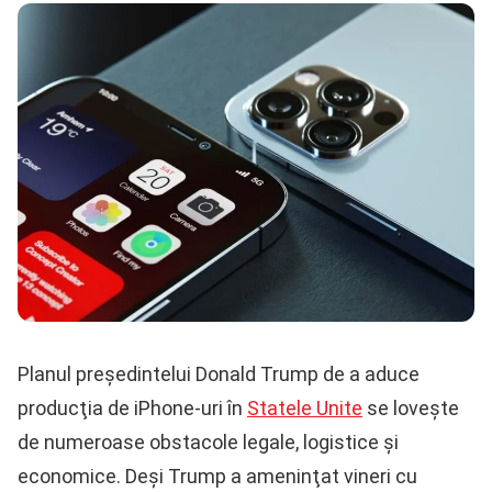
Planul preşedintelui Donald Trump de a aduce
producţia de iPhone-uri în
Statele Unite
se loveşte
de numeroase obstacole legale, logistice şi
economice. Deşi Trump a ameninţat vineri cu