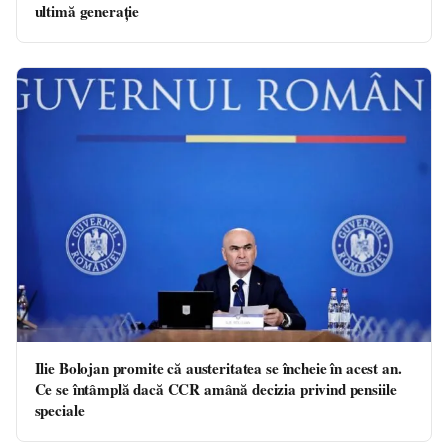
ultimă generație
Ilie Bolojan promite că austeritatea se încheie în acest an.
Ce se întâmplă dacă CCR amână decizia privind pensiile
speciale