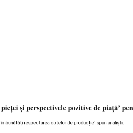
ieței și perspectivele pozitive de piață’ pen
a îmbunătăți respectarea cotelor de producție’, spun analiștii.