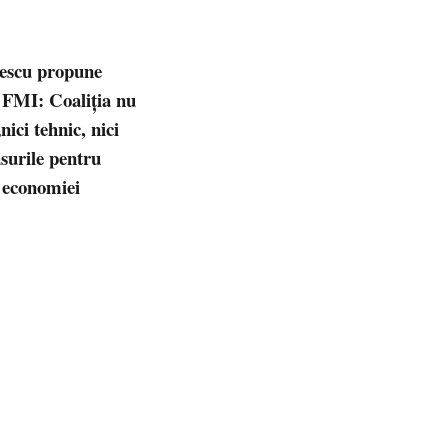
escu propune
a FMI: Coaliția nu
nici tehnic, nici
surile pentru
a economiei