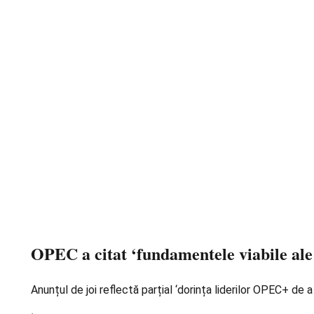
OPEC a citat ‘fundamentele viabile ale p
Anunțul de joi reflectă parțial ‘dorința liderilor OPEC+ de 