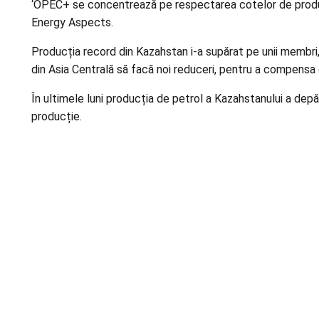
‘OPEC+ se concentrează pe respectarea cotelor de producție
Energy Aspects.
Producția record din Kazahstan i-a supărat pe unii membri,
din Asia Centrală să facă noi reduceri, pentru a compensa
În ultimele luni producția de petrol a Kazahstanului a depă
producție.