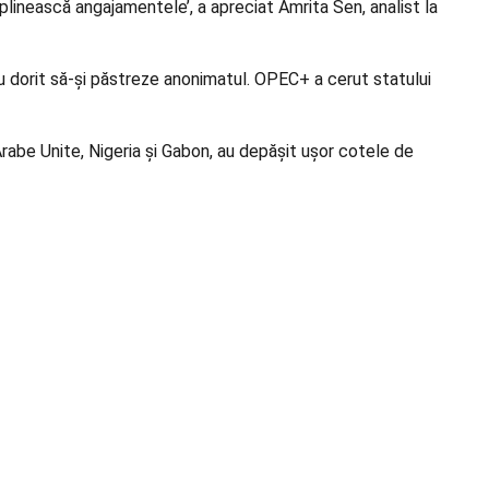
linească angajamentele’, a apreciat Amrita Sen, analist la
au dorit să-și păstreze anonimatul. OPEC+ a cerut statului
Arabe Unite, Nigeria și Gabon, au depășit ușor cotele de