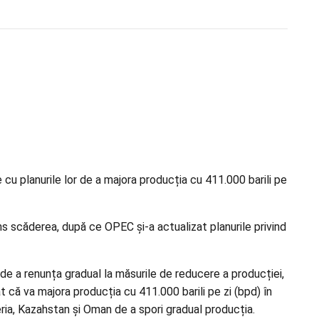
u planurile lor de a majora producția cu 411.000 barili pe
ns scăderea, după ce OPEC și-a actualizat planurile privind
 de a renunța gradual la măsurile de reducere a producției,
t că va majora producția cu 411.000 barili pe zi (bpd) în
eria, Kazahstan și Oman de a spori gradual producția.