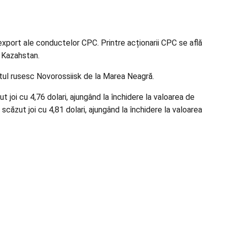
xport ale conductelor CPC. Printre acționarii CPC se află
n Kazahstan.
tul rusesc Novorossiisk de la Marea Neagră.
 joi cu 4,76 dolari, ajungând la închidere la valoarea de
 scăzut joi cu 4,81 dolari, ajungând la închidere la valoarea