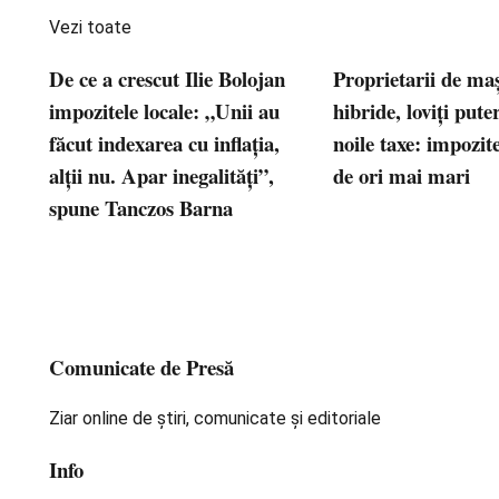
Vezi toate
De ce a crescut Ilie Bolojan
Proprietarii de maș
impozitele locale: „Unii au
hibride, loviți pute
făcut indexarea cu inflația,
noile taxe: impozite
alții nu. Apar inegalități”,
de ori mai mari
spune Tanczos Barna
Comunicate de Presă
Ziar online de știri, comunicate și editoriale
Info