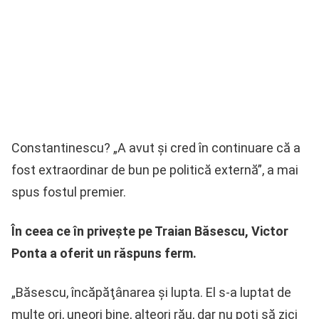
Constantinescu? „A avut şi cred în continuare că a
fost extraordinar de bun pe politică externă”, a mai
spus fostul premier.
În ceea ce în privește pe Traian Băsescu, Victor
Ponta a oferit un răspuns ferm.
„Băsescu, încăpăţânarea şi lupta. El s-a luptat de
multe ori, uneori bine, alteori rău, dar nu poţi să zici