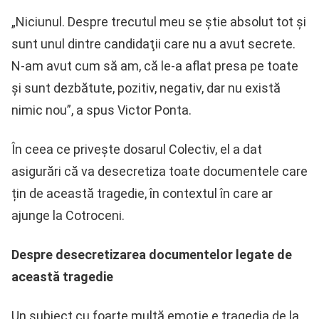
„Niciunul. Despre trecutul meu se ştie absolut tot şi
sunt unul dintre candidaţii care nu a avut secrete.
N-am avut cum să am, că le-a aflat presa pe toate
şi sunt dezbătute, pozitiv, negativ, dar nu există
nimic nou”, a spus Victor Ponta.
În ceea ce privește dosarul Colectiv, el a dat
asigurări că va desecretiza toate documentele care
țin de această tragedie, în contextul în care ar
ajunge la Cotroceni.
Despre desecretizarea documentelor legate de
această tragedie
Un subiect cu foarte multă emoţie e tragedia de la