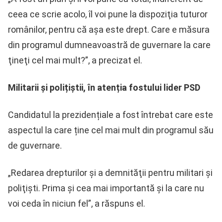
ceea ce scrie acolo, îl voi pune la dispoziţia tuturor
românilor, pentru că aşa este drept. Care e măsura
din programul dumneavoastră de guvernare la care
ţineţi cel mai mult?”, a precizat el.
Militarii și polițiștii, în atenția fostului lider PSD
Candidatul la prezidențiale a fost întrebat care este
aspectul la care ține cel mai mult din programul său
de guvernare.
„Redarea drepturilor şi a demnităţii pentru militari şi
poliţişti. Prima şi cea mai importantă şi la care nu
voi ceda în niciun fel”, a răspuns el.