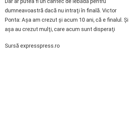
Dar ar putea fi un cântec de lebădă pentru
dumneavoastră dacă nu intraţi în finală. Victor
Ponta: Aşa am crezut şi acum 10 ani, că e finalul. Şi
aşa au crezut mulţi, care acum sunt disperaţi
Sursă expresspress.ro