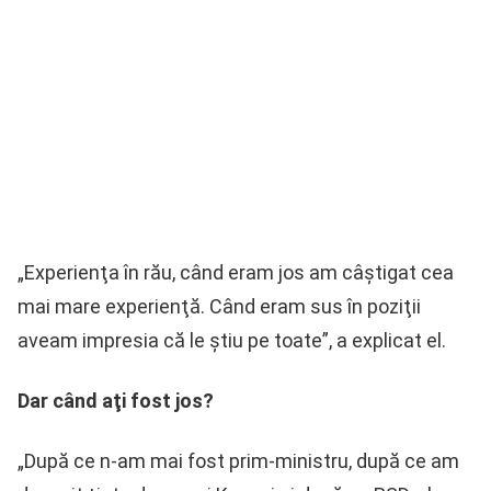
„Experienţa în rău, când eram jos am câştigat cea
mai mare experienţă. Când eram sus în poziţii
aveam impresia că le ştiu pe toate”, a explicat el.
Dar când aţi fost jos?
„După ce n-am mai fost prim-ministru, după ce am