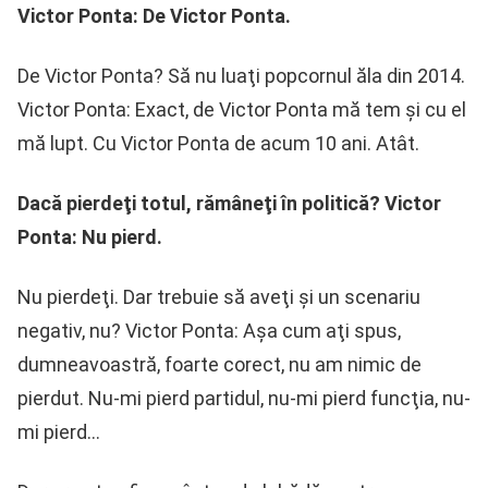
Victor Ponta: De Victor Ponta.
De Victor Ponta? Să nu luaţi popcornul ăla din 2014.
Victor Ponta: Exact, de Victor Ponta mă tem şi cu el
mă lupt. Cu Victor Ponta de acum 10 ani. Atât.
Dacă pierdeţi totul, rămâneţi în politică? Victor
Ponta: Nu pierd.
Nu pierdeţi. Dar trebuie să aveţi şi un scenariu
negativ, nu? Victor Ponta: Aşa cum aţi spus,
dumneavoastră, foarte corect, nu am nimic de
pierdut. Nu-mi pierd partidul, nu-mi pierd funcţia, nu-
mi pierd…