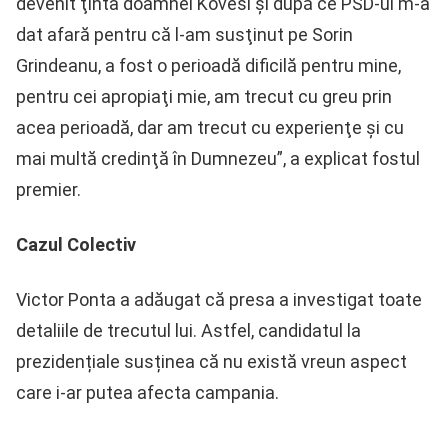
devenit ţinta doamnei Kovesi şi după ce PSD-ul m-a
dat afară pentru că l-am susţinut pe Sorin
Grindeanu, a fost o perioadă dificilă pentru mine,
pentru cei apropiaţi mie, am trecut cu greu prin
acea perioadă, dar am trecut cu experienţe şi cu
mai multă credinţă în Dumnezeu”, a explicat fostul
premier.
Cazul Colectiv
Victor Ponta a adăugat că presa a investigat toate
detaliile de trecutul lui. Astfel, candidatul la
prezidențiale susținea că nu există vreun aspect
care i-ar putea afecta campania.