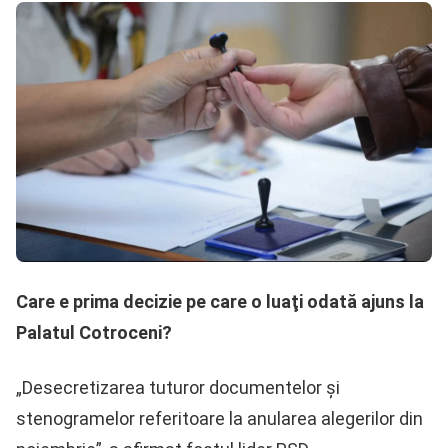
Care e prima decizie pe care o luaţi odată ajuns la
Palatul Cotroceni?
„Desecretizarea tuturor documentelor şi
stenogramelor referitoare la anularea alegerilor din