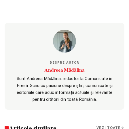
DESPRE AUTOR
Andreea Mădălina
Sunt Andreea Mădălina, redactor la Comunicate în
Presă. Scriu cu pasiune despre știri, comunicate și
editoriale care aduc informații actuale și relevante
pentru cititorii din toată România.
Articole similare
VEZI TOATE