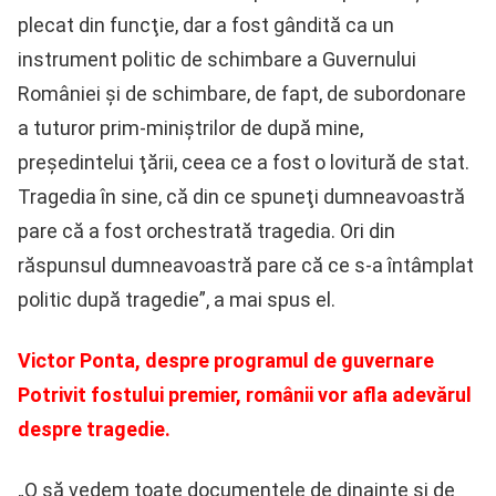
plecat din funcţie, dar a fost gândită ca un
instrument politic de schimbare a Guvernului
României şi de schimbare, de fapt, de subordonare
a tuturor prim-miniştrilor de după mine,
preşedintelui ţării, ceea ce a fost o lovitură de stat.
Tragedia în sine, că din ce spuneţi dumneavoastră
pare că a fost orchestrată tragedia. Ori din
răspunsul dumneavoastră pare că ce s-a întâmplat
politic după tragedie”, a mai spus el.
Victor Ponta, despre programul de guvernare
Potrivit fostului premier, românii vor afla adevărul
despre tragedie.
„O să vedem toate documentele de dinainte şi de