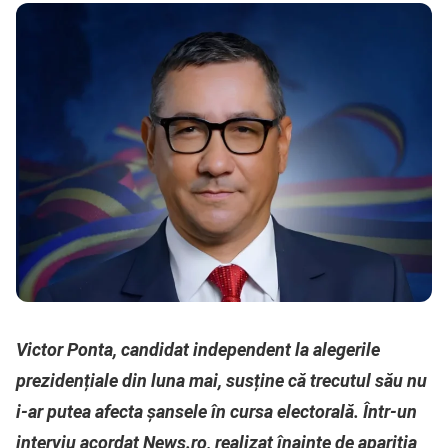
Victor Ponta, candidat independent la alegerile
prezidențiale din luna mai, susține că trecutul său nu
i-ar putea afecta șansele în cursa electorală. Într-un
interviu acordat News.ro, realizat înainte de apariția