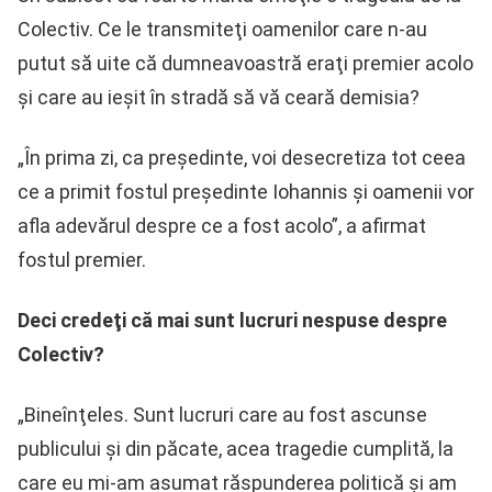
Colectiv. Ce le transmiteţi oamenilor care n-au
putut să uite că dumneavoastră eraţi premier acolo
şi care au ieşit în stradă să vă ceară demisia?
„În prima zi, ca preşedinte, voi desecretiza tot ceea
ce a primit fostul preşedinte Iohannis şi oamenii vor
afla adevărul despre ce a fost acolo”, a afirmat
fostul premier.
Deci credeţi că mai sunt lucruri nespuse despre
Colectiv?
„Bineînţeles. Sunt lucruri care au fost ascunse
publicului şi din păcate, acea tragedie cumplită, la
care eu mi-am asumat răspunderea politică şi am