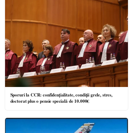
Sporuri la CCR: confidențialitate, condiții grele, stres,
doctorat plus o pensie specială de 10.000€