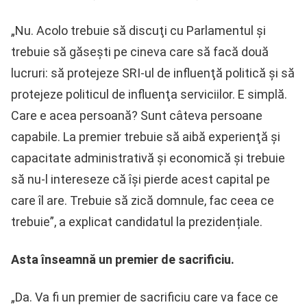
„Nu. Acolo trebuie să discuţi cu Parlamentul şi
trebuie să găseşti pe cineva care să facă două
lucruri: să protejeze SRI-ul de influenţă politică şi să
protejeze politicul de influenţa serviciilor. E simplă.
Care e acea persoană? Sunt câteva persoane
capabile. La premier trebuie să aibă experienţă şi
capacitate administrativă şi economică şi trebuie
să nu-l intereseze că îşi pierde acest capital pe
care îl are. Trebuie să zică domnule, fac ceea ce
trebuie”, a explicat candidatul la prezidențiale.
Asta înseamnă un premier de sacrificiu.
„Da. Va fi un premier de sacrificiu care va face ce