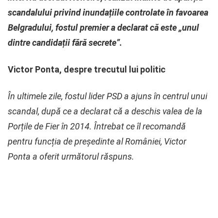
scandalului privind inundațiile controlate în favoarea
Belgradului, fostul premier a declarat că este „unul
dintre candidații fără secrete”.
Victor Ponta, despre trecutul lui politic
În ultimele zile, fostul lider PSD a ajuns în centrul unui
scandal, după ce a declarat că a deschis valea de la
Porțile de Fier în 2014. Întrebat ce îl recomandă
pentru funcția de președinte al României, Victor
Ponta a oferit următorul răspuns.