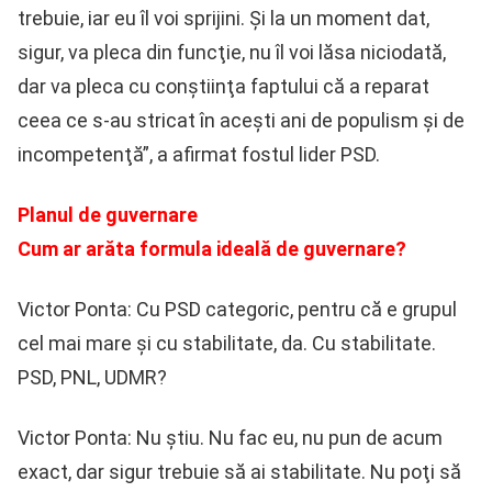
trebuie, iar eu îl voi sprijini. Şi la un moment dat,
sigur, va pleca din funcţie, nu îl voi lăsa niciodată,
dar va pleca cu conştiinţa faptului că a reparat
ceea ce s-au stricat în aceşti ani de populism şi de
incompetenţă”, a afirmat fostul lider PSD.
Planul de guvernare
Cum ar arăta formula ideală de guvernare?
Victor Ponta: Cu PSD categoric, pentru că e grupul
cel mai mare şi cu stabilitate, da. Cu stabilitate.
PSD, PNL, UDMR?
Victor Ponta: Nu ştiu. Nu fac eu, nu pun de acum
exact, dar sigur trebuie să ai stabilitate. Nu poţi să