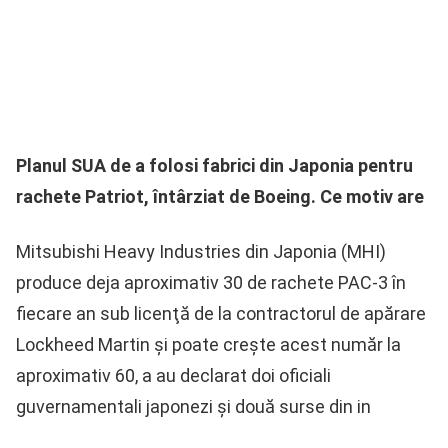
Planul SUA de a folosi fabrici din Japonia pentru
rachete Patriot, întârziat de Boeing. Ce motiv are
Mitsubishi Heavy Industries din Japonia (MHI)
produce deja aproximativ 30 de rachete PAC-3 în
fiecare an sub licenţă de la contractorul de apărare
Lockheed Martin şi poate creşte acest număr la
aproximativ 60, a au declarat doi oficiali
guvernamentali japonezi şi două surse din in