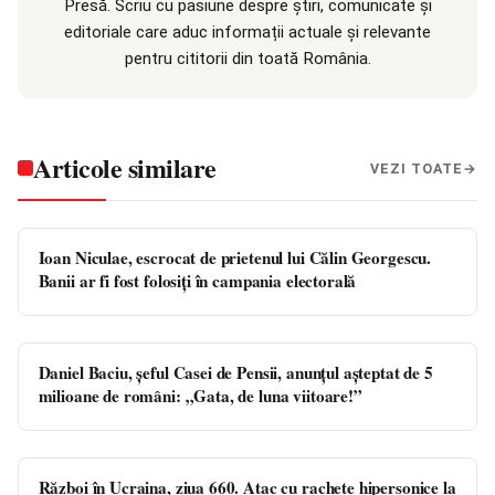
Presă. Scriu cu pasiune despre știri, comunicate și
editoriale care aduc informații actuale și relevante
pentru cititorii din toată România.
Articole similare
VEZI TOATE
Ioan Niculae, escrocat de prietenul lui Călin Georgescu.
Banii ar fi fost folosiți în campania electorală
Daniel Baciu, şeful Casei de Pensii, anunţul aşteptat de 5
milioane de români: „Gata, de luna viitoare!”
Război în Ucraina, ziua 660. Atac cu rachete hipersonice la