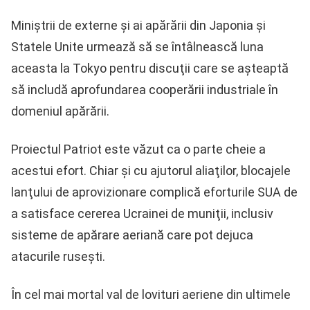
Miniştrii de externe şi ai apărării din Japonia şi
Statele Unite urmează să se întâlnească luna
aceasta la Tokyo pentru discuţii care se aşteaptă
să includă aprofundarea cooperării industriale în
domeniul apărării.
Proiectul Patriot este văzut ca o parte cheie a
acestui efort. Chiar şi cu ajutorul aliaţilor, blocajele
lanţului de aprovizionare complică eforturile SUA de
a satisface cererea Ucrainei de muniţii, inclusiv
sisteme de apărare aeriană care pot dejuca
atacurile ruseşti.
În cel mai mortal val de lovituri aeriene din ultimele