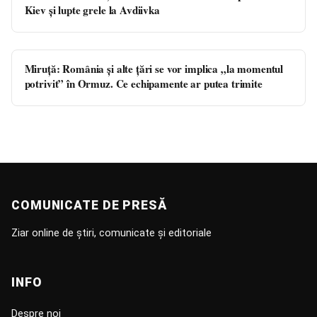
Kiev şi lupte grele la Avdiivka
Miruță: România și alte țări se vor implica „la momentul
potrivit” în Ormuz. Ce echipamente ar putea trimite
COMUNICATE DE PRESĂ
Ziar online de știri, comunicate și editoriale
INFO
Despre noi