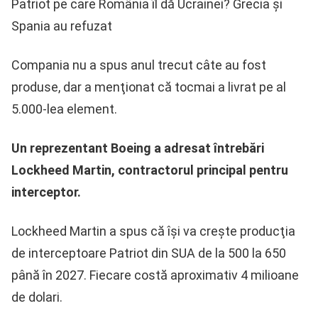
Patriot pe care România îl dă Ucrainei? Grecia și
Spania au refuzat
Compania nu a spus anul trecut câte au fost
produse, dar a menţionat că tocmai a livrat pe al
5.000-lea element.
Un reprezentant Boeing a adresat întrebări
Lockheed Martin, contractorul principal pentru
interceptor.
Lockheed Martin a spus că îşi va creşte producţia
de interceptoare Patriot din SUA de la 500 la 650
până în 2027. Fiecare costă aproximativ 4 milioane
de dolari.