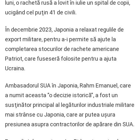
luni, o rachetă rusă a lovit în iulie un spital de copii,
ucigând cel puţin 41 de civili.
În decembrie 2023, Japonia a relaxat regulile de
export militare, pentru a-i permite să ajute la
completarea stocurilor de rachete americane
Patriot, care fuseseră folosite pentru a ajuta
Ucraina.
Ambasadorul SUA în Japonia, Rahm Emanuel, care
a numit aceasta ”o decizie istorică”, a fost un
susţinător principal al legăturilor industriale militare
mai strânse cu Japonia, care ar putea uşura
presiunea asupra contractorilor de apărare din SUA.