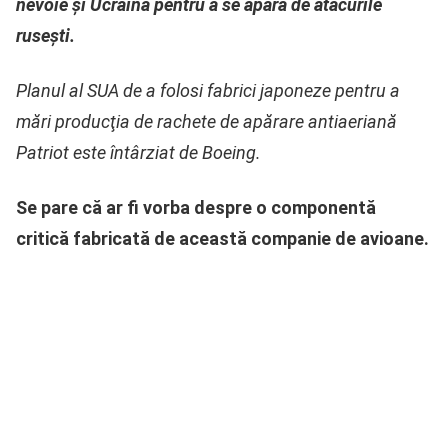
nevoie și Ucraina pentru a se apăra de atacurile
rusești.
Planul al SUA de a folosi fabrici japoneze pentru a
mări producţia de rachete de apărare antiaeriană
Patriot este întârziat de Boeing.
Se pare că ar fi vorba despre o componentă
critică fabricată de această companie de avioane.