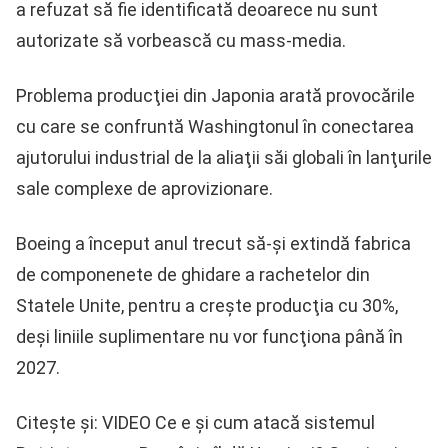
a refuzat să fie identificată deoarece nu sunt
autorizate să vorbească cu mass-media.
Problema producţiei din Japonia arată provocările
cu care se confruntă Washingtonul în conectarea
ajutorului industrial de la aliaţii săi globali în lanţurile
sale complexe de aprovizionare.
Boeing a început anul trecut să-şi extindă fabrica
de componenete de ghidare a rachetelor din
Statele Unite, pentru a creşte producţia cu 30%,
deşi liniile suplimentare nu vor funcţiona până în
2027.
Citește și: VIDEO Ce e și cum atacă sistemul