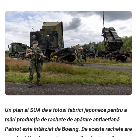
Un plan al SUA de a folosi fabrici japoneze pentru a
mări producţia de rachete de apărare antiaeriană
Patriot este întârziat de Boeing. De aceste rachete are