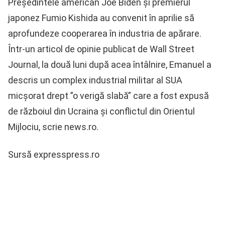
Preşedintele american Joe Biden şi premierul
japonez Fumio Kishida au convenit în aprilie să
aprofundeze cooperarea în industria de apărare.
Într-un articol de opinie publicat de Wall Street
Journal, la două luni după acea întâlnire, Emanuel a
descris un complex industrial militar al SUA
micşorat drept ”o verigă slabă” care a fost expusă
de războiul din Ucraina şi conflictul din Orientul
Mijlociu, scrie news.ro.
Sursă expresspress.ro