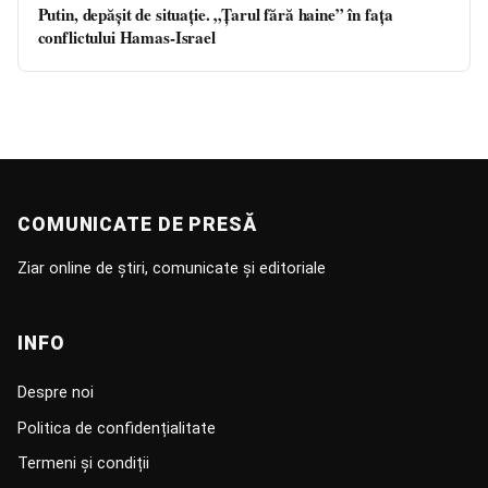
Putin, depășit de situație. „Țarul fără haine” în fața
conflictului Hamas-Israel
COMUNICATE DE PRESĂ
Ziar online de știri, comunicate și editoriale
INFO
Despre noi
Politica de confidențialitate
Termeni și condiții