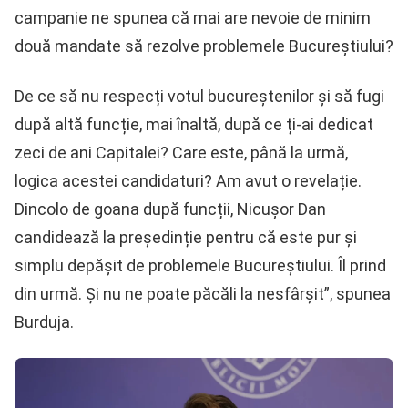
campanie ne spunea că mai are nevoie de minim
două mandate să rezolve problemele Bucureștiului?
De ce să nu respecți votul bucureștenilor și să fugi
după altă funcție, mai înaltă, după ce ți-ai dedicat
zeci de ani Capitalei? Care este, până la urmă,
logica acestei candidaturi? Am avut o revelație.
Dincolo de goana după funcții, Nicușor Dan
candidează la președinție pentru că este pur și
simplu depășit de problemele Bucureștiului. Îl prind
din urmă. Și nu ne poate păcăli la nesfârșit”, spunea
Burduja.