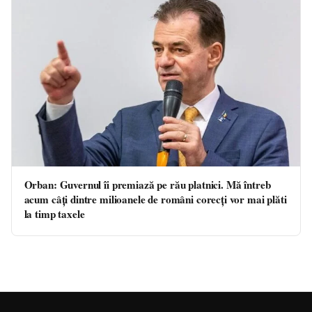
Orban: Guvernul îi premiază pe rău platnici. Mă întreb
acum câţi dintre milioanele de români corecţi vor mai plăti
la timp taxele