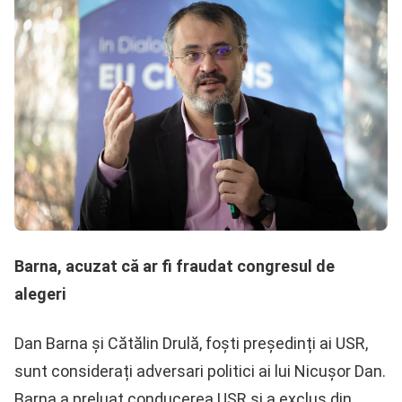
Barna, acuzat că ar fi fraudat congresul de
alegeri
Dan Barna și Cătălin Drulă, foști președinți ai USR,
sunt considerați adversari politici ai lui Nicușor Dan.
Barna a preluat conducerea USR și a exclus din