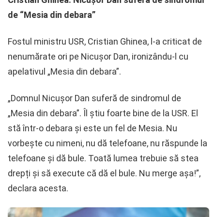
de “Mesia din debara”
Fostul ministru USR, Cristian Ghinea, l-a criticat de
nenumărate ori pe Nicușor Dan, ironizându-l cu
apelativul „Mesia din debara”.
„Domnul Nicușor Dan suferă de sindromul de
„Mesia din debara”. Îl știu foarte bine de la USR. El
stă într-o debara și este un fel de Mesia. Nu
vorbește cu nimeni, nu dă telefoane, nu răspunde la
telefoane și dă bule. Toată lumea trebuie să stea
drepți și să execute că dă el bule. Nu merge așa!”,
declara acesta.