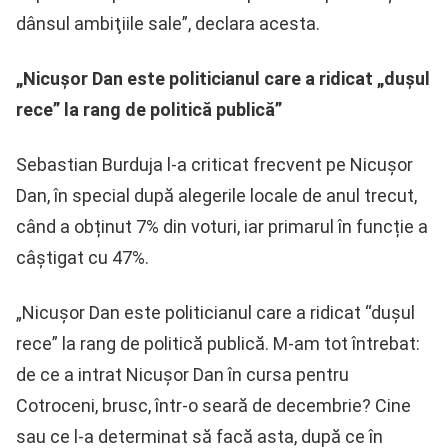
dânsul ambiţiile sale”, declara acesta.
„Nicușor Dan este politicianul care a ridicat „dușul
rece” la rang de politică publică”
Sebastian Burduja l-a criticat frecvent pe Nicușor
Dan, în special după alegerile locale de anul trecut,
când a obținut 7% din voturi, iar primarul în funcție a
câștigat cu 47%.
„Nicușor Dan este politicianul care a ridicat “dușul
rece” la rang de politică publică. M-am tot întrebat:
de ce a intrat Nicușor Dan în cursa pentru
Cotroceni, brusc, într-o seară de decembrie? Cine
sau ce l-a determinat să facă asta, după ce în