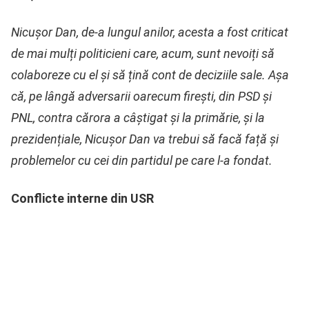
Nicușor Dan, de-a lungul anilor, acesta a fost criticat
de mai mulți politicieni care, acum, sunt nevoiți să
colaboreze cu el și să țină cont de deciziile sale. Așa
că, pe lângă adversarii oarecum firești, din PSD și
PNL, contra cărora a câștigat și la primărie, și la
prezidențiale, Nicușor Dan va trebui să facă față și
problemelor cu cei din partidul pe care l-a fondat.
Conflicte interne din USR