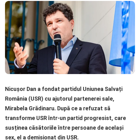
Nicușor Dan a fondat partidul Uniunea Salvați
România (USR) cu ajutorul partenerei sale,
Mirabela Grădinaru. După ce a refuzat să
transforme USR într-un partid progresist, care
susținea căsătoriile între persoane de același
sex, el a demisionat din USR.