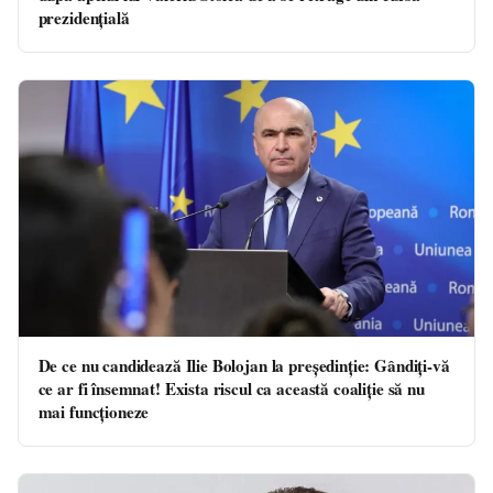
prezidențială
De ce nu candidează Ilie Bolojan la președinție: Gândiți-vă
ce ar fi însemnat! Exista riscul ca această coaliție să nu
mai funcționeze