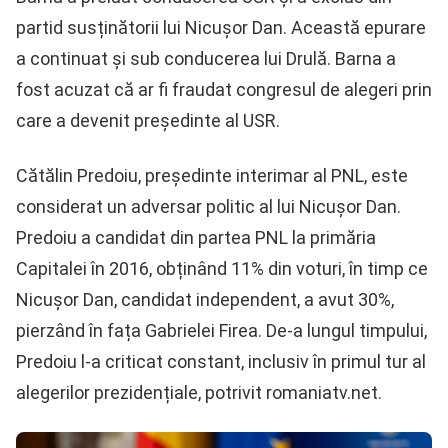
partid susținătorii lui Nicușor Dan. Această epurare
a continuat și sub conducerea lui Drulă. Barna a
fost acuzat că ar fi fraudat congresul de alegeri prin
care a devenit președinte al USR.
Cătălin Predoiu, președinte interimar al PNL, este
considerat un adversar politic al lui Nicușor Dan.
Predoiu a candidat din partea PNL la primăria
Capitalei în 2016, obținând 11% din voturi, în timp ce
Nicușor Dan, candidat independent, a avut 30%,
pierzând în fața Gabrielei Firea. De-a lungul timpului,
Predoiu l-a criticat constant, inclusiv în primul tur al
alegerilor prezidențiale, potrivit romaniatv.net.