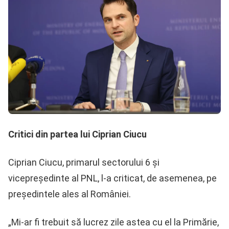
Critici din partea lui Ciprian Ciucu
Ciprian Ciucu, primarul sectorului 6 și
vicepreședinte al PNL, l-a criticat, de asemenea, pe
președintele ales al României.
„Mi-ar fi trebuit să lucrez zile astea cu el la Primărie,