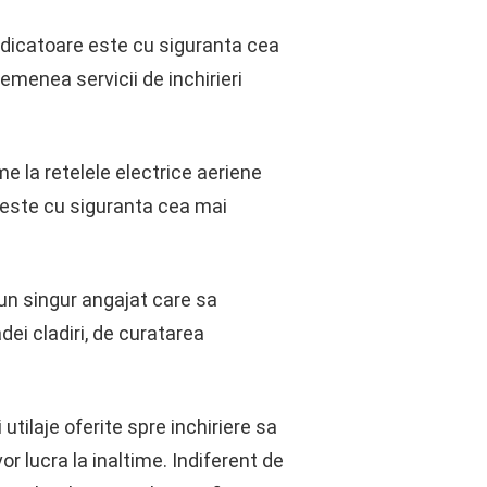
oridicatoare este cu siguranta cea
emenea servicii de inchirieri
me la retelele electrice aeriene
e este cu siguranta cea mai
 un singur angajat care sa
dei cladiri, de curatarea
utilaje oferite spre inchiriere sa
or lucra la inaltime. Indiferent de