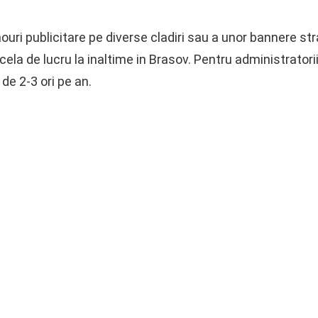
uri publicitare pe diverse cladiri sau a unor bannere str
acela de lucru la inaltime in Brasov. Pentru administratorii 
de 2-3 ori pe an.