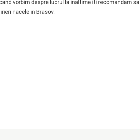
cand vorbim despre lucrul la inaltime iti recomandam sa a
rieri nacele in Brasov.