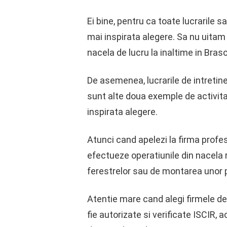
Ei bine, pentru ca toate lucrarile 
mai inspirata alegere. Sa nu uitam 
nacela de lucru la inaltime in Braso
De asemenea, lucrarile de intretine
sunt alte doua exemple de activitat
inspirata alegere.
Atunci cand apelezi la firma profes
efectueze operatiunile din nacela ri
ferestrelor sau de montarea unor p
Atentie mare cand alegi firmele de i
fie autorizate si verificate ISCIR, 