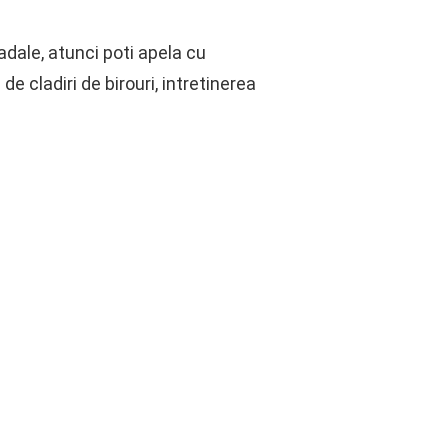
adale, atunci poti apela cu
de cladiri de birouri, intretinerea