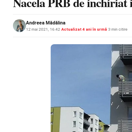
Nacela PRB de inchiriat 
Andreea Mădălina
12 mai 2021, 16:42
·
Actualizat
4 ani în urmă
·
3 min citire