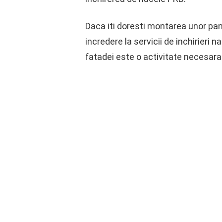
Daca iti doresti montarea unor pano
incredere la servicii de inchirieri n
fatadei este o activitate necesara 