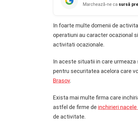
Marchează-ne ca
sursă pr
In foarte multe domenii de activitat
operatiuni au caracter ocazional s
activitati ocazionale.
In aceste situatii in care urmeaza s
pentru securitatea acelora care vo
Brasov
.
Exista mai multe firma care inchiri
astfel de firme de
inchirieri nacele
de activitate.