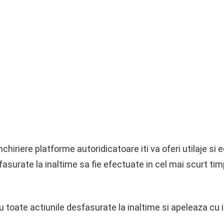
nchiriere platforme autoridicatoare iti va oferi utilaje s
fasurate la inaltime sa fie efectuate in cel mai scurt tim
 toate actiunile desfasurate la inaltime si apeleaza cu i