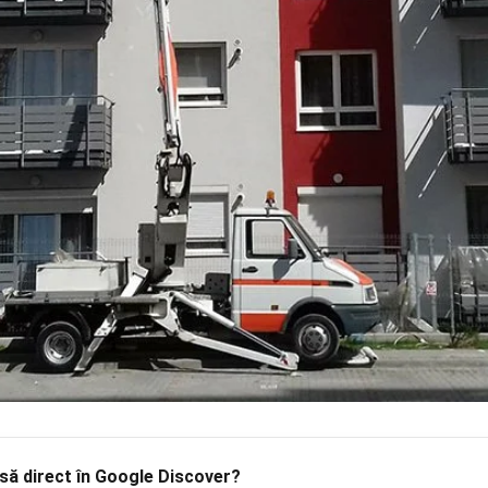
să
direct în Google Discover?