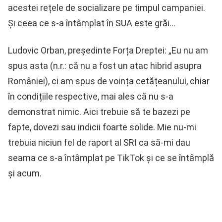
acestei rețele de socializare pe timpul campaniei.
Și ceea ce s-a întâmplat în SUA este grăi…
Ludovic Orban, președinte Forța Dreptei: „Eu nu am
spus asta (n.r.: că nu a fost un atac hibrid asupra
României), ci am spus de voința cetățeanului, chiar
în condițiile respective, mai ales că nu s-a
demonstrat nimic. Aici trebuie să te bazezi pe
fapte, dovezi sau indicii foarte solide. Mie nu-mi
trebuia niciun fel de raport al SRI ca să-mi dau
seama ce s-a întâmplat pe TikTok și ce se întâmplă
și acum.