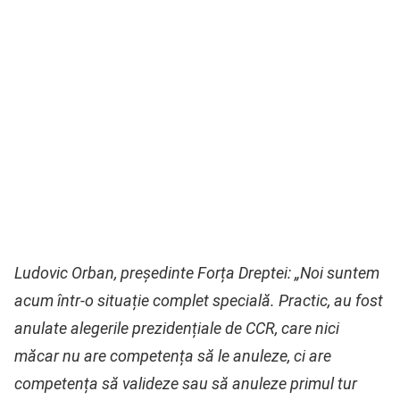
Ludovic Orban, președinte Forța Dreptei: „Noi suntem
acum într-o situație complet specială. Practic, au fost
anulate alegerile prezidențiale de CCR, care nici
măcar nu are competența să le anuleze, ci are
competența să valideze sau să anuleze primul tur