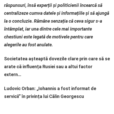
răspunsuri, însă experții și politicienii încearcă să
centralizeze cumva datele și informațiile și să ajungă
la o concluzie. Rămâne senzația că ceva sigur s-a
întâmplat, iar una dintre cele mai importante
chestiuni este legată de motivele pentru care
alegerile au fost anulate.
Societatea așteaptă dovezile clare prin care să se
arate că influența Rusiei sau a altui factor
extern…
Ludovic Orban: „Iohannis a fost informat de
servicii” în privința lui Călin Georgescu