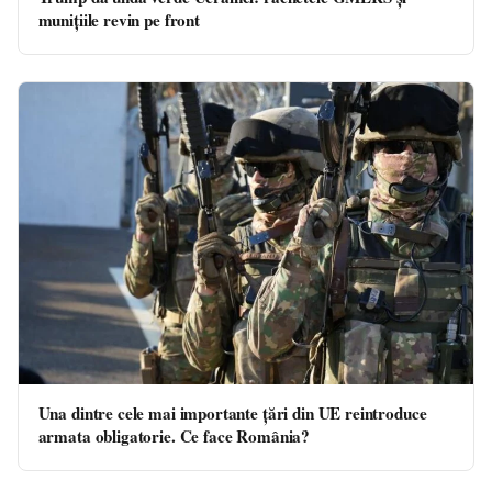
munițiile revin pe front
Una dintre cele mai importante țări din UE reintroduce
armata obligatorie. Ce face România?