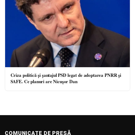
Criza politică şi şantajul PSD legat de adoptarea PNRR şi
SAFE. Ce planuri are Nicuşor Dan
COMUNICATE DE PRESĂ