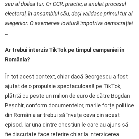
sau al doilea tur. Or CCR, practic, a anulat procesul
electoral, în ansamblul său, deși validase primul tur al
alegerilor. O asemenea lovitură împotriva democrației
…
Ar trebui interzis TikTok pe timpul campaniei în
România?
În tot acest context, chiar dacă Georgescu a fost
ajutat de o propulsie spectaculoasă pe TikTok,
plătită cu peste un milion de euro de către Bogdan
Peșchir, conform documentelor, marile forțe politice
din România ar trebui să învețe ceva din acest
episod. Iar una dintre chestiunile care au ajuns să
fie discutate face referire chiar la interzicerea