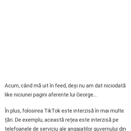
Acum, când mă uit în feed, deși nu am dat niciodată
like niciunei pagini aferente lui George…
În plus, folosirea TikTok este interzisă în mai multe
țări. De exemplu, această rețea este interzisă pe
telefoanele de serviciu ale angajaților guvernului din