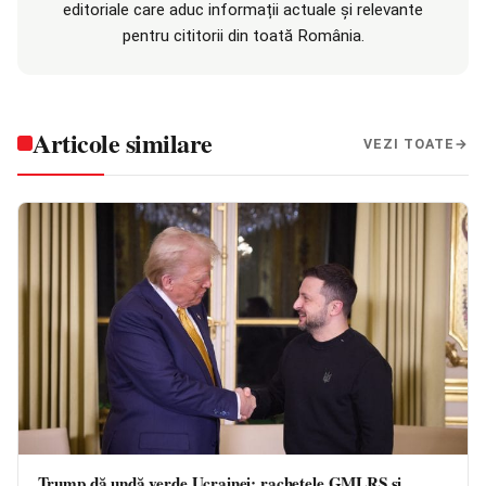
editoriale care aduc informații actuale și relevante
pentru cititorii din toată România.
Articole similare
VEZI TOATE
Trump dă undă verde Ucrainei: rachetele GMLRS și