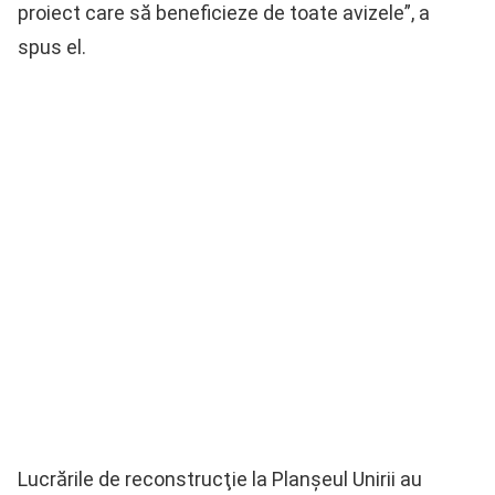
proiect care să beneficieze de toate avizele”, a
spus el.
Lucrările de reconstrucţie la Planşeul Unirii au