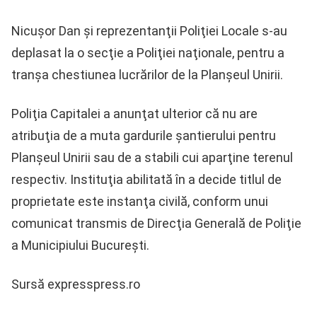
Nicuşor Dan şi reprezentanţii Poliţiei Locale s-au
deplasat la o secţie a Poliţiei naţionale, pentru a
tranşa chestiunea lucrărilor de la Planşeul Unirii.
Poliţia Capitalei a anunţat ulterior că nu are
atribuţia de a muta gardurile şantierului pentru
Planşeul Unirii sau de a stabili cui aparţine terenul
respectiv. Instituţia abilitată în a decide titlul de
proprietate este instanţa civilă, conform unui
comunicat transmis de Direcţia Generală de Poliţie
a Municipiului Bucureşti.
Sursă expresspress.ro