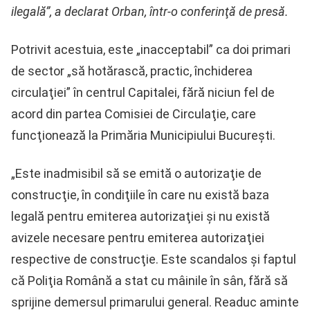
ilegală”, a declarat Orban, într-o conferinţă de presă.
Potrivit acestuia, este „inacceptabil” ca doi primari
de sector „să hotărască, practic, închiderea
circulaţiei” în centrul Capitalei, fără niciun fel de
acord din partea Comisiei de Circulaţie, care
funcţionează la Primăria Municipiului Bucureşti.
„Este inadmisibil să se emită o autorizaţie de
construcţie, în condiţiile în care nu există baza
legală pentru emiterea autorizaţiei şi nu există
avizele necesare pentru emiterea autorizaţiei
respective de construcţie. Este scandalos şi faptul
că Poliţia Română a stat cu mâinile în sân, fără să
sprijine demersul primarului general. Readuc aminte