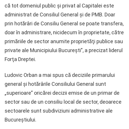
că tot domeniul public şi privat al Capitalei este
administrat de Consiliul General şi de PMB. Doar
prin hotărâri de Consiliu General se poate transfera,
doar în administrare, nicidecum în proprietate, către
primăriile de sector anumite proprietăţi publice sau
private ale Municipiului Bucureşti”, a precizat liderul
Forţa Dreptei.
Ludovic Orban a mai spus că deciziile primarului
general şi hotărârile Consiliului General sunt
„superioare” oricărei decizii emise de un primar de
sector sau de un consiliu local de sector, deoarece
sectoarele sunt subdiviziuni administrative ale
Bucureştiului.