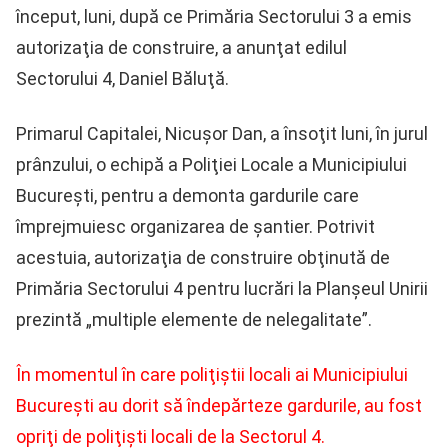
început, luni, după ce Primăria Sectorului 3 a emis
autorizaţia de construire, a anunţat edilul
Sectorului 4, Daniel Băluţă.
Primarul Capitalei, Nicuşor Dan, a însoţit luni, în jurul
prânzului, o echipă a Poliţiei Locale a Municipiului
Bucureşti, pentru a demonta gardurile care
împrejmuiesc organizarea de şantier. Potrivit
acestuia, autorizaţia de construire obţinută de
Primăria Sectorului 4 pentru lucrări la Planşeul Unirii
prezintă „multiple elemente de nelegalitate”.
În momentul în care poliţiştii locali ai Municipiului
Bucureşti au dorit să îndepărteze gardurile, au fost
opriţi de poliţişti locali de la Sectorul 4.