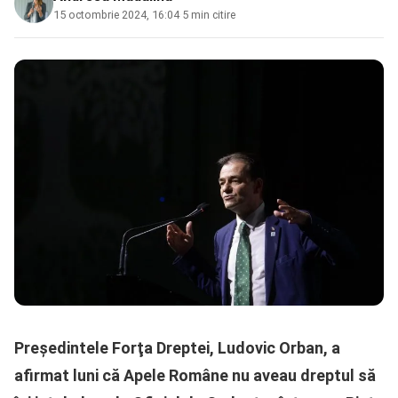
15 octombrie 2024, 16:04
·
5 min citire
Preşedintele Forţa Dreptei, Ludovic Orban, a
afirmat luni că Apele Române nu aveau dreptul să