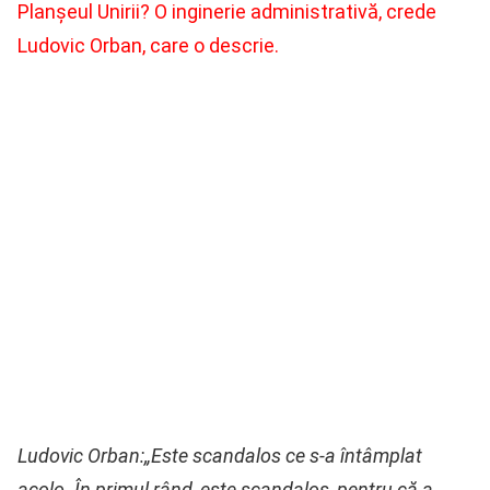
Planşeul Unirii? O inginerie administrativă, crede
Ludovic Orban, care o descrie.
Ludovic Orban:„Este scandalos ce s-a întâmplat
acolo. În primul rând, este scandalos, pentru că a