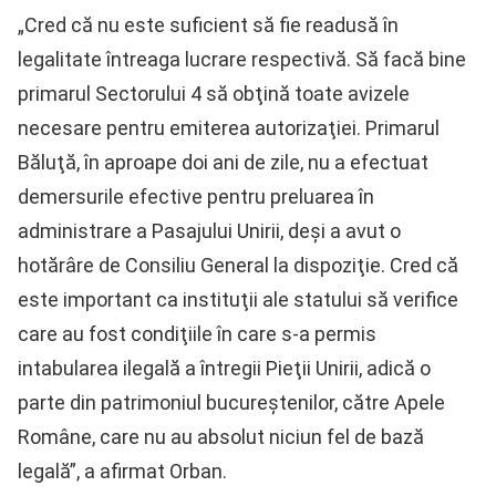
„Cred că nu este suficient să fie readusă în
legalitate întreaga lucrare respectivă. Să facă bine
primarul Sectorului 4 să obţină toate avizele
necesare pentru emiterea autorizaţiei. Primarul
Băluţă, în aproape doi ani de zile, nu a efectuat
demersurile efective pentru preluarea în
administrare a Pasajului Unirii, deşi a avut o
hotărâre de Consiliu General la dispoziţie. Cred că
este important ca instituţii ale statului să verifice
care au fost condiţiile în care s-a permis
intabularea ilegală a întregii Pieţii Unirii, adică o
parte din patrimoniul bucureştenilor, către Apele
Române, care nu au absolut niciun fel de bază
legală”, a afirmat Orban.