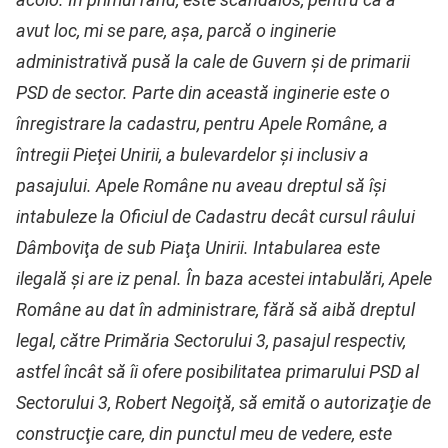
avut loc, mi se pare, aşa, parcă o inginerie
administrativă pusă la cale de Guvern şi de primarii
PSD de sector. Parte din această inginerie este o
înregistrare la cadastru, pentru Apele Române, a
întregii Pieţei Unirii, a bulevardelor şi inclusiv a
pasajului. Apele Române nu aveau dreptul să îşi
intabuleze la Oficiul de Cadastru decât cursul râului
Dâmboviţa de sub Piaţa Unirii. Intabularea este
ilegală şi are iz penal. În baza acestei intabulări, Apele
Române au dat în administrare, fără să aibă dreptul
legal, către Primăria Sectorului 3, pasajul respectiv,
astfel încât să îi ofere posibilitatea primarului PSD al
Sectorului 3, Robert Negoiţă, să emită o autorizaţie de
construcţie care, din punctul meu de vedere, este