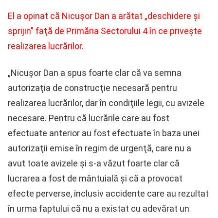
El a opinat că Nicuşor Dan a arătat „deschidere şi
sprijin” faţă de Primăria Sectorului 4 în ce priveşte
realizarea lucrărilor.
„Nicuşor Dan a spus foarte clar că va semna
autorizaţia de construcţie necesară pentru
realizarea lucrărilor, dar în condiţiile legii, cu avizele
necesare. Pentru că lucrările care au fost
efectuate anterior au fost efectuate în baza unei
autorizaţii emise în regim de urgenţă, care nu a
avut toate avizele şi s-a văzut foarte clar că
lucrarea a fost de mântuială şi că a provocat
efecte perverse, inclusiv accidente care au rezultat
în urma faptului că nu a existat cu adevărat un