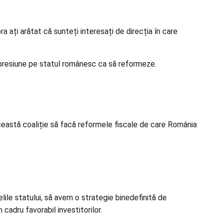
ați arătat că sunteți interesați de direcția în care
e presiune pe statul românesc ca să reformeze.
această coaliție să facă reformele fiscale de care România
le statului, să avem o strategie binedefinită de
cadru favorabil investitorilor.