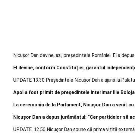
Nicușor Dan devine, azi, președintele României. El a depus j
El devine, conform Constituției, garantul independenței n
UPDATE 13.30 Președintele Nicușor Dan a ajuns la Palatul 
Apoi a fost primit de președintele interimar Ilie Boloj
La ceremonia de la Parlament, Nicușor Dan a venit cu 
Nicușor Dan a depus jurământul: ”Cer partidelor să ac
UPDATE. 12.50 Nicușor Dan spune că prima vizită externă dup