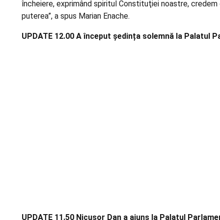
încheiere, exprimând spiritul Constituţiei noastre, credem
puterea”, a spus Marian Enache.
UPDATE 12.00 A început ședința solemnă la Palatul Pa
UPDATE 11.50 Nicușor Dan a ajuns la Palatul Parlame