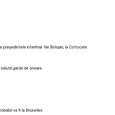
 președintele interimar Ilie Bolojan, la Cotroceni.
 salută garda de onoare.
babil va fi la Bruxelles.