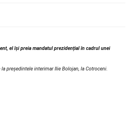
t, el își preia mandatul prezidențial în cadrul unei
a președintele interimar Ilie Bolojan, la Cotroceni.