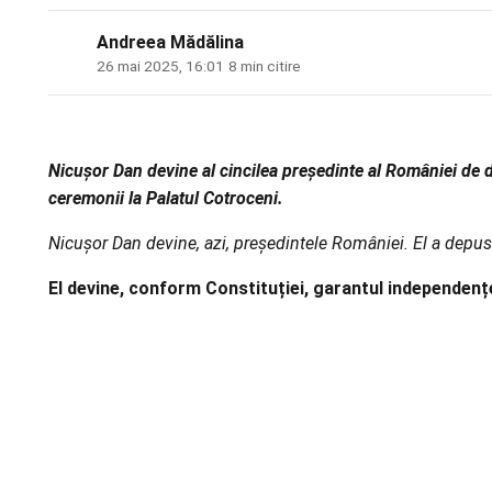
Andreea Mădălina
26 mai 2025, 16:01
·
8 min citire
Nicușor Dan devine al cincilea președinte al României de d
ceremonii la Palatul Cotroceni.
Nicușor Dan devine, azi, președintele României. El a depus 
El devine, conform Constituției, garantul independenței n