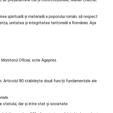
irea spirituală și materială a poporului român, să respect
ența, unitatea și integritatea teritorială a României. Așa
 Monitorul Oficial, scrie Agepres.
iei. Articolul 80 stabilește două funcții fundamentale ale
riale.
 statului, dar și între stat și societate.