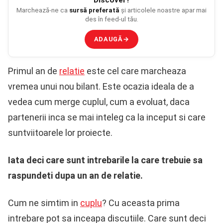
Marchează-ne ca
sursă preferată
și articolele noastre apar mai
des în feed-ul tău.
ADAUGĂ
→
Primul an de
relatie
este cel care marcheaza
vremea unui nou bilant. Este ocazia ideala de a
vedea cum merge cuplul, cum a evoluat, daca
partenerii inca se mai inteleg ca la inceput si care
suntviitoarele lor proiecte.
Iata deci care sunt intrebarile la care trebuie sa
raspundeti dupa un an de relatie.
Cum ne simtim in
cuplu
? Cu aceasta prima
intrebare pot sa inceapa discutiile. Care sunt deci