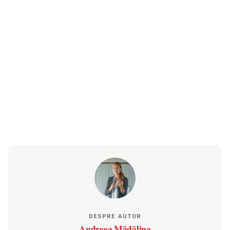
DESPRE AUTOR
Andreea Mădălina