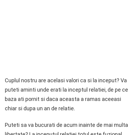
Cuplul nostru are acelasi valori ca si la inceput? Va
puteti aminti unde erati la inceptul relatiei, de pe ce
baza ati pornit si daca aceasta a ramas aceeasi
chiar si dupa un an de relatie.
Puteti sa va bucurati de acum inainte de mai multa
libertate? La inceputul relatiei totul este fuzional.