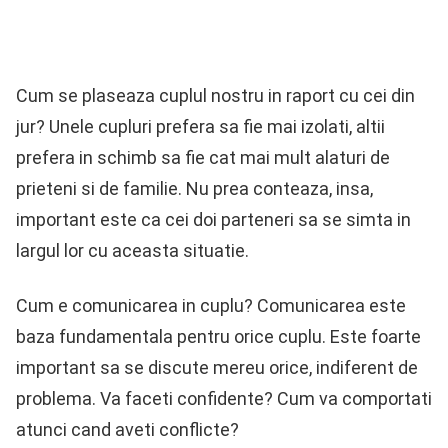
Cum se plaseaza cuplul nostru in raport cu cei din
jur? Unele cupluri prefera sa fie mai izolati, altii
prefera in schimb sa fie cat mai mult alaturi de
prieteni si de familie. Nu prea conteaza, insa,
important este ca cei doi parteneri sa se simta in
largul lor cu aceasta situatie.
Cum e comunicarea in cuplu? Comunicarea este
baza fundamentala pentru orice cuplu. Este foarte
important sa se discute mereu orice, indiferent de
problema. Va faceti confidente? Cum va comportati
atunci cand aveti conflicte?