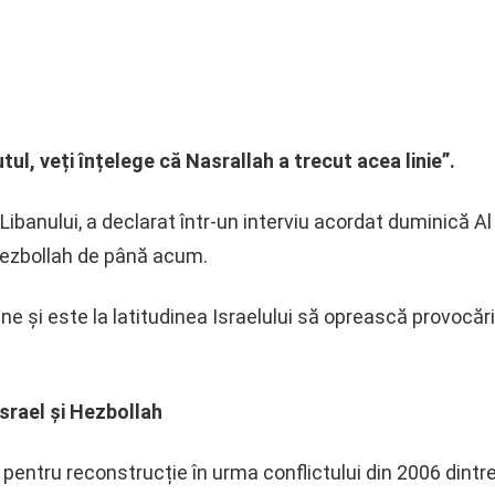
tul, veți înțelege că Nasrallah a trecut acea linie”.
 Libanului, a declarat într-un interviu acordat duminică Al
 Hezbollah de până acum.
e și este la latitudinea Israelului să oprească provocări
 Israel și Hezbollah
 pentru reconstrucție în urma conflictului din 2006 dintre 