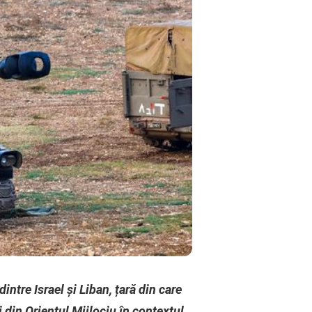
intre Israel și Liban, țară din care
 din Orientul Mijlociu în contextul