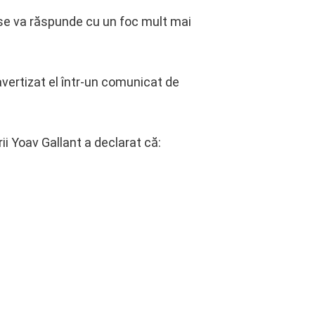
 se va răspunde cu un foc mult mai
 avertizat el într-un comunicat de
rii Yoav Gallant a declarat că: