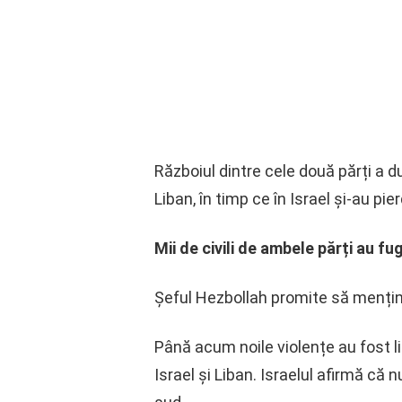
Războiul dintre cele două părți a du
Liban, în timp ce în Israel și-au pie
Mii de civili de ambele părți au f
Șeful Hezbollah promite să mențină 
Până acum noile violențe au fost li
Israel și Liban. Israelul afirmă că