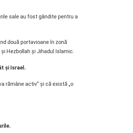
rile sale au fost gândite pentru a
ițând două portavioane în zonă
și Hezbollah și Jihadul Islamic.
 și Israel.
va rămâne activ” și că există „o
rile.