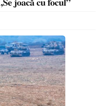
 „Se joacă cu focul”