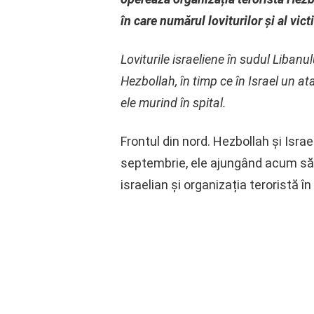
în care numărul loviturilor și al vic
Loviturile israeliene în sudul Libanu
Hezbollah, în timp ce în Israel un a
ele murind în spital.
Frontul din nord. Hezbollah și Israe
septembrie, ele ajungând acum să 
israelian și organizația teroristă în