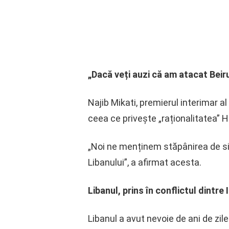
„Dacă veți auzi că am atacat Beiru
Najib Mikati, premierul interimar al
ceea ce privește „raționalitatea”
„Noi ne menținem stăpânirea de sin
Libanului”, a afirmat acesta.
Libanul, prins în conflictul dintre
Libanul a avut nevoie de ani de zile