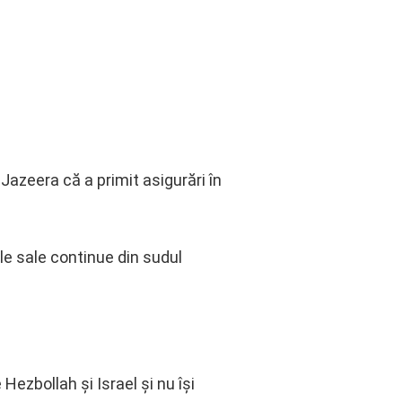
 Jazeera că a primit asigurări în
le sale continue din sudul
Hezbollah și Israel și nu își